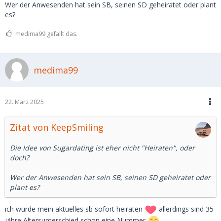
Wer der Anwesenden hat sein SB, seinen SD geheiratet oder plant
es?
medima99 gefällt das.
medima99
22. März 2025
Zitat von KeepSmiling
Die Idee von Sugardating ist eher nicht "Heiraten", oder
doch?
Wer der Anwesenden hat sein SB, seinen SD geheiratet oder
plant es?
ich würde mein aktuelles sb sofort heiraten
allerdings sind 35
jähre Altersunterschied schon eine Nummer