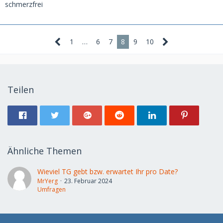
schmerzfrei
1
…
6
7
8
9
10
Teilen
Ähnliche Themen
Wieviel TG gebt bzw. erwartet Ihr pro Date?
MrYerg
23. Februar 2024
Umfragen