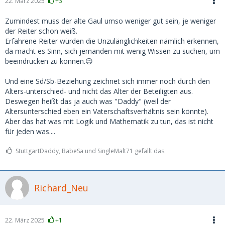
22. März 2025
+3
Zumindest muss der alte Gaul umso weniger gut sein, je weniger
der Reiter schon weiß.
Erfahrene Reiter würden die Unzulänglichkeiten nämlich erkennen,
da macht es Sinn, sich jemanden mit wenig Wissen zu suchen, um
beeindrucken zu können.😉
Und eine Sd/Sb-Beziehung zeichnet sich immer noch durch den
Alters-unterschied- und nicht das Alter der Beteiligten aus.
Deswegen heißt das ja auch was "Daddy" (weil der
Altersunterschied eben ein Vaterschaftsverhältnis sein könnte).
Aber das hat was mit Logik und Mathematik zu tun, das ist nicht
für jeden was....
StuttgartDaddy, BabeSa und SingleMalt71 gefällt das.
Richard_Neu
22. März 2025
+1