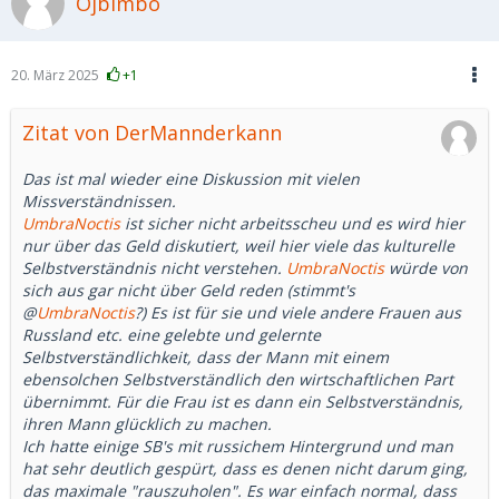
Ojbimbo
20. März 2025
+1
Zitat von DerMannderkann
Das ist mal wieder eine Diskussion mit vielen
Missverständnissen.
UmbraNoctis
ist sicher nicht arbeitsscheu und es wird hier
nur über das Geld diskutiert, weil hier viele das kulturelle
Selbstverständnis nicht verstehen.
UmbraNoctis
würde von
sich aus gar nicht über Geld reden (stimmt's
@
UmbraNoctis
?) Es ist für sie und viele andere Frauen aus
Russland etc. eine gelebte und gelernte
Selbstverständlichkeit, dass der Mann mit einem
ebensolchen Selbstverständlich den wirtschaftlichen Part
übernimmt. Für die Frau ist es dann ein Selbstverständnis,
ihren Mann glücklich zu machen.
Ich hatte einige SB's mit russichem Hintergrund und man
hat sehr deutlich gespürt, dass es denen nicht darum ging,
das maximale "rauszuholen". Es war einfach normal, dass