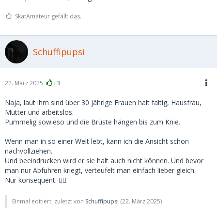
SkatAmateur gefällt das.
Schuffipupsi
22. März 2025
+3
Naja, laut ihm sind über 30 jährige Frauen halt faltig, Hausfrau,
Mutter und arbeitslos.
Pummelig sowieso und die Brüste hängen bis zum Knie.
Wenn man in so einer Welt lebt, kann ich die Ansicht schon
nachvollziehen.
Und beeindrucken wird er sie halt auch nicht können. Und bevor
man nur Abfuhren kriegt, verteufelt man einfach lieber gleich.
Nur konsequent. ☝🏻
Einmal editiert, zuletzt von
Schuffipupsi
(
22. März 2025
)