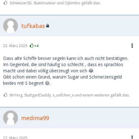
SchweizerSD, SkatAmateur und Ojbimbo gefällt das.
tufkabas
22. März 2025
+4
Dass alte Schiffe besser segeln kann ich auch nicht bestätigen.
Im Gegenteil, die sind häufig so schlecht , dass es sprachlos
macht und dabei völlig überzeugt von sich 😂.
Gibt schon einen Grund, warum Sugar und Schmerzensgeld
beides mit S beginnt 😄.
MrYerg, StuttgartDaddy, x_oefchen_x und einem weiteren gefällt das.
medima99
22. März 2025