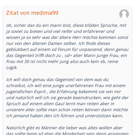
Zitat von medima99
oh, sicher das du ein mann bist, diese blöden Sprüche, mit
ja soviel zu bieten und viel reifer und erfahrener und
wissen ja so sehr was der ältere Herr möchte kommen sonst
nur von den älteren Damen selber. Ich finde dieses
geblubbert auf einem sd Forum für unpassend, denn genau
das Gegenteil trifft doch zu , sd= alter Mann junge Frau, ein
Frau mit 30 ist nicht mehr jung also auch kein sb, reine
Logik.
Ich will doch genau das Gegenteil von dem was du
schreibst, ich will eine junge unerfahrenen Frau mit einem
jugendlichen Esprit , die Erfahrung bekommt sie von mir
und natürlich will ich sie gerade beeindrucken, wie geht der
Spruch auf einem alten Gaul lernt man reiten aber in
unserem alter sollte man schon reiten können dann möchte
ich jemand haben den ich führen und unterstützen kann.
Natürlich gibt es Männer die lieber was altes wollen aber
das sollte beim sd eher die Minderheit sein denn ansonsten