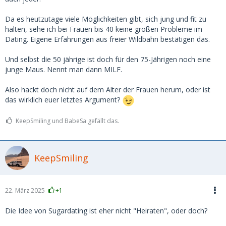
Eher etwas Besonnenheit anmahnen.
Da es heutzutage viele Möglichkeiten gibt, sich jung und fit zu
halten, sehe ich bei Frauen bis 40 keine großen Probleme im
Dating. Eigene Erfahrungen aus freier Wildbahn bestätigen das.
Und selbst die 50 jährige ist doch für den 75-Jährigen noch eine
junge Maus. Nennt man dann MILF.
Also hackt doch nicht auf dem Alter der Frauen herum, oder ist
das wirklich euer letztes Argument?
KeepSmiling und BabeSa gefällt das.
KeepSmiling
22. März 2025
+1
Die Idee von Sugardating ist eher nicht "Heiraten", oder doch?