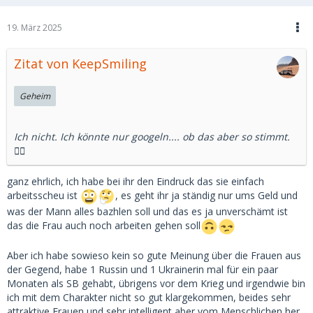
19. März 2025
Zitat von KeepSmiling
Geheim
Ich nicht. Ich könnte nur googeln.... ob das aber so stimmt.
🤷‍♂️
ganz ehrlich, ich habe bei ihr den Eindruck das sie einfach
arbeitsscheu ist
, es geht ihr ja ständig nur ums Geld und
was der Mann alles bazhlen soll und das es ja unverschämt ist
das die Frau auch noch arbeiten gehen soll
Aber ich habe sowieso kein so gute Meinung über die Frauen aus
der Gegend, habe 1 Russin und 1 Ukrainerin mal für ein paar
Monaten als SB gehabt, übrigens vor dem Krieg und irgendwie bin
ich mit dem Charakter nicht so gut klargekommen, beides sehr
attraktive Frauen und sehr intelligent aber vom Menschlichen her