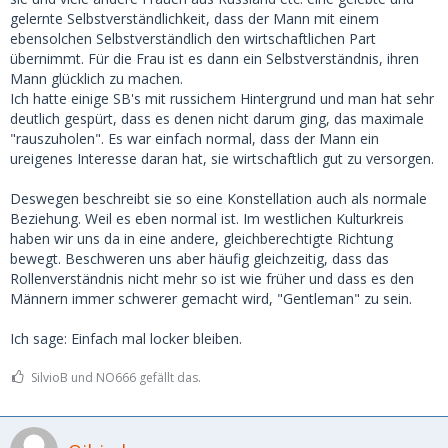
gelernte Selbstverständlichkeit, dass der Mann mit einem
ebensolchen Selbstverständlich den wirtschaftlichen Part
übernimmt. Für die Frau ist es dann ein Selbstverständnis, ihren
Mann glücklich zu machen.
Ich hatte einige SB's mit russichem Hintergrund und man hat sehr
deutlich gespürt, dass es denen nicht darum ging, das maximale
"rauszuholen". Es war einfach normal, dass der Mann ein
ureigenes Interesse daran hat, sie wirtschaftlich gut zu versorgen.
Deswegen beschreibt sie so eine Konstellation auch als normale
Beziehung. Weil es eben normal ist. Im westlichen Kulturkreis
haben wir uns da in eine andere, gleichberechtigte Richtung
bewegt. Beschweren uns aber häufig gleichzeitig, dass das
Rollenverständnis nicht mehr so ist wie früher und dass es den
Männern immer schwerer gemacht wird, "Gentleman" zu sein.
Ich sage: Einfach mal locker bleiben.
SilvioB und NO666 gefällt das.