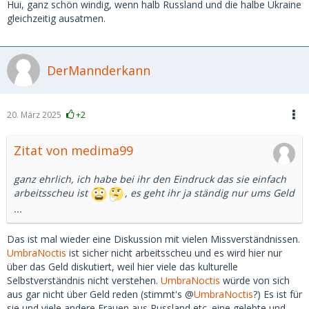
Hui, ganz schön windig, wenn halb Russland und die halbe Ukraine
gleichzeitig ausatmen.
DerMannderkann
20. März 2025
+2
Zitat von medima99
ganz ehrlich, ich habe bei ihr den Eindruck das sie einfach
arbeitsscheu ist
, es geht ihr ja ständig nur ums Geld
...
Das ist mal wieder eine Diskussion mit vielen Missverständnissen.
UmbraNoctis
ist sicher nicht arbeitsscheu und es wird hier nur
über das Geld diskutiert, weil hier viele das kulturelle
Selbstverständnis nicht verstehen.
UmbraNoctis
würde von sich
aus gar nicht über Geld reden (stimmt's @
UmbraNoctis
?) Es ist für
sie und viele andere Frauen aus Russland etc. eine gelebte und