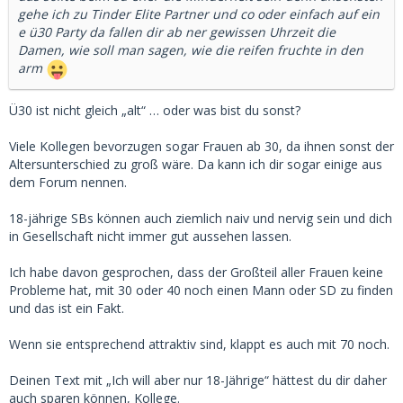
gehe ich zu Tinder Elite Partner und co oder einfach auf ein
e ü30 Party da fallen dir ab ner gewissen Uhrzeit die
Damen, wie soll man sagen, wie die reifen fruchte in den
arm
Ü30 ist nicht gleich „alt“ … oder was bist du sonst?
Viele Kollegen bevorzugen sogar Frauen ab 30, da ihnen sonst der
Altersunterschied zu groß wäre. Da kann ich dir sogar einige aus
dem Forum nennen.
18-jährige SBs können auch ziemlich naiv und nervig sein und dich
in Gesellschaft nicht immer gut aussehen lassen.
Ich habe davon gesprochen, dass der Großteil aller Frauen keine
Probleme hat, mit 30 oder 40 noch einen Mann oder SD zu finden
und das ist ein Fakt.
Wenn sie entsprechend attraktiv sind, klappt es auch mit 70 noch.
Deinen Text mit „Ich will aber nur 18-Jährige“ hättest du dir daher
auch sparen können, Kollege.