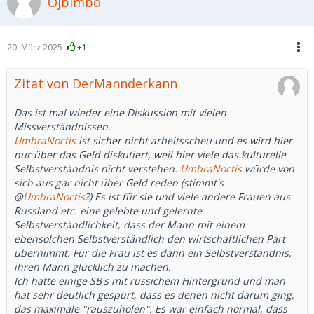
Ojbimbo
20. März 2025
+1
Zitat von DerMannderkann
Das ist mal wieder eine Diskussion mit vielen
Missverständnissen.
UmbraNoctis
ist sicher nicht arbeitsscheu und es wird hier
nur über das Geld diskutiert, weil hier viele das kulturelle
Selbstverständnis nicht verstehen.
UmbraNoctis
würde von
sich aus gar nicht über Geld reden (stimmt's
@
UmbraNoctis
?) Es ist für sie und viele andere Frauen aus
Russland etc. eine gelebte und gelernte
Selbstverständlichkeit, dass der Mann mit einem
ebensolchen Selbstverständlich den wirtschaftlichen Part
übernimmt. Für die Frau ist es dann ein Selbstverständnis,
ihren Mann glücklich zu machen.
Ich hatte einige SB's mit russichem Hintergrund und man
hat sehr deutlich gespürt, dass es denen nicht darum ging,
das maximale "rauszuholen". Es war einfach normal, dass