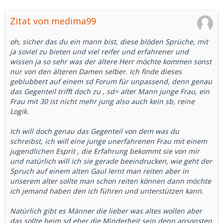
Zitat von medima99
oh, sicher das du ein mann bist, diese blöden Sprüche, mit
ja soviel zu bieten und viel reifer und erfahrener und
wissen ja so sehr was der ältere Herr möchte kommen sonst
nur von den älteren Damen selber. Ich finde dieses
geblubbert auf einem sd Forum für unpassend, denn genau
das Gegenteil trifft doch zu , sd= alter Mann junge Frau, ein
Frau mit 30 ist nicht mehr jung also auch kein sb, reine
Logik.
Ich will doch genau das Gegenteil von dem was du
schreibst, ich will eine junge unerfahrenen Frau mit einem
jugendlichen Esprit , die Erfahrung bekommt sie von mir
und natürlich will ich sie gerade beeindrucken, wie geht der
Spruch auf einem alten Gaul lernt man reiten aber in
unserem alter sollte man schon reiten können dann möchte
ich jemand haben den ich führen und unterstützen kann.
Natürlich gibt es Männer die lieber was altes wollen aber
das sollte beim sd eher die Minderheit sein denn ansonsten