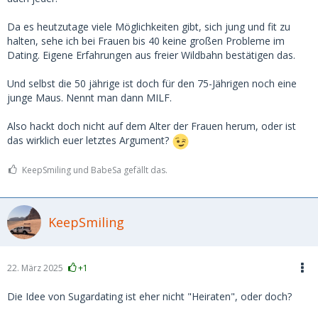
Eher etwas Besonnenheit anmahnen.
Da es heutzutage viele Möglichkeiten gibt, sich jung und fit zu
halten, sehe ich bei Frauen bis 40 keine großen Probleme im
Dating. Eigene Erfahrungen aus freier Wildbahn bestätigen das.
Und selbst die 50 jährige ist doch für den 75-Jährigen noch eine
junge Maus. Nennt man dann MILF.
Also hackt doch nicht auf dem Alter der Frauen herum, oder ist
das wirklich euer letztes Argument?
KeepSmiling und BabeSa gefällt das.
KeepSmiling
22. März 2025
+1
Die Idee von Sugardating ist eher nicht "Heiraten", oder doch?