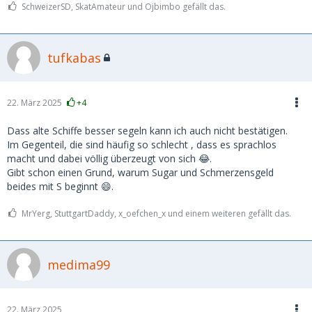
SchweizerSD, SkatAmateur und Ojbimbo gefällt das.
tufkabas
22. März 2025
+4
Dass alte Schiffe besser segeln kann ich auch nicht bestätigen.
Im Gegenteil, die sind häufig so schlecht , dass es sprachlos
macht und dabei völlig überzeugt von sich 😂.
Gibt schon einen Grund, warum Sugar und Schmerzensgeld
beides mit S beginnt 😄.
MrYerg, StuttgartDaddy, x_oefchen_x und einem weiteren gefällt das.
medima99
22. März 2025