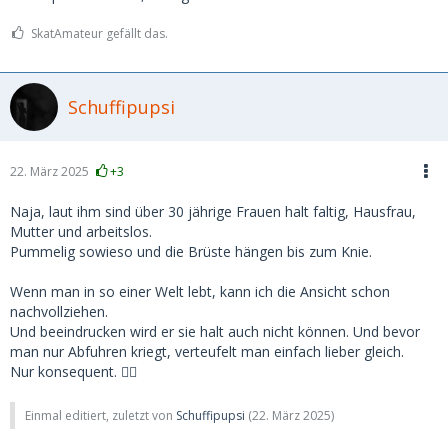
SkatAmateur gefällt das.
Schuffipupsi
22. März 2025
+3
Naja, laut ihm sind über 30 jährige Frauen halt faltig, Hausfrau,
Mutter und arbeitslos.
Pummelig sowieso und die Brüste hängen bis zum Knie.
Wenn man in so einer Welt lebt, kann ich die Ansicht schon
nachvollziehen.
Und beeindrucken wird er sie halt auch nicht können. Und bevor
man nur Abfuhren kriegt, verteufelt man einfach lieber gleich.
Nur konsequent. ☝🏻
Einmal editiert, zuletzt von
Schuffipupsi
(
22. März 2025
)