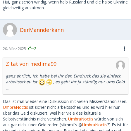
Hui, ganz schön windig, wenn halb Russland und die halbe Ukraine
gleichzeitig ausatmen.
DerMannderkann
20. März 2025
+2
Zitat von medima99
ganz ehrlich, ich habe bei ihr den Eindruck das sie einfach
arbeitsscheu ist
, es geht ihr ja ständig nur ums Geld
...
Das ist mal wieder eine Diskussion mit vielen Missverständnissen.
UmbraNoctis
ist sicher nicht arbeitsscheu und es wird hier nur
über das Geld diskutiert, weil hier viele das kulturelle
Selbstverständnis nicht verstehen.
UmbraNoctis
würde von sich
aus gar nicht über Geld reden (stimmt's @
UmbraNoctis
?) Es ist für
sie und viele andere Frauen aus Russland etc. eine gelebte und