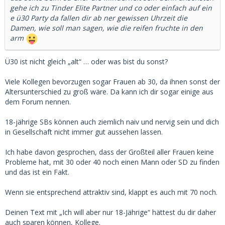
gehe ich zu Tinder Elite Partner und co oder einfach auf ein
e ü30 Party da fallen dir ab ner gewissen Uhrzeit die
Damen, wie soll man sagen, wie die reifen fruchte in den
arm
Ü30 ist nicht gleich „alt“ … oder was bist du sonst?
Viele Kollegen bevorzugen sogar Frauen ab 30, da ihnen sonst der
Altersunterschied zu groß wäre. Da kann ich dir sogar einige aus
dem Forum nennen.
18-jährige SBs können auch ziemlich naiv und nervig sein und dich
in Gesellschaft nicht immer gut aussehen lassen.
Ich habe davon gesprochen, dass der Großteil aller Frauen keine
Probleme hat, mit 30 oder 40 noch einen Mann oder SD zu finden
und das ist ein Fakt.
Wenn sie entsprechend attraktiv sind, klappt es auch mit 70 noch.
Deinen Text mit „Ich will aber nur 18-Jährige“ hättest du dir daher
auch sparen können, Kollege.