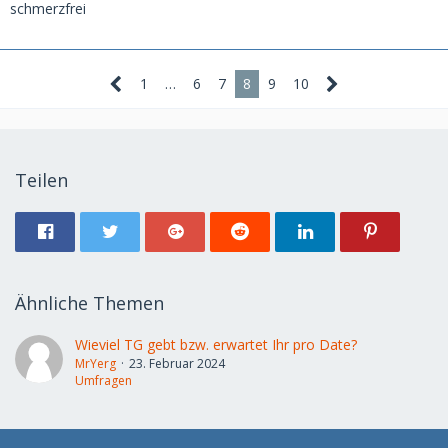
schmerzfrei
1
…
6
7
8
9
10
Teilen
Ähnliche Themen
Wieviel TG gebt bzw. erwartet Ihr pro Date?
MrYerg
23. Februar 2024
Umfragen