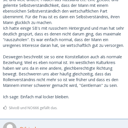
gelernte Selbstverständlichkeit, dass der Mann mit einem
ebensolchen Selbstverständlich den wirtschaftlichen Part
übernimmt. Für die Frau ist es dann ein Selbstverständnis, ihren
Mann glücklich zu machen.
Ich hatte einige SB's mit russichem Hintergrund und man hat sehr
deutlich gespürt, dass es denen nicht darum ging, das maximale
"rauszuholen". Es war einfach normal, dass der Mann ein
ureigenes Interesse daran hat, sie wirtschaftlich gut zu versorgen.
Deswegen beschreibt sie so eine Konstellation auch als normale
Beziehung. Weil es eben normal ist. Im westlichen Kulturkreis
haben wir uns da in eine andere, gleichberechtigte Richtung
bewegt. Beschweren uns aber häufig gleichzeitig, dass das
Rollenverständnis nicht mehr so ist wie früher und dass es den
Männern immer schwerer gemacht wird, "Gentleman" zu sein.
Ich sage: Einfach mal locker bleiben.
SilvioB und NO666 gefällt das.