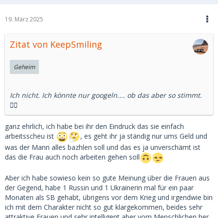
19. März 2025
Zitat von KeepSmiling
Geheim
Ich nicht. Ich könnte nur googeln.... ob das aber so stimmt.
🤷‍♂️
ganz ehrlich, ich habe bei ihr den Eindruck das sie einfach
arbeitsscheu ist
, es geht ihr ja ständig nur ums Geld und
was der Mann alles bazhlen soll und das es ja unverschämt ist
das die Frau auch noch arbeiten gehen soll
Aber ich habe sowieso kein so gute Meinung über die Frauen aus
der Gegend, habe 1 Russin und 1 Ukrainerin mal für ein paar
Monaten als SB gehabt, übrigens vor dem Krieg und irgendwie bin
ich mit dem Charakter nicht so gut klargekommen, beides sehr
attraktive Frauen und sehr intelligent aber vom Menschlichen her