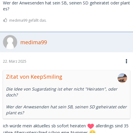
Wer der Anwesenden hat sein SB, seinen SD geheiratet oder plant
es?
medima99 gefällt das.
medima99
22. März 2025
Zitat von KeepSmiling
Die Idee von Sugardating ist eher nicht "Heiraten", oder
doch?
Wer der Anwesenden hat sein SB, seinen SD geheiratet oder
plant es?
ich würde mein aktuelles sb sofort heiraten
allerdings sind 35
jähre Altersunterschied schon eine Nummer