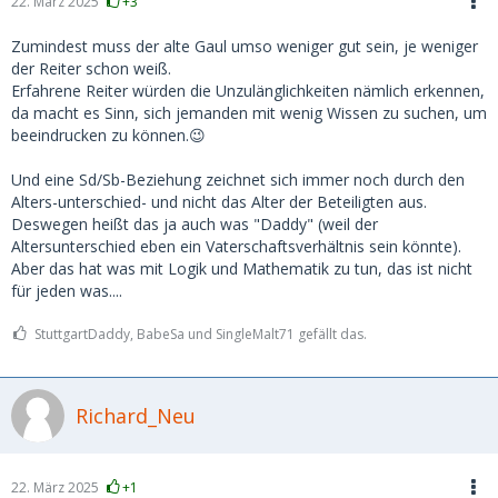
22. März 2025
+3
Zumindest muss der alte Gaul umso weniger gut sein, je weniger
der Reiter schon weiß.
Erfahrene Reiter würden die Unzulänglichkeiten nämlich erkennen,
da macht es Sinn, sich jemanden mit wenig Wissen zu suchen, um
beeindrucken zu können.😉
Und eine Sd/Sb-Beziehung zeichnet sich immer noch durch den
Alters-unterschied- und nicht das Alter der Beteiligten aus.
Deswegen heißt das ja auch was "Daddy" (weil der
Altersunterschied eben ein Vaterschaftsverhältnis sein könnte).
Aber das hat was mit Logik und Mathematik zu tun, das ist nicht
für jeden was....
StuttgartDaddy, BabeSa und SingleMalt71 gefällt das.
Richard_Neu
22. März 2025
+1