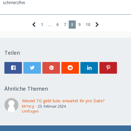
schmerzfrei
1
…
6
7
8
9
10
Teilen
Ähnliche Themen
Wieviel TG gebt bzw. erwartet Ihr pro Date?
MrYerg
23. Februar 2024
Umfragen