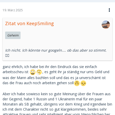
19. März 2025
Zitat von KeepSmiling
Geheim
Ich nicht. Ich könnte nur googeln.... ob das aber so stimmt.
🤷‍♂️
ganz ehrlich, ich habe bei ihr den Eindruck das sie einfach
arbeitsscheu ist
, es geht ihr ja ständig nur ums Geld und
was der Mann alles bazhlen soll und das es ja unverschämt ist
das die Frau auch noch arbeiten gehen soll
Aber ich habe sowieso kein so gute Meinung über die Frauen aus
der Gegend, habe 1 Russin und 1 Ukrainerin mal für ein paar
Monaten als SB gehabt, übrigens vor dem Krieg und irgendwie bin
ich mit dem Charakter nicht so gut klargekommen, beides sehr
attraktive Frauen und sehr intelligent aber vom Menschlichen her