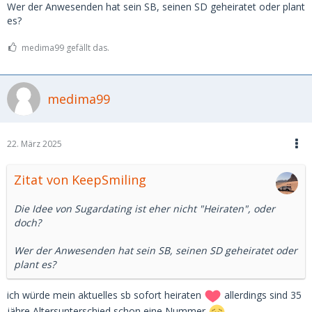
Wer der Anwesenden hat sein SB, seinen SD geheiratet oder plant
es?
medima99 gefällt das.
medima99
22. März 2025
Zitat von KeepSmiling
Die Idee von Sugardating ist eher nicht "Heiraten", oder
doch?
Wer der Anwesenden hat sein SB, seinen SD geheiratet oder
plant es?
ich würde mein aktuelles sb sofort heiraten
allerdings sind 35
jähre Altersunterschied schon eine Nummer