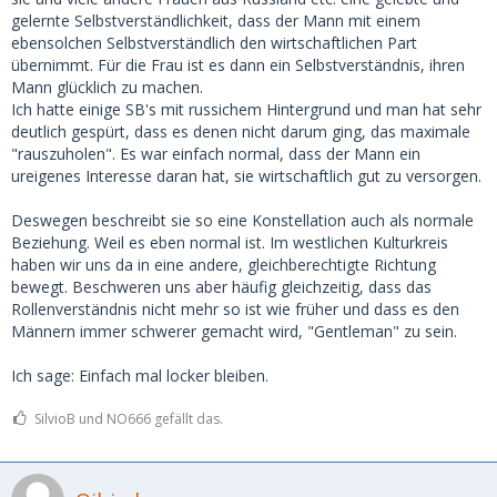
gelernte Selbstverständlichkeit, dass der Mann mit einem
ebensolchen Selbstverständlich den wirtschaftlichen Part
übernimmt. Für die Frau ist es dann ein Selbstverständnis, ihren
Mann glücklich zu machen.
Ich hatte einige SB's mit russichem Hintergrund und man hat sehr
deutlich gespürt, dass es denen nicht darum ging, das maximale
"rauszuholen". Es war einfach normal, dass der Mann ein
ureigenes Interesse daran hat, sie wirtschaftlich gut zu versorgen.
Deswegen beschreibt sie so eine Konstellation auch als normale
Beziehung. Weil es eben normal ist. Im westlichen Kulturkreis
haben wir uns da in eine andere, gleichberechtigte Richtung
bewegt. Beschweren uns aber häufig gleichzeitig, dass das
Rollenverständnis nicht mehr so ist wie früher und dass es den
Männern immer schwerer gemacht wird, "Gentleman" zu sein.
Ich sage: Einfach mal locker bleiben.
SilvioB und NO666 gefällt das.