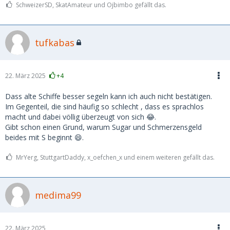
SchweizerSD, SkatAmateur und Ojbimbo gefällt das.
tufkabas
22. März 2025
+4
Dass alte Schiffe besser segeln kann ich auch nicht bestätigen.
Im Gegenteil, die sind häufig so schlecht , dass es sprachlos
macht und dabei völlig überzeugt von sich 😂.
Gibt schon einen Grund, warum Sugar und Schmerzensgeld
beides mit S beginnt 😄.
MrYerg, StuttgartDaddy, x_oefchen_x und einem weiteren gefällt das.
medima99
22. März 2025