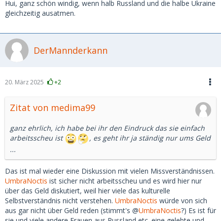
Hui, ganz schön windig, wenn halb Russland und die halbe Ukraine
gleichzeitig ausatmen.
DerMannderkann
20. März 2025
+2
Zitat von medima99
ganz ehrlich, ich habe bei ihr den Eindruck das sie einfach
arbeitsscheu ist
, es geht ihr ja ständig nur ums Geld
...
Das ist mal wieder eine Diskussion mit vielen Missverständnissen.
UmbraNoctis
ist sicher nicht arbeitsscheu und es wird hier nur
über das Geld diskutiert, weil hier viele das kulturelle
Selbstverständnis nicht verstehen.
UmbraNoctis
würde von sich
aus gar nicht über Geld reden (stimmt's @
UmbraNoctis
?) Es ist für
sie und viele andere Frauen aus Russland etc. eine gelebte und