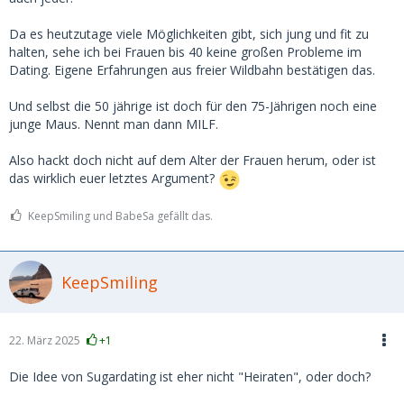
Eher etwas Besonnenheit anmahnen.
Da es heutzutage viele Möglichkeiten gibt, sich jung und fit zu
halten, sehe ich bei Frauen bis 40 keine großen Probleme im
Dating. Eigene Erfahrungen aus freier Wildbahn bestätigen das.
Und selbst die 50 jährige ist doch für den 75-Jährigen noch eine
junge Maus. Nennt man dann MILF.
Also hackt doch nicht auf dem Alter der Frauen herum, oder ist
das wirklich euer letztes Argument?
KeepSmiling und BabeSa gefällt das.
KeepSmiling
22. März 2025
+1
Die Idee von Sugardating ist eher nicht "Heiraten", oder doch?