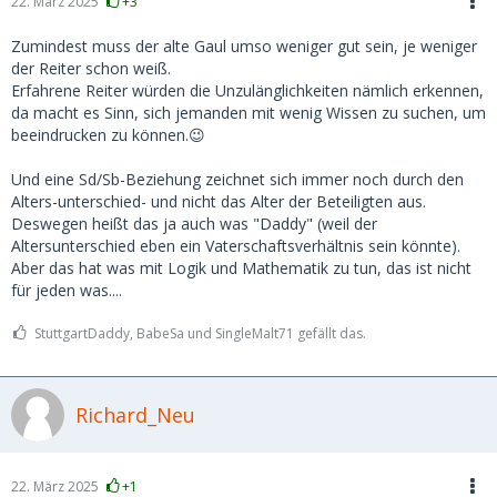
22. März 2025
+3
Zumindest muss der alte Gaul umso weniger gut sein, je weniger
der Reiter schon weiß.
Erfahrene Reiter würden die Unzulänglichkeiten nämlich erkennen,
da macht es Sinn, sich jemanden mit wenig Wissen zu suchen, um
beeindrucken zu können.😉
Und eine Sd/Sb-Beziehung zeichnet sich immer noch durch den
Alters-unterschied- und nicht das Alter der Beteiligten aus.
Deswegen heißt das ja auch was "Daddy" (weil der
Altersunterschied eben ein Vaterschaftsverhältnis sein könnte).
Aber das hat was mit Logik und Mathematik zu tun, das ist nicht
für jeden was....
StuttgartDaddy, BabeSa und SingleMalt71 gefällt das.
Richard_Neu
22. März 2025
+1