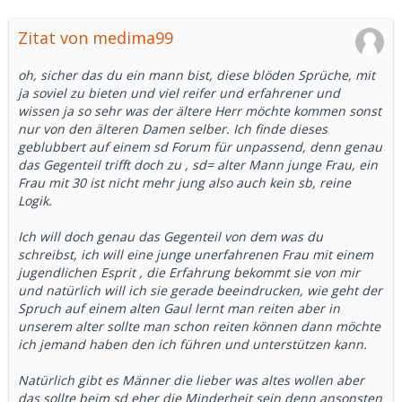
Zitat von medima99
oh, sicher das du ein mann bist, diese blöden Sprüche, mit
ja soviel zu bieten und viel reifer und erfahrener und
wissen ja so sehr was der ältere Herr möchte kommen sonst
nur von den älteren Damen selber. Ich finde dieses
geblubbert auf einem sd Forum für unpassend, denn genau
das Gegenteil trifft doch zu , sd= alter Mann junge Frau, ein
Frau mit 30 ist nicht mehr jung also auch kein sb, reine
Logik.
Ich will doch genau das Gegenteil von dem was du
schreibst, ich will eine junge unerfahrenen Frau mit einem
jugendlichen Esprit , die Erfahrung bekommt sie von mir
und natürlich will ich sie gerade beeindrucken, wie geht der
Spruch auf einem alten Gaul lernt man reiten aber in
unserem alter sollte man schon reiten können dann möchte
ich jemand haben den ich führen und unterstützen kann.
Natürlich gibt es Männer die lieber was altes wollen aber
das sollte beim sd eher die Minderheit sein denn ansonsten