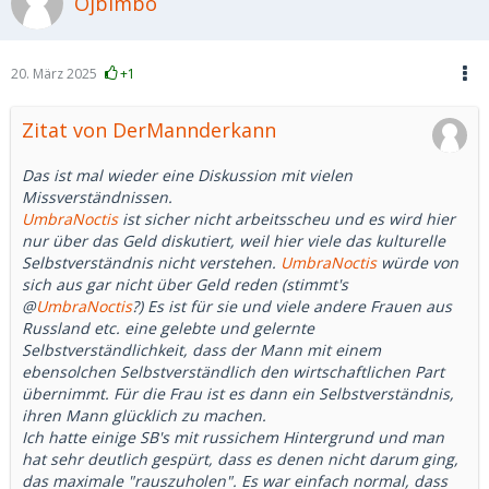
Ojbimbo
20. März 2025
+1
Zitat von DerMannderkann
Das ist mal wieder eine Diskussion mit vielen
Missverständnissen.
UmbraNoctis
ist sicher nicht arbeitsscheu und es wird hier
nur über das Geld diskutiert, weil hier viele das kulturelle
Selbstverständnis nicht verstehen.
UmbraNoctis
würde von
sich aus gar nicht über Geld reden (stimmt's
@
UmbraNoctis
?) Es ist für sie und viele andere Frauen aus
Russland etc. eine gelebte und gelernte
Selbstverständlichkeit, dass der Mann mit einem
ebensolchen Selbstverständlich den wirtschaftlichen Part
übernimmt. Für die Frau ist es dann ein Selbstverständnis,
ihren Mann glücklich zu machen.
Ich hatte einige SB's mit russichem Hintergrund und man
hat sehr deutlich gespürt, dass es denen nicht darum ging,
das maximale "rauszuholen". Es war einfach normal, dass