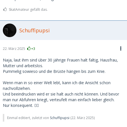
SkatAmateur gefällt das.
Schuffipupsi
22. März 2025
+3
Naja, laut ihm sind über 30 jährige Frauen halt faltig, Hausfrau,
Mutter und arbeitslos.
Pummelig sowieso und die Brüste hängen bis zum Knie.
Wenn man in so einer Welt lebt, kann ich die Ansicht schon
nachvollziehen.
Und beeindrucken wird er sie halt auch nicht können. Und bevor
man nur Abfuhren kriegt, verteufelt man einfach lieber gleich.
Nur konsequent. ☝🏻
Einmal editiert, zuletzt von
Schuffipupsi
(
22. März 2025
)