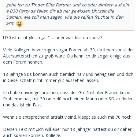
gehe ich zu Tinder Elite Partner und co oder einfach auf ein
e ü30 Party da fallen dir ab ner gewissen Uhrzeit die
Damen, wie soll man sagen, wie die reifen fruchte in den
arm
Ü30 ist nicht gleich „alt“ … oder was bist du sonst?
Viele Kollegen bevorzugen sogar Frauen ab 30, da ihnen sonst der
Altersunterschied zu groß wäre. Da kann ich dir sogar einige aus
dem Forum nennen.
18-jährige SBs können auch ziemlich naiv und nervig sein und dich
in Gesellschaft nicht immer gut aussehen lassen.
Ich habe davon gesprochen, dass der Großteil aller Frauen keine
Probleme hat, mit 30 oder 40 noch einen Mann oder SD zu finden
und das ist ein Fakt.
Wenn sie entsprechend attraktiv sind, klappt es auch mit 70 noch.
Deinen Text mit „Ich will aber nur 18-Jährige“ hättest du dir daher
auch sparen können, Kollege.