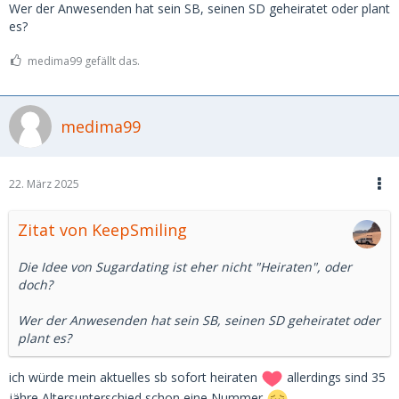
Wer der Anwesenden hat sein SB, seinen SD geheiratet oder plant
es?
medima99 gefällt das.
medima99
22. März 2025
Zitat von KeepSmiling
Die Idee von Sugardating ist eher nicht "Heiraten", oder
doch?
Wer der Anwesenden hat sein SB, seinen SD geheiratet oder
plant es?
ich würde mein aktuelles sb sofort heiraten
allerdings sind 35
jähre Altersunterschied schon eine Nummer