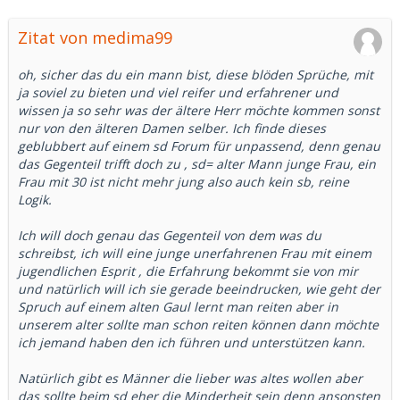
Zitat von medima99
oh, sicher das du ein mann bist, diese blöden Sprüche, mit
ja soviel zu bieten und viel reifer und erfahrener und
wissen ja so sehr was der ältere Herr möchte kommen sonst
nur von den älteren Damen selber. Ich finde dieses
geblubbert auf einem sd Forum für unpassend, denn genau
das Gegenteil trifft doch zu , sd= alter Mann junge Frau, ein
Frau mit 30 ist nicht mehr jung also auch kein sb, reine
Logik.
Ich will doch genau das Gegenteil von dem was du
schreibst, ich will eine junge unerfahrenen Frau mit einem
jugendlichen Esprit , die Erfahrung bekommt sie von mir
und natürlich will ich sie gerade beeindrucken, wie geht der
Spruch auf einem alten Gaul lernt man reiten aber in
unserem alter sollte man schon reiten können dann möchte
ich jemand haben den ich führen und unterstützen kann.
Natürlich gibt es Männer die lieber was altes wollen aber
das sollte beim sd eher die Minderheit sein denn ansonsten