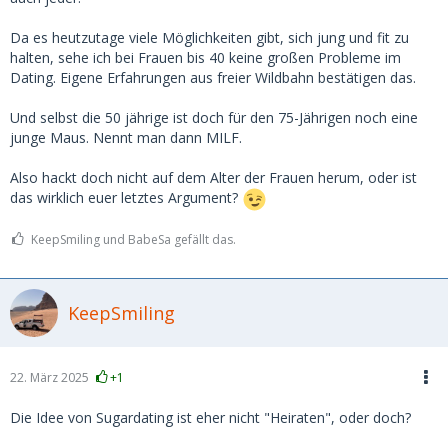
Eher etwas Besonnenheit anmahnen.
Da es heutzutage viele Möglichkeiten gibt, sich jung und fit zu
halten, sehe ich bei Frauen bis 40 keine großen Probleme im
Dating. Eigene Erfahrungen aus freier Wildbahn bestätigen das.
Und selbst die 50 jährige ist doch für den 75-Jährigen noch eine
junge Maus. Nennt man dann MILF.
Also hackt doch nicht auf dem Alter der Frauen herum, oder ist
das wirklich euer letztes Argument?
KeepSmiling und BabeSa gefällt das.
KeepSmiling
22. März 2025
+1
Die Idee von Sugardating ist eher nicht "Heiraten", oder doch?