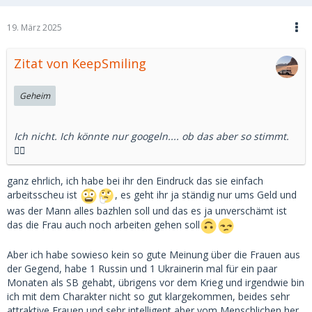
19. März 2025
Zitat von KeepSmiling
Geheim
Ich nicht. Ich könnte nur googeln.... ob das aber so stimmt.
🤷‍♂️
ganz ehrlich, ich habe bei ihr den Eindruck das sie einfach
arbeitsscheu ist
, es geht ihr ja ständig nur ums Geld und
was der Mann alles bazhlen soll und das es ja unverschämt ist
das die Frau auch noch arbeiten gehen soll
Aber ich habe sowieso kein so gute Meinung über die Frauen aus
der Gegend, habe 1 Russin und 1 Ukrainerin mal für ein paar
Monaten als SB gehabt, übrigens vor dem Krieg und irgendwie bin
ich mit dem Charakter nicht so gut klargekommen, beides sehr
attraktive Frauen und sehr intelligent aber vom Menschlichen her