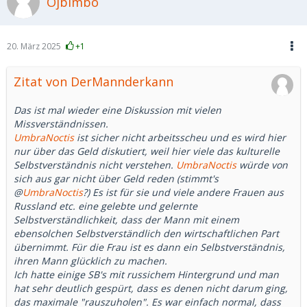
Ojbimbo
20. März 2025
+1
Zitat von DerMannderkann
Das ist mal wieder eine Diskussion mit vielen
Missverständnissen.
UmbraNoctis
ist sicher nicht arbeitsscheu und es wird hier
nur über das Geld diskutiert, weil hier viele das kulturelle
Selbstverständnis nicht verstehen.
UmbraNoctis
würde von
sich aus gar nicht über Geld reden (stimmt's
@
UmbraNoctis
?) Es ist für sie und viele andere Frauen aus
Russland etc. eine gelebte und gelernte
Selbstverständlichkeit, dass der Mann mit einem
ebensolchen Selbstverständlich den wirtschaftlichen Part
übernimmt. Für die Frau ist es dann ein Selbstverständnis,
ihren Mann glücklich zu machen.
Ich hatte einige SB's mit russichem Hintergrund und man
hat sehr deutlich gespürt, dass es denen nicht darum ging,
das maximale "rauszuholen". Es war einfach normal, dass