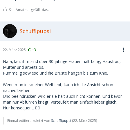
SkatAmateur gefällt das.
Schuffipupsi
22. März 2025
+3
Naja, laut ihm sind über 30 jährige Frauen halt faltig, Hausfrau,
Mutter und arbeitslos.
Pummelig sowieso und die Brüste hängen bis zum Knie.
Wenn man in so einer Welt lebt, kann ich die Ansicht schon
nachvollziehen.
Und beeindrucken wird er sie halt auch nicht können. Und bevor
man nur Abfuhren kriegt, verteufelt man einfach lieber gleich.
Nur konsequent. ☝🏻
Einmal editiert, zuletzt von
Schuffipupsi
(
22. März 2025
)