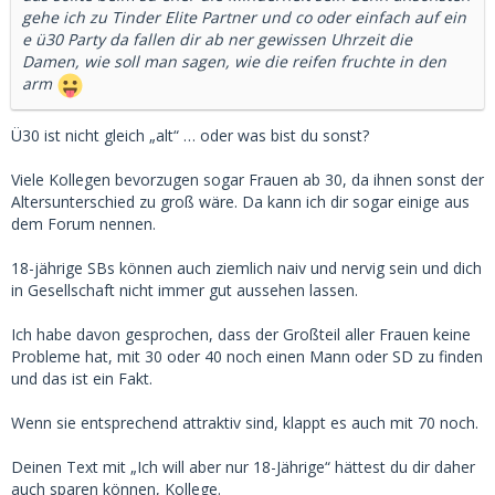
gehe ich zu Tinder Elite Partner und co oder einfach auf ein
e ü30 Party da fallen dir ab ner gewissen Uhrzeit die
Damen, wie soll man sagen, wie die reifen fruchte in den
arm
Ü30 ist nicht gleich „alt“ … oder was bist du sonst?
Viele Kollegen bevorzugen sogar Frauen ab 30, da ihnen sonst der
Altersunterschied zu groß wäre. Da kann ich dir sogar einige aus
dem Forum nennen.
18-jährige SBs können auch ziemlich naiv und nervig sein und dich
in Gesellschaft nicht immer gut aussehen lassen.
Ich habe davon gesprochen, dass der Großteil aller Frauen keine
Probleme hat, mit 30 oder 40 noch einen Mann oder SD zu finden
und das ist ein Fakt.
Wenn sie entsprechend attraktiv sind, klappt es auch mit 70 noch.
Deinen Text mit „Ich will aber nur 18-Jährige“ hättest du dir daher
auch sparen können, Kollege.