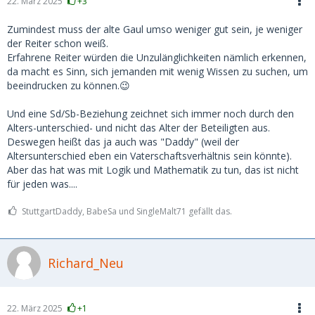
22. März 2025
+3
Zumindest muss der alte Gaul umso weniger gut sein, je weniger
der Reiter schon weiß.
Erfahrene Reiter würden die Unzulänglichkeiten nämlich erkennen,
da macht es Sinn, sich jemanden mit wenig Wissen zu suchen, um
beeindrucken zu können.😉
Und eine Sd/Sb-Beziehung zeichnet sich immer noch durch den
Alters-unterschied- und nicht das Alter der Beteiligten aus.
Deswegen heißt das ja auch was "Daddy" (weil der
Altersunterschied eben ein Vaterschaftsverhältnis sein könnte).
Aber das hat was mit Logik und Mathematik zu tun, das ist nicht
für jeden was....
StuttgartDaddy, BabeSa und SingleMalt71 gefällt das.
Richard_Neu
22. März 2025
+1