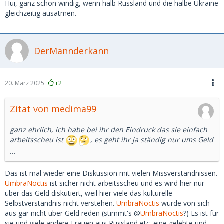
Hui, ganz schön windig, wenn halb Russland und die halbe Ukraine
gleichzeitig ausatmen.
DerMannderkann
20. März 2025
+2
Zitat von medima99
ganz ehrlich, ich habe bei ihr den Eindruck das sie einfach
arbeitsscheu ist
, es geht ihr ja ständig nur ums Geld
...
Das ist mal wieder eine Diskussion mit vielen Missverständnissen.
UmbraNoctis
ist sicher nicht arbeitsscheu und es wird hier nur
über das Geld diskutiert, weil hier viele das kulturelle
Selbstverständnis nicht verstehen.
UmbraNoctis
würde von sich
aus gar nicht über Geld reden (stimmt's @
UmbraNoctis
?) Es ist für
sie und viele andere Frauen aus Russland etc. eine gelebte und