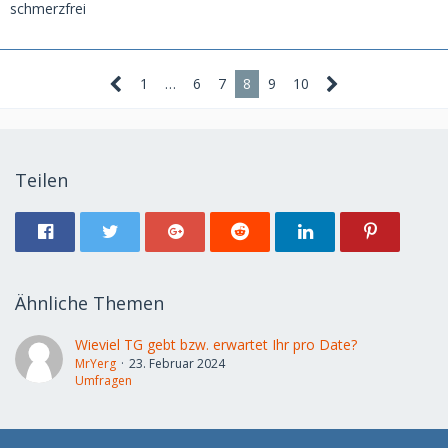
schmerzfrei
1
…
6
7
8
9
10
Teilen
Ähnliche Themen
Wieviel TG gebt bzw. erwartet Ihr pro Date?
MrYerg
23. Februar 2024
Umfragen