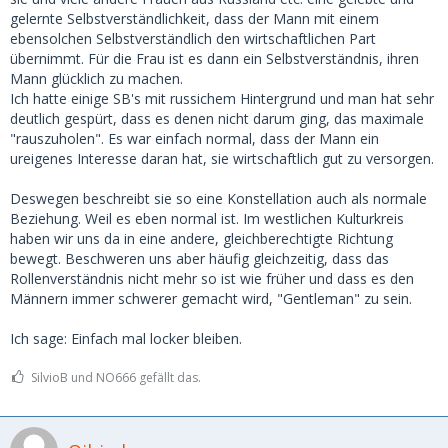
gelernte Selbstverständlichkeit, dass der Mann mit einem
ebensolchen Selbstverständlich den wirtschaftlichen Part
übernimmt. Für die Frau ist es dann ein Selbstverständnis, ihren
Mann glücklich zu machen.
Ich hatte einige SB's mit russichem Hintergrund und man hat sehr
deutlich gespürt, dass es denen nicht darum ging, das maximale
"rauszuholen". Es war einfach normal, dass der Mann ein
ureigenes Interesse daran hat, sie wirtschaftlich gut zu versorgen.
Deswegen beschreibt sie so eine Konstellation auch als normale
Beziehung. Weil es eben normal ist. Im westlichen Kulturkreis
haben wir uns da in eine andere, gleichberechtigte Richtung
bewegt. Beschweren uns aber häufig gleichzeitig, dass das
Rollenverständnis nicht mehr so ist wie früher und dass es den
Männern immer schwerer gemacht wird, "Gentleman" zu sein.
Ich sage: Einfach mal locker bleiben.
SilvioB und NO666 gefällt das.