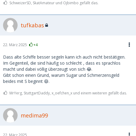
SchweizerSD, SkatAmateur und Ojbimbo gefällt das.
tufkabas
22. März 2025
+4
Dass alte Schiffe besser segeln kann ich auch nicht bestätigen.
Im Gegenteil, die sind häufig so schlecht , dass es sprachlos
macht und dabei völlig überzeugt von sich 😂.
Gibt schon einen Grund, warum Sugar und Schmerzensgeld
beides mit S beginnt 😄.
MrYerg, StuttgartDaddy, x_oefchen_x und einem weiteren gefällt das.
medima99
22. März 2025