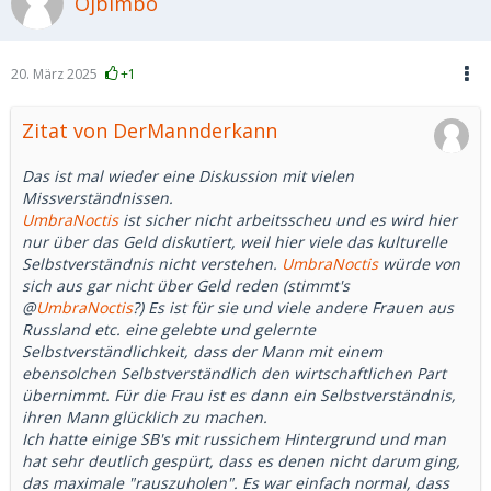
Ojbimbo
20. März 2025
+1
Zitat von DerMannderkann
Das ist mal wieder eine Diskussion mit vielen
Missverständnissen.
UmbraNoctis
ist sicher nicht arbeitsscheu und es wird hier
nur über das Geld diskutiert, weil hier viele das kulturelle
Selbstverständnis nicht verstehen.
UmbraNoctis
würde von
sich aus gar nicht über Geld reden (stimmt's
@
UmbraNoctis
?) Es ist für sie und viele andere Frauen aus
Russland etc. eine gelebte und gelernte
Selbstverständlichkeit, dass der Mann mit einem
ebensolchen Selbstverständlich den wirtschaftlichen Part
übernimmt. Für die Frau ist es dann ein Selbstverständnis,
ihren Mann glücklich zu machen.
Ich hatte einige SB's mit russichem Hintergrund und man
hat sehr deutlich gespürt, dass es denen nicht darum ging,
das maximale "rauszuholen". Es war einfach normal, dass