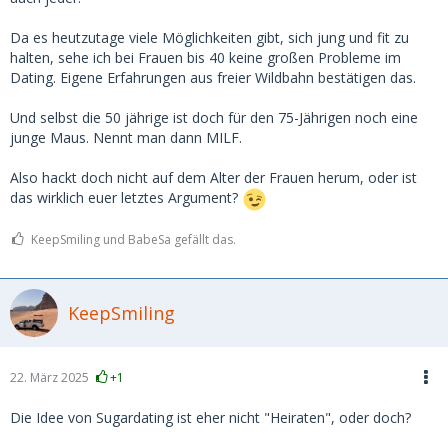
Eher etwas Besonnenheit anmahnen.
Da es heutzutage viele Möglichkeiten gibt, sich jung und fit zu
halten, sehe ich bei Frauen bis 40 keine großen Probleme im
Dating. Eigene Erfahrungen aus freier Wildbahn bestätigen das.
Und selbst die 50 jährige ist doch für den 75-Jährigen noch eine
junge Maus. Nennt man dann MILF.
Also hackt doch nicht auf dem Alter der Frauen herum, oder ist
das wirklich euer letztes Argument?
KeepSmiling und BabeSa gefällt das.
KeepSmiling
22. März 2025
+1
Die Idee von Sugardating ist eher nicht "Heiraten", oder doch?