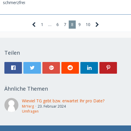
schmerzfrei
1
…
6
7
8
9
10
Teilen
Ähnliche Themen
Wieviel TG gebt bzw. erwartet Ihr pro Date?
MrYerg
23. Februar 2024
Umfragen