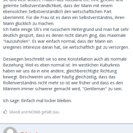
gelernte Selbstverständlichkeit, dass der Mann mit einem
ebensolchen Selbstverständlich den wirtschaftlichen Part
übernimmt. Für die Frau ist es dann ein Selbstverständnis, ihren
Mann glücklich zu machen.
Ich hatte einige SB's mit russichem Hintergrund und man hat sehr
deutlich gespürt, dass es denen nicht darum ging, das maximale
"rauszuholen". Es war einfach normal, dass der Mann ein
ureigenes Interesse daran hat, sie wirtschaftlich gut zu versorgen.
Deswegen beschreibt sie so eine Konstellation auch als normale
Beziehung. Weil es eben normal ist. Im westlichen Kulturkreis
haben wir uns da in eine andere, gleichberechtigte Richtung
bewegt. Beschweren uns aber häufig gleichzeitig, dass das
Rollenverständnis nicht mehr so ist wie früher und dass es den
Männern immer schwerer gemacht wird, "Gentleman" zu sein.
Ich sage: Einfach mal locker bleiben.
SilvioB und NO666 gefällt das.