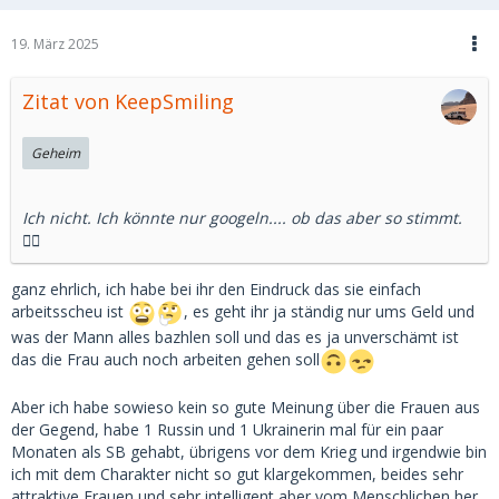
19. März 2025
Zitat von KeepSmiling
Geheim
Ich nicht. Ich könnte nur googeln.... ob das aber so stimmt.
🤷‍♂️
ganz ehrlich, ich habe bei ihr den Eindruck das sie einfach
arbeitsscheu ist
, es geht ihr ja ständig nur ums Geld und
was der Mann alles bazhlen soll und das es ja unverschämt ist
das die Frau auch noch arbeiten gehen soll
Aber ich habe sowieso kein so gute Meinung über die Frauen aus
der Gegend, habe 1 Russin und 1 Ukrainerin mal für ein paar
Monaten als SB gehabt, übrigens vor dem Krieg und irgendwie bin
ich mit dem Charakter nicht so gut klargekommen, beides sehr
attraktive Frauen und sehr intelligent aber vom Menschlichen her