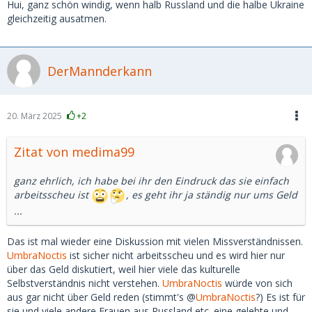
Hui, ganz schön windig, wenn halb Russland und die halbe Ukraine
gleichzeitig ausatmen.
DerMannderkann
20. März 2025
+2
Zitat von medima99
ganz ehrlich, ich habe bei ihr den Eindruck das sie einfach
arbeitsscheu ist
, es geht ihr ja ständig nur ums Geld
...
Das ist mal wieder eine Diskussion mit vielen Missverständnissen.
UmbraNoctis
ist sicher nicht arbeitsscheu und es wird hier nur
über das Geld diskutiert, weil hier viele das kulturelle
Selbstverständnis nicht verstehen.
UmbraNoctis
würde von sich
aus gar nicht über Geld reden (stimmt's @
UmbraNoctis
?) Es ist für
sie und viele andere Frauen aus Russland etc. eine gelebte und