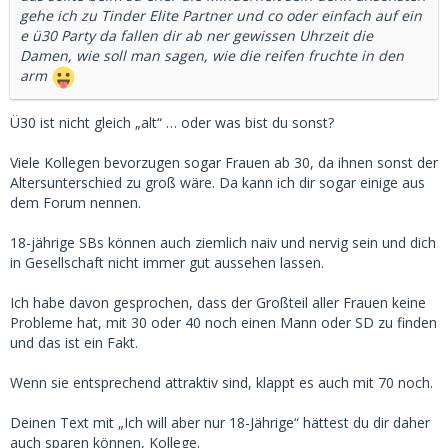
gehe ich zu Tinder Elite Partner und co oder einfach auf ein
e ü30 Party da fallen dir ab ner gewissen Uhrzeit die
Damen, wie soll man sagen, wie die reifen fruchte in den
arm
Ü30 ist nicht gleich „alt“ … oder was bist du sonst?
Viele Kollegen bevorzugen sogar Frauen ab 30, da ihnen sonst der
Altersunterschied zu groß wäre. Da kann ich dir sogar einige aus
dem Forum nennen.
18-jährige SBs können auch ziemlich naiv und nervig sein und dich
in Gesellschaft nicht immer gut aussehen lassen.
Ich habe davon gesprochen, dass der Großteil aller Frauen keine
Probleme hat, mit 30 oder 40 noch einen Mann oder SD zu finden
und das ist ein Fakt.
Wenn sie entsprechend attraktiv sind, klappt es auch mit 70 noch.
Deinen Text mit „Ich will aber nur 18-Jährige“ hättest du dir daher
auch sparen können, Kollege.