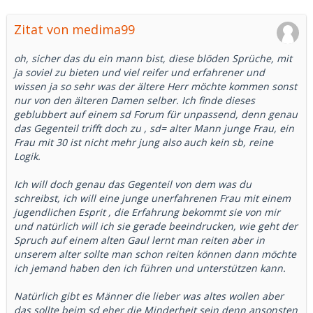
Zitat von medima99
oh, sicher das du ein mann bist, diese blöden Sprüche, mit
ja soviel zu bieten und viel reifer und erfahrener und
wissen ja so sehr was der ältere Herr möchte kommen sonst
nur von den älteren Damen selber. Ich finde dieses
geblubbert auf einem sd Forum für unpassend, denn genau
das Gegenteil trifft doch zu , sd= alter Mann junge Frau, ein
Frau mit 30 ist nicht mehr jung also auch kein sb, reine
Logik.
Ich will doch genau das Gegenteil von dem was du
schreibst, ich will eine junge unerfahrenen Frau mit einem
jugendlichen Esprit , die Erfahrung bekommt sie von mir
und natürlich will ich sie gerade beeindrucken, wie geht der
Spruch auf einem alten Gaul lernt man reiten aber in
unserem alter sollte man schon reiten können dann möchte
ich jemand haben den ich führen und unterstützen kann.
Natürlich gibt es Männer die lieber was altes wollen aber
das sollte beim sd eher die Minderheit sein denn ansonsten