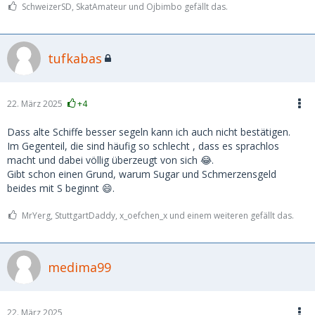
SchweizerSD, SkatAmateur und Ojbimbo gefällt das.
tufkabas
22. März 2025
+4
Dass alte Schiffe besser segeln kann ich auch nicht bestätigen.
Im Gegenteil, die sind häufig so schlecht , dass es sprachlos
macht und dabei völlig überzeugt von sich 😂.
Gibt schon einen Grund, warum Sugar und Schmerzensgeld
beides mit S beginnt 😄.
MrYerg, StuttgartDaddy, x_oefchen_x und einem weiteren gefällt das.
medima99
22. März 2025