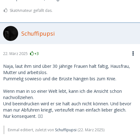
SkatAmateur gefällt das.
Schuffipupsi
22. März 2025
+3
Naja, laut ihm sind über 30 jährige Frauen halt faltig, Hausfrau,
Mutter und arbeitslos.
Pummelig sowieso und die Brüste hängen bis zum Knie.
Wenn man in so einer Welt lebt, kann ich die Ansicht schon
nachvollziehen.
Und beeindrucken wird er sie halt auch nicht können. Und bevor
man nur Abfuhren kriegt, verteufelt man einfach lieber gleich.
Nur konsequent. ☝🏻
Einmal editiert, zuletzt von
Schuffipupsi
(
22. März 2025
)