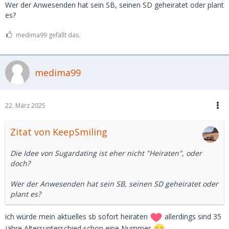
Wer der Anwesenden hat sein SB, seinen SD geheiratet oder plant
es?
medima99 gefällt das.
medima99
22. März 2025
Zitat von KeepSmiling
Die Idee von Sugardating ist eher nicht "Heiraten", oder
doch?
Wer der Anwesenden hat sein SB, seinen SD geheiratet oder
plant es?
ich würde mein aktuelles sb sofort heiraten
allerdings sind 35
jähre Altersunterschied schon eine Nummer