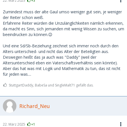
22. März 2025
+3
Zumindest muss der alte Gaul umso weniger gut sein, je weniger
der Reiter schon weiß.
Erfahrene Reiter würden die Unzulänglichkeiten nämlich erkennen,
da macht es Sinn, sich jemanden mit wenig Wissen zu suchen, um
beeindrucken zu können.😉
Und eine Sd/Sb-Beziehung zeichnet sich immer noch durch den
Alters-unterschied- und nicht das Alter der Beteiligten aus.
Deswegen heißt das ja auch was "Daddy" (weil der
Altersunterschied eben ein Vaterschaftsverhältnis sein könnte).
Aber das hat was mit Logik und Mathematik zu tun, das ist nicht
für jeden was....
StuttgartDaddy, BabeSa und SingleMalt71 gefällt das.
Richard_Neu
22. März 2025
+1