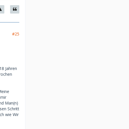
#25
18 Jahren
brochen
Meine
 mir
Und Man(n)
sen Schritt
ich wie Wir