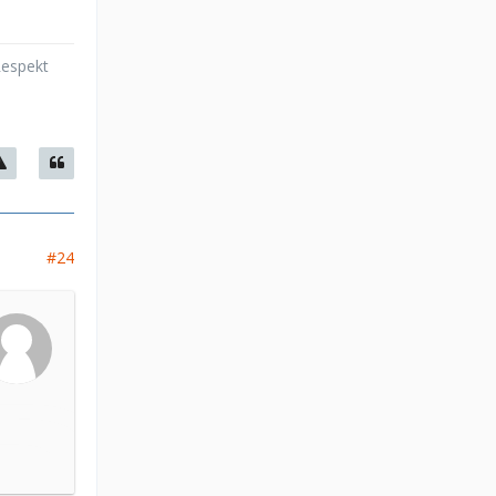
Respekt
#24