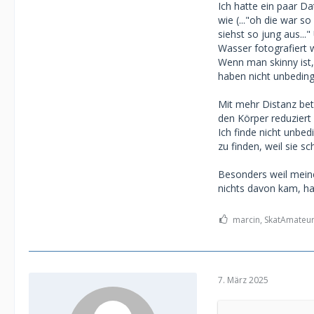
Ich hatte ein paar D
wie (..."oh die war s
siehst so jung aus...
Wasser fotografiert 
Wenn man skinny ist,
haben nicht unbeding
Mit mehr Distanz bet
den Körper reduziert
Ich finde nicht unb
zu finden, weil sie s
Besonders weil mein
nichts davon kam, h
marcin, SkatAmateur
7. März 2025