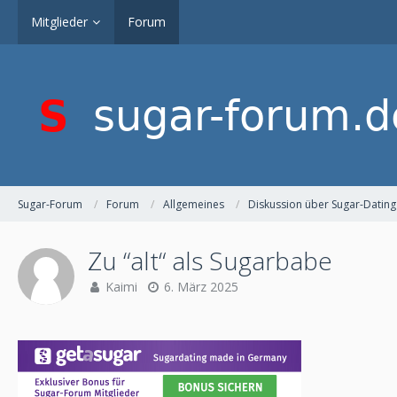
Mitglieder
Forum
Sugar-Forum
Forum
Allgemeines
Diskussion über Sugar-Dating
Zu “alt“ als Sugarbabe
Kaimi
6. März 2025