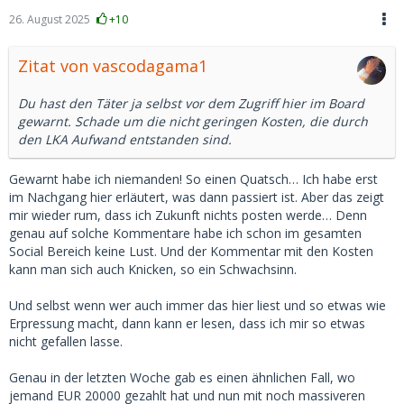
26. August 2025
+10
Zitat von vascodagama1
Du hast den Täter ja selbst vor dem Zugriff hier im Board
gewarnt. Schade um die nicht geringen Kosten, die durch
den LKA Aufwand entstanden sind.
Gewarnt habe ich niemanden! So einen Quatsch… Ich habe erst
im Nachgang hier erläutert, was dann passiert ist. Aber das zeigt
mir wieder rum, dass ich Zukunft nichts posten werde… Denn
genau auf solche Kommentare habe ich schon im gesamten
Social Bereich keine Lust. Und der Kommentar mit den Kosten
kann man sich auch Knicken, so ein Schwachsinn.
Und selbst wenn wer auch immer das hier liest und so etwas wie
Erpressung macht, dann kann er lesen, dass ich mir so etwas
nicht gefallen lasse.
Genau in der letzten Woche gab es einen ähnlichen Fall, wo
jemand EUR 20000 gezahlt hat und nun mit noch massiveren