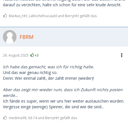
darauf zu verzichten, halte ich schon für eine sehr krude Ansicht.
Markus_HH, LaRochefoucauld und BerryHH gefällt das.
FBRM
26. August 2025
+3
Ich habe das gemacht, was ich für richtig halte.
Und das war genau richtig so.
Denn: Wer einmal zahlt, der zahlt immer (wieder)!
Aber das zeigt mir wieder rum, dass ich Zukunft nichts posten
werde…
Ich fände es super, wenn wir uns hier weiter austauschen würden.
Vergesse einge (wenige) Spinner, die sind wie die sind...
medima99, Sd-74 und BerryHH gefällt das.