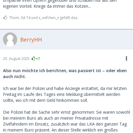
Empathie ihren Opfern gegenüber und schauen nur auf den
eigenen Vorteil. Kriege da immer das Kotzen...
Thom, Sd-74 und x_oefchen_x gefällt das.
BerryHH
25. August 2025
+7
Also nun möchte ich berichten, was passiert ist – oder eben
auch nicht.
Ich war bei der Polizei und habe Anzeige erstattet, da mir letzten
Freitag im Laufe des Tages eine Meldung übermittelt werden
sollte, wo ich mit dem Geld hinkommen soll.
Die Polizei hat die Sache sehr ernst genommen: Sie waren sowohl
bei meinem Büro als auch an meiner Privatadresse mit
Zivilfahndern im Einsatz, zusätzlich war das LKA den ganzen Tag
in meinem Büro präsent. An dieser Stelle wirklich ein großes