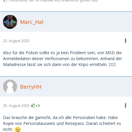
medima99, Sd-74, maus4e und 4 weiteren gefällt das.
Marc_Hal
25. August 2025
Also für die Polizei sollte es ja kein Problem sein, von MSD die
Anmeldedaten deiner Verflossenen zu bekommen. Anhand der
Mailadresse lässt sie sich dann von der Kripo ermitteln. 🤷🏼‍♂️
BerryHH
25. August 2025
+3
Das brauche die garnicht, da ich alle Personalien habe. Habe
Kopie von Personalausweis und Reisepass. Daran scheitert es
nicht.