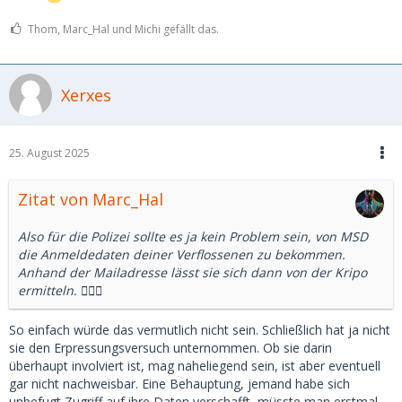
Thom, Marc_Hal und Michi gefällt das.
Xerxes
25. August 2025
Zitat von Marc_Hal
Also für die Polizei sollte es ja kein Problem sein, von MSD
die Anmeldedaten deiner Verflossenen zu bekommen.
Anhand der Mailadresse lässt sie sich dann von der Kripo
ermitteln. 🤷🏼‍♂️
So einfach würde das vermutlich nicht sein. Schließlich hat ja nicht
sie den Erpressungsversuch unternommen. Ob sie darin
überhaupt involviert ist, mag naheliegend sein, ist aber eventuell
gar nicht nachweisbar. Eine Behauptung, jemand habe sich
unbefugt Zugriff auf ihre Daten verschafft, müsste man erstmal