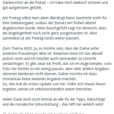
Dankeschön an die Polizei – ich habe mich dadurch sicherer und
gut aufgehoben gefühlt.
Am Freitag selbst kam dann allerdings keine Nachricht mehr für
eine Geldübergabe, sodass der Einsatz am frühen Abend
abgebrochen wurde. Mein Bauchgefühl sagt mir dennoch, dass
die Angelegenheit noch nicht ganz ausgestanden ist. Aber
zumindest ist am Freitag nichts weiter passiert.
Zum Thema MSD: Ja, es könnte sein, dass die Dame unter
anderem Pseudonym aktiv ist. Beweisen kann ich das aktuell
jedoch nicht und ich möchte auch niemanden zu Unrecht
verdächtigen. Es gibt zwar ein Profil, das ich im Auge behalte, vom
Foto her könnte es ein wenig passen, aber viele andere Angaben
stimmen wiederum nicht überein. Daher möchte ich dazu
momentan keine weiteren Angaben machen.
So, das mal als erstes Update von mir. Sollte sich etwas Neues
ergeben, werde ich selbstverständlich weiter berichten.
Vielen Dank auch noch einmal an alle für die Tipps, Ratschläge
und die moralische Unterstützung – das hilft mir wirklich sehr!