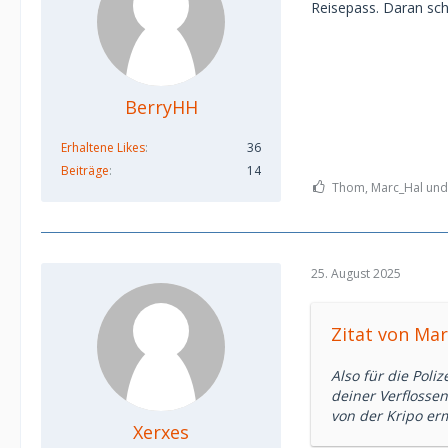
Reisepass. Daran sche
BerryHH
Erhaltene Likes
36
Beiträge
14
Thom, Marc_Hal und M
25. August 2025
Zitat von Mar
Also für die Poli
deiner Verflosse
von der Kripo ermit
Xerxes