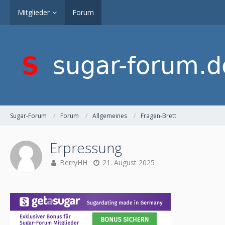
Mitglieder
Forum
Sugar-Forum
Forum
Allgemeines
Fragen-Brett
Erpressung
BerryHH
21. August 2025