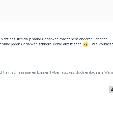
b nicht das sich da jemand Gedanken macht nem anderen Schaden
er ohne jeden Gedanken schnelle Kohle abzuziehen
...wie Vorkass
cht einfach eliminieren können ! Aber lasst uns doch einfach alle Warn