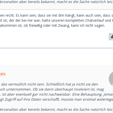
rsonalien aber bereits bekannt, macht es die Sache natürlich leic
 recht. Es kann sein, dass sie mit drin hängt, kann auch sein, dass s
akt ist, der der bei mir war, hatte unseren kompletten Chatverlauf und 
ekommen ist, ob freiwillig oder mit Zwang, kann ich nicht sagen.
xes
das vermutlich nicht sein. Schließlich hat ja nicht sie den
ch unternommen. Ob sie darin überhaupt involviert ist, mag
, ist aber eventuell gar nicht nachweisbar. Eine Behauptung, jema
gt Zugriff auf ihre Daten verschafft, müsste man erstmal widerleg
rsonalien aber bereits bekannt, macht es die Sache natürlich leic