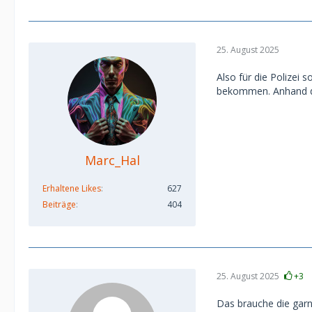
25. August 2025
Also für die Polizei 
bekommen. Anhand der 
Marc_Hal
Erhaltene Likes
627
Beiträge
404
25. August 2025
+3
Das brauche die garn