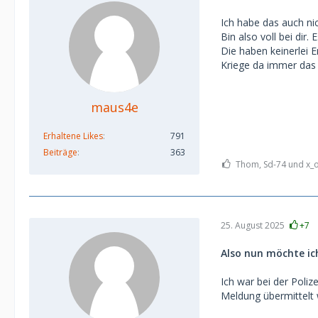
Ich habe das auch ni
Bin also voll bei dir
Die haben keinerlei 
Kriege da immer das 
maus4e
Erhaltene Likes
791
Beiträge
363
Thom, Sd-74 und x_oe
25. August 2025
+7
Also nun möchte ich
Ich war bei der Poliz
Meldung übermittelt 