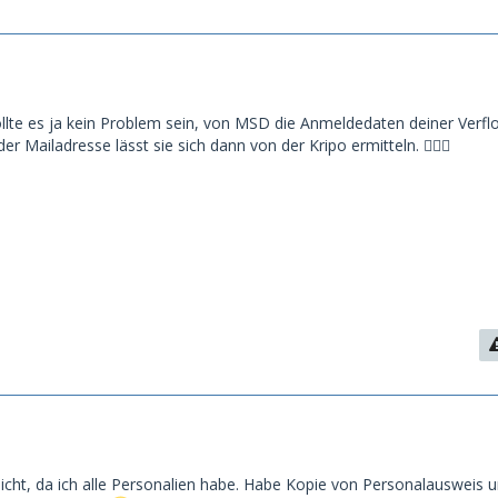
sollte es ja kein Problem sein, von MSD die Anmeldedaten deiner Verf
Mailadresse lässt sie sich dann von der Kripo ermitteln. 🤷🏼‍♂️
icht, da ich alle Personalien habe. Habe Kopie von Personalausweis 