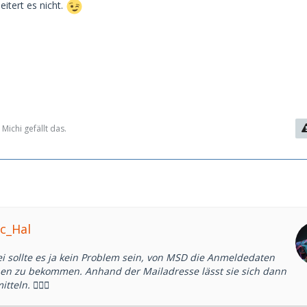
itert es nicht.
ichi gefällt das.
c_Hal
zei sollte es ja kein Problem sein, von MSD die Anmeldedaten
nen zu bekommen. Anhand der Mailadresse lässt sie sich dann
teln. 🤷🏼‍♂️