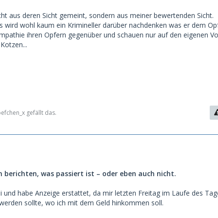
cht aus deren Sicht gemeint, sondern aus meiner bewertenden Sicht.
. Es wird wohl kaum ein Krimineller darüber nachdenken was er dem Opf
Empathie ihren Opfern gegenüber und schauen nur auf den eigenen Vor
Kotzen...
fchen_x gefällt das.
 berichten, was passiert ist – oder eben auch nicht.
ei und habe Anzeige erstattet, da mir letzten Freitag im Laufe des Tag
werden sollte, wo ich mit dem Geld hinkommen soll.