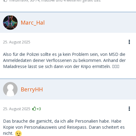
medima99, Sd-74, maus4e und 4 weiteren gefällt das.
Marc_Hal
25. August 2025
Also für die Polizei sollte es ja kein Problem sein, von MSD die
Anmeldedaten deiner Verflossenen zu bekommen. Anhand der
Mailadresse lässt sie sich dann von der Kripo ermitteln. 🤷🏼‍♂️
BerryHH
25. August 2025
+3
Das brauche die garnicht, da ich alle Personalien habe. Habe
Kopie von Personalausweis und Reisepass. Daran scheitert es
nicht.