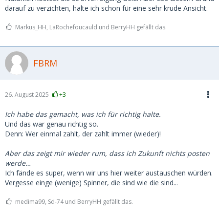
darauf zu verzichten, halte ich schon für eine sehr krude Ansicht.
Markus_HH, LaRochefoucauld und BerryHH gefällt das.
FBRM
26. August 2025
+3
Ich habe das gemacht, was ich für richtig halte.
Und das war genau richtig so.
Denn: Wer einmal zahlt, der zahlt immer (wieder)!
Aber das zeigt mir wieder rum, dass ich Zukunft nichts posten
werde…
Ich fände es super, wenn wir uns hier weiter austauschen würden.
Vergesse einge (wenige) Spinner, die sind wie die sind...
medima99, Sd-74 und BerryHH gefällt das.