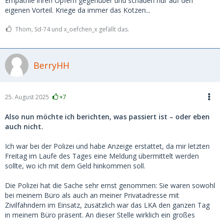
Empathie ihren Opfern gegenüber und schauen nur auf den
eigenen Vorteil. Kriege da immer das Kotzen...
Thom, Sd-74 und x_oefchen_x gefällt das.
BerryHH
25. August 2025
+7
Also nun möchte ich berichten, was passiert ist – oder eben
auch nicht.
Ich war bei der Polizei und habe Anzeige erstattet, da mir letzten
Freitag im Laufe des Tages eine Meldung übermittelt werden
sollte, wo ich mit dem Geld hinkommen soll.
Die Polizei hat die Sache sehr ernst genommen: Sie waren sowohl
bei meinem Büro als auch an meiner Privatadresse mit
Zivilfahndern im Einsatz, zusätzlich war das LKA den ganzen Tag
in meinem Büro präsent. An dieser Stelle wirklich ein großes