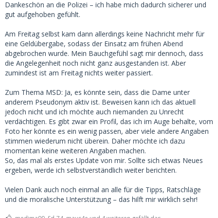
Dankeschön an die Polizei – ich habe mich dadurch sicherer und
gut aufgehoben gefühlt.
Am Freitag selbst kam dann allerdings keine Nachricht mehr für
eine Geldübergabe, sodass der Einsatz am frühen Abend
abgebrochen wurde. Mein Bauchgefühl sagt mir dennoch, dass
die Angelegenheit noch nicht ganz ausgestanden ist. Aber
zumindest ist am Freitag nichts weiter passiert.
Zum Thema MSD: Ja, es könnte sein, dass die Dame unter
anderem Pseudonym aktiv ist. Beweisen kann ich das aktuell
jedoch nicht und ich möchte auch niemanden zu Unrecht
verdächtigen. Es gibt zwar ein Profil, das ich im Auge behalte, vom
Foto her könnte es ein wenig passen, aber viele andere Angaben
stimmen wiederum nicht überein. Daher möchte ich dazu
momentan keine weiteren Angaben machen.
So, das mal als erstes Update von mir. Sollte sich etwas Neues
ergeben, werde ich selbstverständlich weiter berichten.
Vielen Dank auch noch einmal an alle für die Tipps, Ratschläge
und die moralische Unterstützung – das hilft mir wirklich sehr!