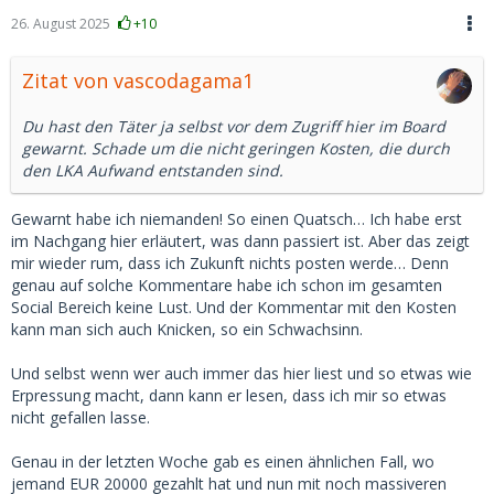
26. August 2025
+10
Zitat von vascodagama1
Du hast den Täter ja selbst vor dem Zugriff hier im Board
gewarnt. Schade um die nicht geringen Kosten, die durch
den LKA Aufwand entstanden sind.
Gewarnt habe ich niemanden! So einen Quatsch… Ich habe erst
im Nachgang hier erläutert, was dann passiert ist. Aber das zeigt
mir wieder rum, dass ich Zukunft nichts posten werde… Denn
genau auf solche Kommentare habe ich schon im gesamten
Social Bereich keine Lust. Und der Kommentar mit den Kosten
kann man sich auch Knicken, so ein Schwachsinn.
Und selbst wenn wer auch immer das hier liest und so etwas wie
Erpressung macht, dann kann er lesen, dass ich mir so etwas
nicht gefallen lasse.
Genau in der letzten Woche gab es einen ähnlichen Fall, wo
jemand EUR 20000 gezahlt hat und nun mit noch massiveren