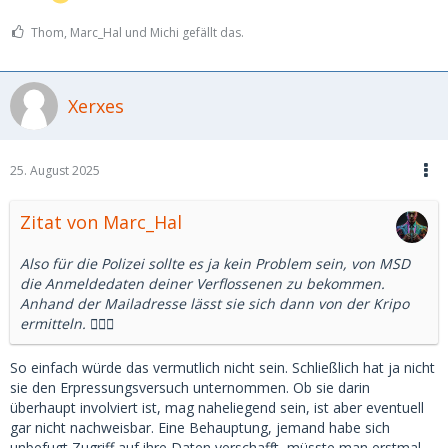
Thom, Marc_Hal und Michi gefällt das.
Xerxes
25. August 2025
Zitat von Marc_Hal
Also für die Polizei sollte es ja kein Problem sein, von MSD
die Anmeldedaten deiner Verflossenen zu bekommen.
Anhand der Mailadresse lässt sie sich dann von der Kripo
ermitteln. 🤷🏼‍♂️
So einfach würde das vermutlich nicht sein. Schließlich hat ja nicht
sie den Erpressungsversuch unternommen. Ob sie darin
überhaupt involviert ist, mag naheliegend sein, ist aber eventuell
gar nicht nachweisbar. Eine Behauptung, jemand habe sich
unbefugt Zugriff auf ihre Daten verschafft, müsste man erstmal