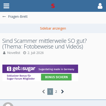
Fragen-Brett
Sind Scammer mittlerweile SO gut?
(Thema: Fotobeweise und Videos)
Novellist
2. Juli 2026
1
2