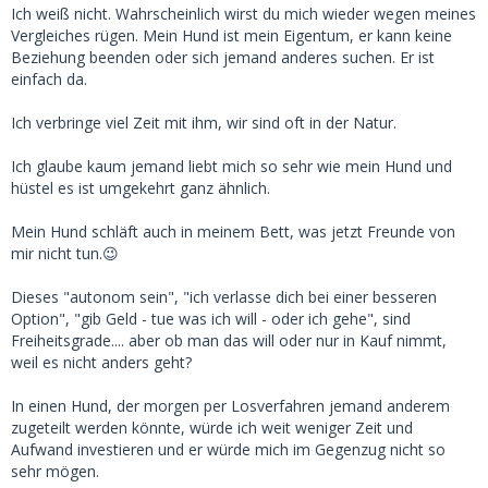
Ich weiß nicht. Wahrscheinlich wirst du mich wieder wegen meines
Vergleiches rügen. Mein Hund ist mein Eigentum, er kann keine
Beziehung beenden oder sich jemand anderes suchen. Er ist
einfach da.
Ich verbringe viel Zeit mit ihm, wir sind oft in der Natur.
Ich glaube kaum jemand liebt mich so sehr wie mein Hund und
hüstel es ist umgekehrt ganz ähnlich.
Mein Hund schläft auch in meinem Bett, was jetzt Freunde von
mir nicht tun.😉
Dieses "autonom sein", "ich verlasse dich bei einer besseren
Option", "gib Geld - tue was ich will - oder ich gehe", sind
Freiheitsgrade.... aber ob man das will oder nur in Kauf nimmt,
weil es nicht anders geht?
In einen Hund, der morgen per Losverfahren jemand anderem
zugeteilt werden könnte, würde ich weit weniger Zeit und
Aufwand investieren und er würde mich im Gegenzug nicht so
sehr mögen.