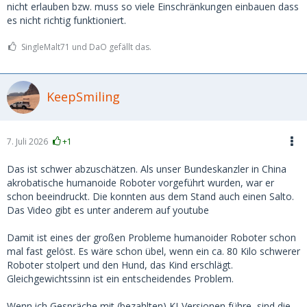
nicht erlauben bzw. muss so viele Einschränkungen einbauen dass
es nicht richtig funktioniert.
SingleMalt71 und DaO gefällt das.
KeepSmiling
7. Juli 2026
+1
Das ist schwer abzuschätzen. Als unser Bundeskanzler in China
akrobatische humanoide Roboter vorgeführt wurden, war er
schon beeindruckt. Die konnten aus dem Stand auch einen Salto.
Das Video gibt es unter anderem auf youtube
Damit ist eines der großen Probleme humanoider Roboter schon
mal fast gelöst. Es wäre schon übel, wenn ein ca. 80 Kilo schwerer
Roboter stolpert und den Hund, das Kind erschlägt.
Gleichgewichtssinn ist ein entscheidendes Problem.
Wenn ich Gespräche mit (bezahlten) KI-Versionen führe, sind die