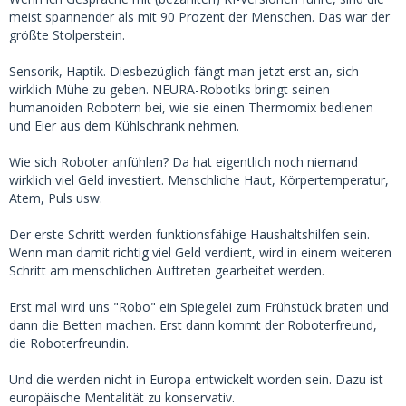
meist spannender als mit 90 Prozent der Menschen. Das war der
größte Stolperstein.
Sensorik, Haptik. Diesbezüglich fängt man jetzt erst an, sich
wirklich Mühe zu geben. NEURA-Robotiks bringt seinen
humanoiden Robotern bei, wie sie einen Thermomix bedienen
und Eier aus dem Kühlschrank nehmen.
Wie sich Roboter anfühlen? Da hat eigentlich noch niemand
wirklich viel Geld investiert. Menschliche Haut, Körpertemperatur,
Atem, Puls usw.
Der erste Schritt werden funktionsfähige Haushaltshilfen sein.
Wenn man damit richtig viel Geld verdient, wird in einem weiteren
Schritt am menschlichen Auftreten gearbeitet werden.
Erst mal wird uns "Robo" ein Spiegelei zum Frühstück braten und
dann die Betten machen. Erst dann kommt der Roboterfreund,
die Roboterfreundin.
Und die werden nicht in Europa entwickelt worden sein. Dazu ist
europäische Mentalität zu konservativ.