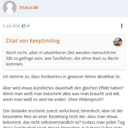
maus4e
3. Juli 2026
+1
Zitat von KeepSmiling
Noch nicht, aber in absehbarer Zeit werden menschliche
SBs so gefragt sein, wie Taxifahrer, die ohne Navi zu Recht
kommen.
Ich stimme zu, dass Konkurrenz in gewisser Weise absehbar ist.
Aber wird etwas künstliches dauerhaft den gleichen Effekt haben?
Wenn man weiß man bekommt alles was man braucht und will,
wenn man weiß es wird nie enden. Ohne Widerspruch?
Der Gedanke erscheint zuerst verlockend, himmlisch. Aber ist der
besondere Reiz an einer Beziehung nicht der, dass man etwas
bekommt, das nicht selbstverständlich ist? Sodass man jeden Tag
diese Dankbarkeit spürt diesen Menschen zu haben? Daher stets