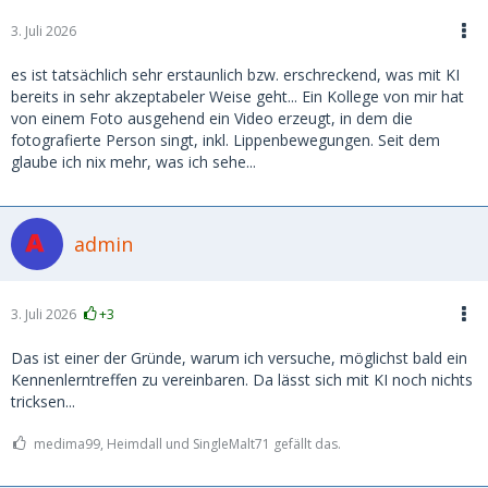
3. Juli 2026
es ist tatsächlich sehr erstaunlich bzw. erschreckend, was mit KI
bereits in sehr akzeptabeler Weise geht... Ein Kollege von mir hat
von einem Foto ausgehend ein Video erzeugt, in dem die
fotografierte Person singt, inkl. Lippenbewegungen. Seit dem
glaube ich nix mehr, was ich sehe...
admin
3. Juli 2026
+3
Das ist einer der Gründe, warum ich versuche, möglichst bald ein
Kennenlerntreffen zu vereinbaren. Da lässt sich mit KI noch nichts
tricksen...
medima99, Heimdall und SingleMalt71 gefällt das.