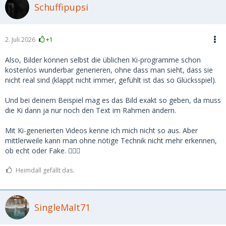
Schuffipupsi
2. Juli 2026
+1
Also, Bilder können selbst die üblichen Ki-programme schon
kostenlos wunderbar generieren, ohne dass man sieht, dass sie
nicht real sind (klappt nicht immer, gefühlt ist das so Glücksspiel).
Und bei deinem Beispiel mag es das Bild exakt so geben, da muss
die Ki dann ja nur noch den Text im Rahmen ändern.
Mit Ki-generierten Videos kenne ich mich nicht so aus. Aber
mittlerweile kann man ohne nötige Technik nicht mehr erkennen,
ob echt oder Fake. 🤷🏻‍♀️
Heimdall gefällt das.
SingleMalt71