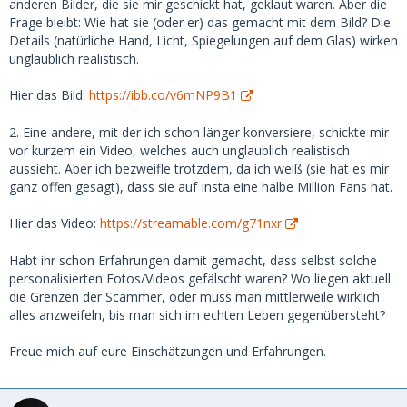
anderen Bilder, die sie mir geschickt hat, geklaut waren. Aber die
Frage bleibt: Wie hat sie (oder er) das gemacht mit dem Bild? Die
Details (natürliche Hand, Licht, Spiegelungen auf dem Glas) wirken
unglaublich realistisch.
Hier das Bild:
https://ibb.co/v6mNP9B1
2. Eine andere, mit der ich schon länger konversiere, schickte mir
vor kurzem ein Video, welches auch unglaublich realistisch
aussieht. Aber ich bezweifle trotzdem, da ich weiß (sie hat es mir
ganz offen gesagt), dass sie auf Insta eine halbe Million Fans hat.
Hier das Video:
https://streamable.com/g71nxr
Habt ihr schon Erfahrungen damit gemacht, dass selbst solche
personalisierten Fotos/Videos gefälscht waren? Wo liegen aktuell
die Grenzen der Scammer, oder muss man mittlerweile wirklich
alles anzweifeln, bis man sich im echten Leben gegenübersteht?
Freue mich auf eure Einschätzungen und Erfahrungen.