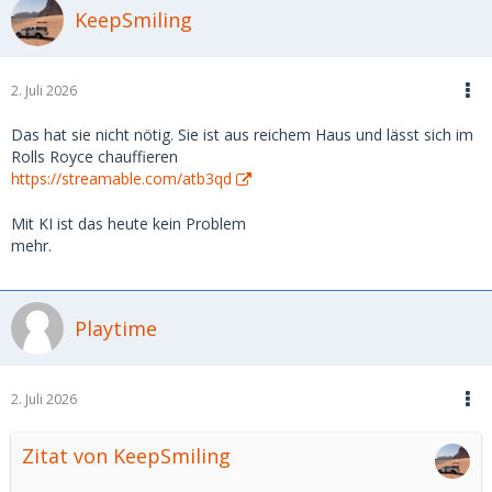
Freue mich auf eure Einschätzungen und Erfahrungen.
KeepSmiling
2. Juli 2026
Das hat sie nicht nötig. Sie ist aus reichem Haus und lässt sich im
Rolls Royce chauffieren
https://streamable.com/atb3qd
Mit KI ist das heute kein Problem
mehr.
Playtime
2. Juli 2026
Zitat von KeepSmiling