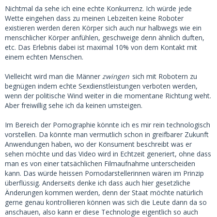
Nichtmal da sehe ich eine echte Konkurrenz. Ich würde jede
Wette eingehen dass zu meinen Lebzeiten keine Roboter
existieren werden deren Körper sich auch nur halbwegs wie ein
menschlicher Körper anfühlen, geschweige denn ähnlich duften,
etc. Das Erlebnis dabei ist maximal 10% von dem Kontakt mit
einem echten Menschen.
Vielleicht wird man die Männer
zwingen
sich mit Robotern zu
begnügen indem echte Sexdienstleistungen verboten werden,
wenn der politische Wind weiter in die momentane Richtung weht.
Aber freiwillig sehe ich da keinen umsteigen.
Im Bereich der Pornographie könnte ich es mir rein technologisch
vorstellen. Da könnte man vermutlich schon in greifbarer Zukunft
Anwendungen haben, wo der Konsument beschreibt was er
sehen möchte und das Video wird in Echtzeit generiert, ohne dass
man es von einer tatsächlichen Filmaufnahme unterscheiden
kann. Das würde heissen Pornodarstellerinnen wären im Prinzip
überflüssig. Anderseits denke ich dass auch hier gesetzliche
Änderungen kommen werden, denn der Staat möchte natürlich
gerne genau kontrollieren können was sich die Leute dann da so
anschauen, also kann er diese Technologie eigentlich so auch