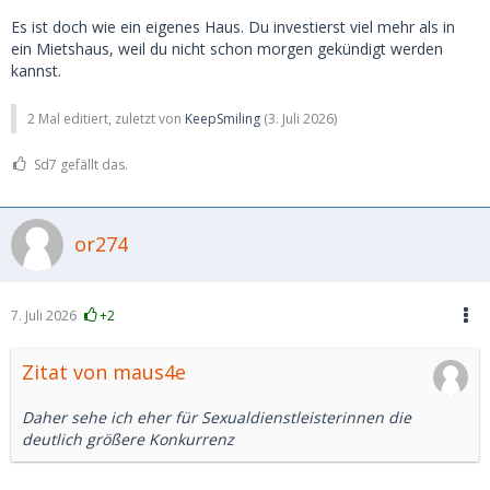
Es ist doch wie ein eigenes Haus. Du investierst viel mehr als in
ein Mietshaus, weil du nicht schon morgen gekündigt werden
kannst.
2 Mal editiert, zuletzt von
KeepSmiling
(
3. Juli 2026
)
Sd7 gefällt das.
or274
7. Juli 2026
+2
Zitat von maus4e
Daher sehe ich eher für Sexualdienstleisterinnen die
deutlich größere Konkurrenz