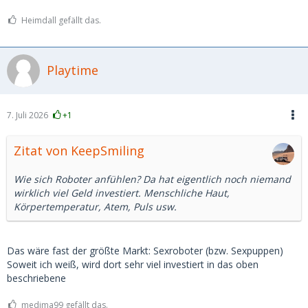
Heimdall gefällt das.
Playtime
7. Juli 2026
+1
Zitat von KeepSmiling
Wie sich Roboter anfühlen? Da hat eigentlich noch niemand
wirklich viel Geld investiert. Menschliche Haut,
Körpertemperatur, Atem, Puls usw.
Das wäre fast der größte Markt: Sexroboter (bzw. Sexpuppen)
Soweit ich weiß, wird dort sehr viel investiert in das oben
beschriebene
medima99 gefällt das.