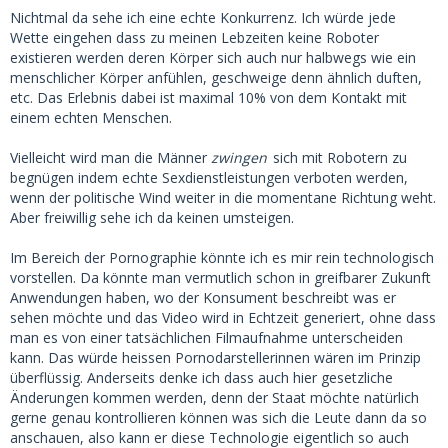
Nichtmal da sehe ich eine echte Konkurrenz. Ich würde jede
Wette eingehen dass zu meinen Lebzeiten keine Roboter
existieren werden deren Körper sich auch nur halbwegs wie ein
menschlicher Körper anfühlen, geschweige denn ähnlich duften,
etc. Das Erlebnis dabei ist maximal 10% von dem Kontakt mit
einem echten Menschen.
Vielleicht wird man die Männer
zwingen
sich mit Robotern zu
begnügen indem echte Sexdienstleistungen verboten werden,
wenn der politische Wind weiter in die momentane Richtung weht.
Aber freiwillig sehe ich da keinen umsteigen.
Im Bereich der Pornographie könnte ich es mir rein technologisch
vorstellen. Da könnte man vermutlich schon in greifbarer Zukunft
Anwendungen haben, wo der Konsument beschreibt was er
sehen möchte und das Video wird in Echtzeit generiert, ohne dass
man es von einer tatsächlichen Filmaufnahme unterscheiden
kann. Das würde heissen Pornodarstellerinnen wären im Prinzip
überflüssig. Anderseits denke ich dass auch hier gesetzliche
Änderungen kommen werden, denn der Staat möchte natürlich
gerne genau kontrollieren können was sich die Leute dann da so
anschauen, also kann er diese Technologie eigentlich so auch