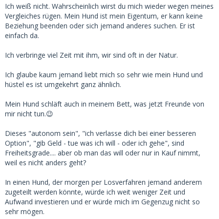
Ich weiß nicht. Wahrscheinlich wirst du mich wieder wegen meines
Vergleiches rügen. Mein Hund ist mein Eigentum, er kann keine
Beziehung beenden oder sich jemand anderes suchen. Er ist
einfach da.
Ich verbringe viel Zeit mit ihm, wir sind oft in der Natur.
Ich glaube kaum jemand liebt mich so sehr wie mein Hund und
hüstel es ist umgekehrt ganz ähnlich.
Mein Hund schläft auch in meinem Bett, was jetzt Freunde von
mir nicht tun.😉
Dieses "autonom sein", "ich verlasse dich bei einer besseren
Option", "gib Geld - tue was ich will - oder ich gehe", sind
Freiheitsgrade.... aber ob man das will oder nur in Kauf nimmt,
weil es nicht anders geht?
In einen Hund, der morgen per Losverfahren jemand anderem
zugeteilt werden könnte, würde ich weit weniger Zeit und
Aufwand investieren und er würde mich im Gegenzug nicht so
sehr mögen.