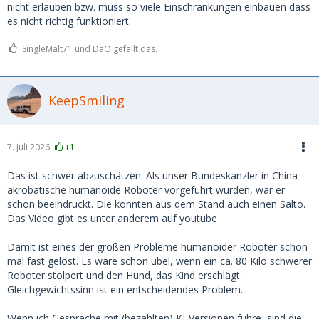
nicht erlauben bzw. muss so viele Einschränkungen einbauen dass
es nicht richtig funktioniert.
SingleMalt71 und DaO gefällt das.
KeepSmiling
7. Juli 2026
+1
Das ist schwer abzuschätzen. Als unser Bundeskanzler in China
akrobatische humanoide Roboter vorgeführt wurden, war er
schon beeindruckt. Die konnten aus dem Stand auch einen Salto.
Das Video gibt es unter anderem auf youtube
Damit ist eines der großen Probleme humanoider Roboter schon
mal fast gelöst. Es wäre schon übel, wenn ein ca. 80 Kilo schwerer
Roboter stolpert und den Hund, das Kind erschlägt.
Gleichgewichtssinn ist ein entscheidendes Problem.
Wenn ich Gespräche mit (bezahlten) KI-Versionen führe, sind die