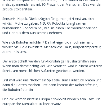
meist spannender als mit 90 Prozent der Menschen. Das war der
größte Stolperstein.
Sensorik, Haptik. Diesbezüglich fängt man jetzt erst an, sich
wirklich Mühe zu geben. NEURA-Robotiks bringt seinen
humanoiden Robotern bei, wie sie einen Thermomix bedienen
und Eier aus dem Kühlschrank nehmen.
Wie sich Roboter anfühlen? Da hat eigentlich noch niemand
wirklich viel Geld investiert. Menschliche Haut, Körpertemperatur,
Atem, Puls usw.
Der erste Schritt werden funktionsfähige Haushaltshilfen sein.
Wenn man damit richtig viel Geld verdient, wird in einem weiteren
Schritt am menschlichen Auftreten gearbeitet werden.
Erst mal wird uns "Robo" ein Spiegelei zum Frühstück braten und
dann die Betten machen. Erst dann kommt der Roboterfreund,
die Roboterfreundin.
Und die werden nicht in Europa entwickelt worden sein. Dazu ist
europäische Mentalität zu konservativ.