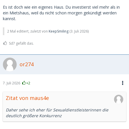
Es ist doch wie ein eigenes Haus. Du investierst viel mehr als in
ein Mietshaus, weil du nicht schon morgen gekündigt werden
kannst.
2 Mal editiert, zuletzt von
KeepSmiling
(
3. Juli 2026
)
Sd7 gefällt das.
or274
7. Juli 2026
+2
Zitat von maus4e
Daher sehe ich eher für Sexualdienstleisterinnen die
deutlich größere Konkurrenz