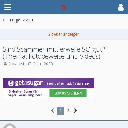
Fragen-Brett
Sind Scammer mittlerweile SO gut?
(Thema: Fotobeweise und Videos)
Novellist
2. Juli 2026
1
2