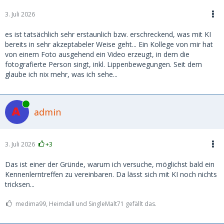
3. Juli 2026
es ist tatsächlich sehr erstaunlich bzw. erschreckend, was mit KI
bereits in sehr akzeptabeler Weise geht... Ein Kollege von mir hat
von einem Foto ausgehend ein Video erzeugt, in dem die
fotografierte Person singt, inkl. Lippenbewegungen. Seit dem
glaube ich nix mehr, was ich sehe...
Online
admin
3. Juli 2026
+3
Das ist einer der Gründe, warum ich versuche, möglichst bald ein
Kennenlerntreffen zu vereinbaren. Da lässt sich mit KI noch nichts
tricksen...
medima99, Heimdall und SingleMalt71 gefällt das.