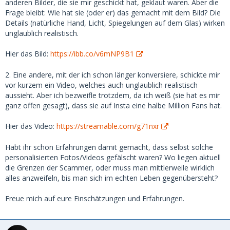
anderen Bilder, die sie mir geschickt hat, geklaut waren. Aber die
Frage bleibt: Wie hat sie (oder er) das gemacht mit dem Bild? Die
Details (natürliche Hand, Licht, Spiegelungen auf dem Glas) wirken
unglaublich realistisch.
Hier das Bild:
https://ibb.co/v6mNP9B1
2. Eine andere, mit der ich schon länger konversiere, schickte mir
vor kurzem ein Video, welches auch unglaublich realistisch
aussieht. Aber ich bezweifle trotzdem, da ich weiß (sie hat es mir
ganz offen gesagt), dass sie auf Insta eine halbe Million Fans hat.
Hier das Video:
https://streamable.com/g71nxr
Habt ihr schon Erfahrungen damit gemacht, dass selbst solche
personalisierten Fotos/Videos gefälscht waren? Wo liegen aktuell
die Grenzen der Scammer, oder muss man mittlerweile wirklich
alles anzweifeln, bis man sich im echten Leben gegenübersteht?
Freue mich auf eure Einschätzungen und Erfahrungen.