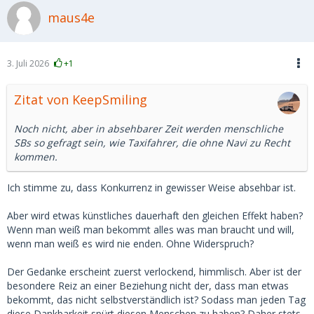
maus4e
3. Juli 2026
+1
Zitat von KeepSmiling
Noch nicht, aber in absehbarer Zeit werden menschliche
SBs so gefragt sein, wie Taxifahrer, die ohne Navi zu Recht
kommen.
Ich stimme zu, dass Konkurrenz in gewisser Weise absehbar ist.
Aber wird etwas künstliches dauerhaft den gleichen Effekt haben?
Wenn man weiß man bekommt alles was man braucht und will,
wenn man weiß es wird nie enden. Ohne Widerspruch?
Der Gedanke erscheint zuerst verlockend, himmlisch. Aber ist der
besondere Reiz an einer Beziehung nicht der, dass man etwas
bekommt, das nicht selbstverständlich ist? Sodass man jeden Tag
diese Dankbarkeit spürt diesen Menschen zu haben? Daher stets