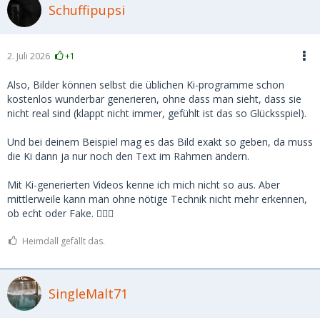
Schuffipupsi
2. Juli 2026
+1
Also, Bilder können selbst die üblichen Ki-programme schon
kostenlos wunderbar generieren, ohne dass man sieht, dass sie
nicht real sind (klappt nicht immer, gefühlt ist das so Glücksspiel).
Und bei deinem Beispiel mag es das Bild exakt so geben, da muss
die Ki dann ja nur noch den Text im Rahmen ändern.
Mit Ki-generierten Videos kenne ich mich nicht so aus. Aber
mittlerweile kann man ohne nötige Technik nicht mehr erkennen,
ob echt oder Fake. 🤷🏻‍♀️
Heimdall gefällt das.
SingleMalt71