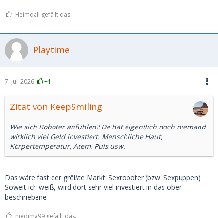
Heimdall gefällt das.
Playtime
7. Juli 2026
+1
Zitat von KeepSmiling
Wie sich Roboter anfühlen? Da hat eigentlich noch niemand
wirklich viel Geld investiert. Menschliche Haut,
Körpertemperatur, Atem, Puls usw.
Das wäre fast der größte Markt: Sexroboter (bzw. Sexpuppen)
Soweit ich weiß, wird dort sehr viel investiert in das oben
beschriebene
medima99 gefällt das.