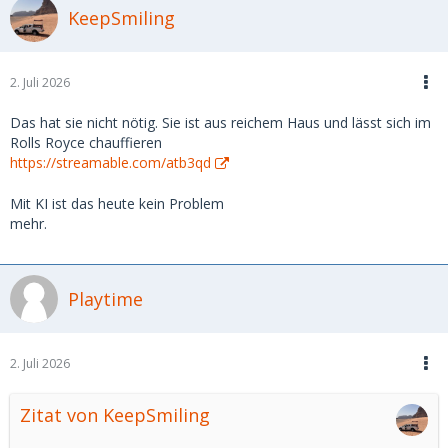
Freue mich auf eure Einschätzungen und Erfahrungen.
KeepSmiling
2. Juli 2026
Das hat sie nicht nötig. Sie ist aus reichem Haus und lässt sich im
Rolls Royce chauffieren
https://streamable.com/atb3qd
Mit KI ist das heute kein Problem
mehr.
Playtime
2. Juli 2026
Zitat von KeepSmiling