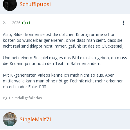
Schuffipupsi
2. Juli 2026
+1
Also, Bilder können selbst die üblichen Ki-programme schon
kostenlos wunderbar generieren, ohne dass man sieht, dass sie
nicht real sind (klappt nicht immer, gefühlt ist das so Glücksspiel).
Und bei deinem Beispiel mag es das Bild exakt so geben, da muss
die Ki dann ja nur noch den Text im Rahmen ändern.
Mit Ki-generierten Videos kenne ich mich nicht so aus. Aber
mittlerweile kann man ohne nötige Technik nicht mehr erkennen,
ob echt oder Fake. 🤷🏻‍♀️
Heimdall gefällt das.
SingleMalt71