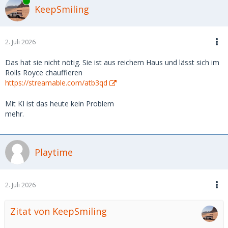
Online
Freue mich auf eure Einschätzungen und Erfahrungen.
KeepSmiling
2. Juli 2026
Das hat sie nicht nötig. Sie ist aus reichem Haus und lässt sich im
Rolls Royce chauffieren
https://streamable.com/atb3qd
Mit KI ist das heute kein Problem
mehr.
Playtime
2. Juli 2026
Zitat von KeepSmiling