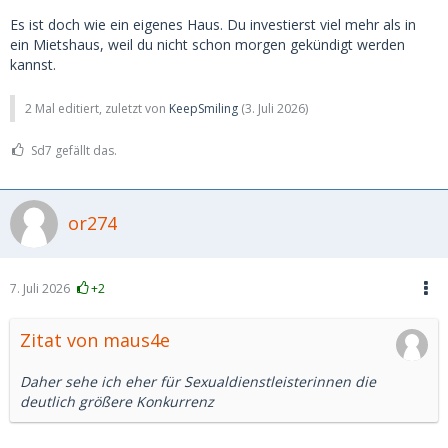
Es ist doch wie ein eigenes Haus. Du investierst viel mehr als in
ein Mietshaus, weil du nicht schon morgen gekündigt werden
kannst.
2 Mal editiert, zuletzt von
KeepSmiling
(
3. Juli 2026
)
Sd7 gefällt das.
or274
7. Juli 2026
+2
Zitat von maus4e
Daher sehe ich eher für Sexualdienstleisterinnen die
deutlich größere Konkurrenz