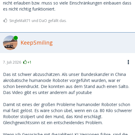
nicht erlauben bzw. muss so viele Einschränkungen einbauen dass
es nicht richtig funktioniert.
SingleMalt71 und DaO gefällt das.
Online
KeepSmiling
7. Juli 2026
+1
Das ist schwer abzuschätzen. Als unser Bundeskanzler in China
akrobatische humanoide Roboter vorgeführt wurden, war er
schon beeindruckt. Die konnten aus dem Stand auch einen Salto.
Das Video gibt es unter anderem auf youtube
Damit ist eines der großen Probleme humanoider Roboter schon
mal fast gelöst. Es wäre schon übel, wenn ein ca. 80 Kilo schwerer
Roboter stolpert und den Hund, das Kind erschlägt.
Gleichgewichtssinn ist ein entscheidendes Problem.
Wenn ich Gespräche mit (bezahlten) KI-Versionen führe, sind die