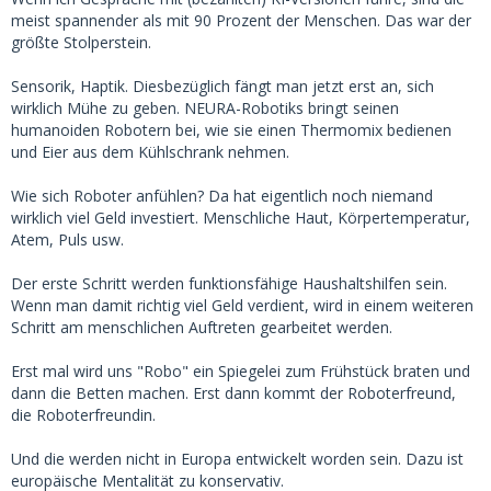
meist spannender als mit 90 Prozent der Menschen. Das war der
größte Stolperstein.
Sensorik, Haptik. Diesbezüglich fängt man jetzt erst an, sich
wirklich Mühe zu geben. NEURA-Robotiks bringt seinen
humanoiden Robotern bei, wie sie einen Thermomix bedienen
und Eier aus dem Kühlschrank nehmen.
Wie sich Roboter anfühlen? Da hat eigentlich noch niemand
wirklich viel Geld investiert. Menschliche Haut, Körpertemperatur,
Atem, Puls usw.
Der erste Schritt werden funktionsfähige Haushaltshilfen sein.
Wenn man damit richtig viel Geld verdient, wird in einem weiteren
Schritt am menschlichen Auftreten gearbeitet werden.
Erst mal wird uns "Robo" ein Spiegelei zum Frühstück braten und
dann die Betten machen. Erst dann kommt der Roboterfreund,
die Roboterfreundin.
Und die werden nicht in Europa entwickelt worden sein. Dazu ist
europäische Mentalität zu konservativ.