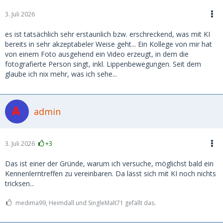
3. Juli 2026
es ist tatsächlich sehr erstaunlich bzw. erschreckend, was mit KI
bereits in sehr akzeptabeler Weise geht... Ein Kollege von mir hat
von einem Foto ausgehend ein Video erzeugt, in dem die
fotografierte Person singt, inkl. Lippenbewegungen. Seit dem
glaube ich nix mehr, was ich sehe...
admin
3. Juli 2026
+3
Das ist einer der Gründe, warum ich versuche, möglichst bald ein
Kennenlerntreffen zu vereinbaren. Da lässt sich mit KI noch nichts
tricksen...
medima99, Heimdall und SingleMalt71 gefällt das.