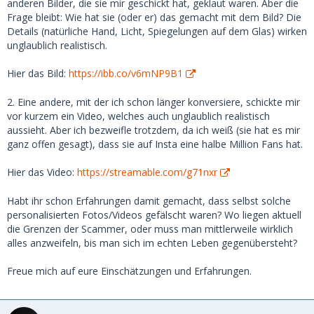
anderen Bilder, die sie mir geschickt hat, geklaut waren. Aber die
Frage bleibt: Wie hat sie (oder er) das gemacht mit dem Bild? Die
Details (natürliche Hand, Licht, Spiegelungen auf dem Glas) wirken
unglaublich realistisch.
Hier das Bild:
https://ibb.co/v6mNP9B1
2. Eine andere, mit der ich schon länger konversiere, schickte mir
vor kurzem ein Video, welches auch unglaublich realistisch
aussieht. Aber ich bezweifle trotzdem, da ich weiß (sie hat es mir
ganz offen gesagt), dass sie auf Insta eine halbe Million Fans hat.
Hier das Video:
https://streamable.com/g71nxr
Habt ihr schon Erfahrungen damit gemacht, dass selbst solche
personalisierten Fotos/Videos gefälscht waren? Wo liegen aktuell
die Grenzen der Scammer, oder muss man mittlerweile wirklich
alles anzweifeln, bis man sich im echten Leben gegenübersteht?
Freue mich auf eure Einschätzungen und Erfahrungen.