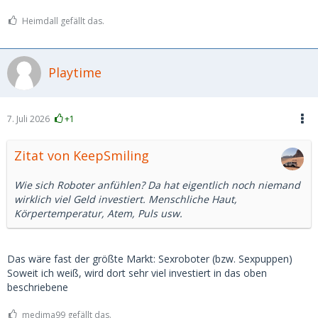
Heimdall gefällt das.
Playtime
7. Juli 2026
+1
Zitat von KeepSmiling
Wie sich Roboter anfühlen? Da hat eigentlich noch niemand
wirklich viel Geld investiert. Menschliche Haut,
Körpertemperatur, Atem, Puls usw.
Das wäre fast der größte Markt: Sexroboter (bzw. Sexpuppen)
Soweit ich weiß, wird dort sehr viel investiert in das oben
beschriebene
medima99 gefällt das.