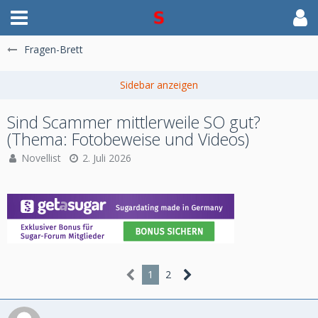
Fragen-Brett
Sind Scammer mittlerweile SO gut?
(Thema: Fotobeweise und Videos)
Novellist
2. Juli 2026
1
2