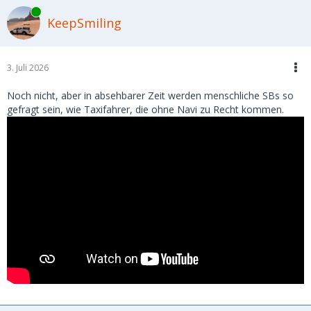
Online
KeepSmiling
3. Juli 2026
Noch nicht, aber in absehbarer Zeit werden menschliche SBs so
gefragt sein, wie Taxifahrer, die ohne Navi zu Recht kommen.