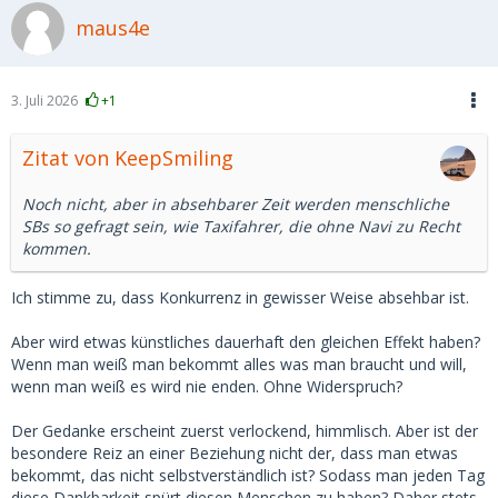
maus4e
3. Juli 2026
+1
Zitat von KeepSmiling
Noch nicht, aber in absehbarer Zeit werden menschliche
SBs so gefragt sein, wie Taxifahrer, die ohne Navi zu Recht
kommen.
Ich stimme zu, dass Konkurrenz in gewisser Weise absehbar ist.
Aber wird etwas künstliches dauerhaft den gleichen Effekt haben?
Wenn man weiß man bekommt alles was man braucht und will,
wenn man weiß es wird nie enden. Ohne Widerspruch?
Der Gedanke erscheint zuerst verlockend, himmlisch. Aber ist der
besondere Reiz an einer Beziehung nicht der, dass man etwas
bekommt, das nicht selbstverständlich ist? Sodass man jeden Tag
diese Dankbarkeit spürt diesen Menschen zu haben? Daher stets