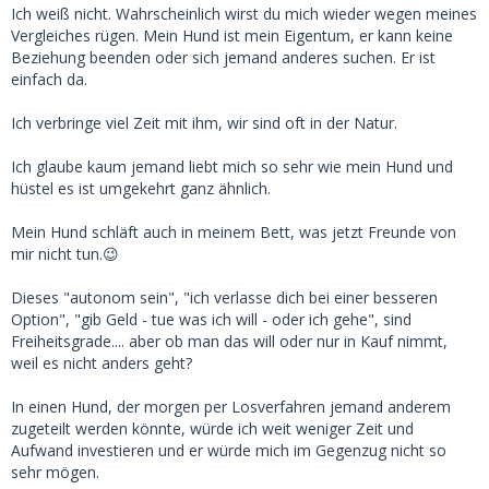
Ich weiß nicht. Wahrscheinlich wirst du mich wieder wegen meines
Vergleiches rügen. Mein Hund ist mein Eigentum, er kann keine
Beziehung beenden oder sich jemand anderes suchen. Er ist
einfach da.
Ich verbringe viel Zeit mit ihm, wir sind oft in der Natur.
Ich glaube kaum jemand liebt mich so sehr wie mein Hund und
hüstel es ist umgekehrt ganz ähnlich.
Mein Hund schläft auch in meinem Bett, was jetzt Freunde von
mir nicht tun.😉
Dieses "autonom sein", "ich verlasse dich bei einer besseren
Option", "gib Geld - tue was ich will - oder ich gehe", sind
Freiheitsgrade.... aber ob man das will oder nur in Kauf nimmt,
weil es nicht anders geht?
In einen Hund, der morgen per Losverfahren jemand anderem
zugeteilt werden könnte, würde ich weit weniger Zeit und
Aufwand investieren und er würde mich im Gegenzug nicht so
sehr mögen.