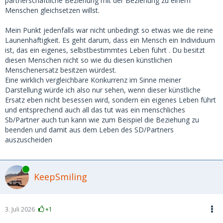
partnerschaftliche Beziehung mit der Beziehung zu einem
Menschen gleichsetzen willst.
Mein Punkt jedenfalls war nicht unbedingt so etwas wie die reine
Launenhaftigkeit. Es geht darum, dass ein Mensch ein Individuum
ist, das ein eigenes, selbstbestimmtes Leben führt . Du besitzt
diesen Menschen nicht so wie du diesen künstlichen
Menschenersatz besitzen würdest.
Eine wirklich vergleichbare Konkurrenz im Sinne meiner
Darstellung würde ich also nur sehen, wenn dieser künstliche
Ersatz eben nicht besessen wird, sondern ein eigenes Leben führt
und entsprechend auch all das tut was ein menschliches
Sb/Partner auch tun kann wie zum Beispiel die Beziehung zu
beenden und damit aus dem Leben des SD/Partners
auszuscheiden
Online
KeepSmiling
3. Juli 2026
+1