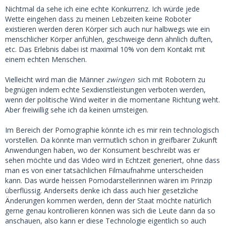
Nichtmal da sehe ich eine echte Konkurrenz. Ich würde jede
Wette eingehen dass zu meinen Lebzeiten keine Roboter
existieren werden deren Körper sich auch nur halbwegs wie ein
menschlicher Körper anfühlen, geschweige denn ähnlich duften,
etc. Das Erlebnis dabei ist maximal 10% von dem Kontakt mit
einem echten Menschen.
Vielleicht wird man die Männer
zwingen
sich mit Robotern zu
begnügen indem echte Sexdienstleistungen verboten werden,
wenn der politische Wind weiter in die momentane Richtung weht.
Aber freiwillig sehe ich da keinen umsteigen.
Im Bereich der Pornographie könnte ich es mir rein technologisch
vorstellen. Da könnte man vermutlich schon in greifbarer Zukunft
Anwendungen haben, wo der Konsument beschreibt was er
sehen möchte und das Video wird in Echtzeit generiert, ohne dass
man es von einer tatsächlichen Filmaufnahme unterscheiden
kann. Das würde heissen Pornodarstellerinnen wären im Prinzip
überflüssig. Anderseits denke ich dass auch hier gesetzliche
Änderungen kommen werden, denn der Staat möchte natürlich
gerne genau kontrollieren können was sich die Leute dann da so
anschauen, also kann er diese Technologie eigentlich so auch