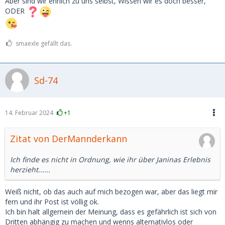
Aber sind wir ehrlich zu uns selbst, Wissen wir es doch besser,
ODER
smaexle gefällt das.
Sd-74
14. Februar 2024
+1
Zitat von DerMannderkann
Ich finde es nicht in Ordnung, wie ihr über Janinas Erlebnis
herzieht......
Weiß nicht, ob das auch auf mich bezogen war, aber das liegt mir
fern und ihr Post ist völlig ok.
Ich bin halt allgemein der Meinung, dass es gefährlich ist sich von
Dritten abhängig zu machen und wenns alternativlos oder