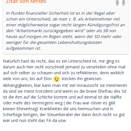
Zitat von Xerxes
In Punkto finanzieller Sicherheit ist es in der Regel aber
schon ein Unterschied, ob man z. B. als Arbeitnehmer mit
einer möglicherweise sogar recht langen Kündigungsfrist an
den "Arbeitsmarkt zurückgegeben wird" oder als SB von
heute auf morgen im Regen steht, wenn der SD mehr oder
weniger für die gesamten Lebenshaltungskosten
aufgekommen ist.
Natürlich hast du recht, das es ein Unterschied ist, mir ging es
darum auch hier nicht vorschnell jemand zu verurteilen ohne mal
auf sich selber zu schauen und sich zu reflektieren, denn wirklich
viele von uns, bis auf Elon
stecken ihn gewissen
Abhängigkeiten, klar kann man mit viel Voraussicht sie minimieren
da sind sie meist trotzdem und wenn es die brave Ehefrau des Sd
ist die ihm auf die Schliche kommt und auf einmal ist die Hälfte
oder mehr des Vermögens weg ( die Frau war clever es gibt
keinen Ehevertrag) Krankheiten die uns heimsuchen und in
Schieflage bringen, der Steuerberater der dann doch nicht so gut
war und nun steht das FA da usw.