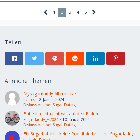
1
2
3
4
5
Teilen
Ähnliche Themen
Mysugardaddy Alternative
2cents
2. Januar 2024
Diskussion über Sugar-Dating
Babe in echt nicht wie auf den Bildern
Sugardaddy_M2024
10. Januar 2024
Diskussion über Sugar-Dating
Ein Sugarbabe ist keine Prostituierte - eine Sugardaddy
ist kein Freier