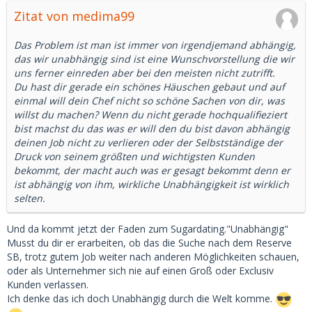
Zitat von medima99
Das Problem ist man ist immer von irgendjemand abhängig,
das wir unabhängig sind ist eine Wunschvorstellung die wir
uns ferner einreden aber bei den meisten nicht zutrifft.
Du hast dir gerade ein schönes Häuschen gebaut und auf
einmal will dein Chef nicht so schöne Sachen von dir, was
willst du machen? Wenn du nicht gerade hochqualifieziert
bist machst du das was er will den du bist davon abhängig
deinen Job nicht zu verlieren oder der Selbstständige der
Druck von seinem größten und wichtigsten Kunden
bekommt, der macht auch was er gesagt bekommt denn er
ist abhängig von ihm, wirkliche Unabhängigkeit ist wirklich
selten.
Und da kommt jetzt der Faden zum Sugardating."Unabhängig"
Musst du dir er erarbeiten, ob das die Suche nach dem Reserve
SB, trotz gutem Job weiter nach anderen Möglichkeiten schauen,
oder als Unternehmer sich nie auf einen Groß oder Exclusiv
Kunden verlassen.
Ich denke das ich doch Unabhängig durch die Welt komme.