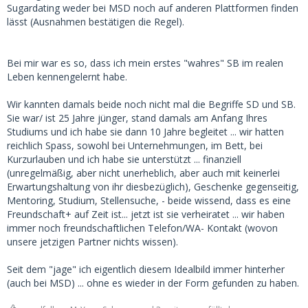
Sugardating weder bei MSD noch auf anderen Plattformen finden
lässt (Ausnahmen bestätigen die Regel).
Bei mir war es so, dass ich mein erstes "wahres" SB im realen
Leben kennengelernt habe.
Wir kannten damals beide noch nicht mal die Begriffe SD und SB.
Sie war/ ist 25 Jahre jünger, stand damals am Anfang Ihres
Studiums und ich habe sie dann 10 Jahre begleitet ... wir hatten
reichlich Spass, sowohl bei Unternehmungen, im Bett, bei
Kurzurlauben und ich habe sie unterstützt ... finanziell
(unregelmäßig, aber nicht unerheblich, aber auch mit keinerlei
Erwartungshaltung von ihr diesbezüglich), Geschenke gegenseitig,
Mentoring, Studium, Stellensuche, - beide wissend, dass es eine
Freundschaft+ auf Zeit ist... jetzt ist sie verheiratet ... wir haben
immer noch freundschaftlichen Telefon/WA- Kontakt (wovon
unsere jetzigen Partner nichts wissen).
Seit dem "jage" ich eigentlich diesem Idealbild immer hinterher
(auch bei MSD) ... ohne es wieder in der Form gefunden zu haben.