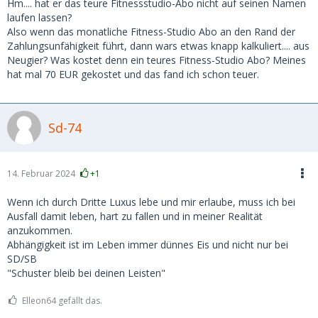
Hm.... hat er das teure Fitnessstudio-Abo nicht auf seinen Namen
laufen lassen?
Also wenn das monatliche Fitness-Studio Abo an den Rand der
Zahlungsunfähigkeit führt, dann wars etwas knapp kalkuliert.... aus
Neugier? Was kostet denn ein teures Fitness-Studio Abo? Meines
hat mal 70 EUR gekostet und das fand ich schon teuer.
Sd-74
14. Februar 2024
+1
Wenn ich durch Dritte Luxus lebe und mir erlaube, muss ich bei
Ausfall damit leben, hart zu fallen und in meiner Realität
anzukommen.
Abhängigkeit ist im Leben immer dünnes Eis und nicht nur bei
SD/SB
"Schuster bleib bei deinen Leisten"
Elleon64 gefällt das.