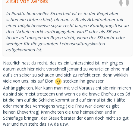
Zitat von Xerxes
In Punkto finanzieller Sicherheit ist es in der Regel aber
schon ein Unterschied, ob man z. B. als Arbeitnehmer mit
einer möglicherweise sogar recht langen Kündigungsfrist an
den "Arbeitsmarkt zurückgegeben wird" oder als SB von
heute auf morgen im Regen steht, wenn der SD mehr oder
weniger für die gesamten Lebenshaltungskosten
aufgekommen ist.
Natürlich hast du recht, das es ein Unterschied ist, mir ging es
darum auch hier nicht vorschnell jemand zu verurteilen ohne mal
auf sich selber zu schauen und sich zu reflektieren, denn wirklich
viele von uns, bis auf Elon
stecken ihn gewissen
Abhängigkeiten, klar kann man mit viel Voraussicht sie minimieren
da sind sie meist trotzdem und wenn es die brave Ehefrau des Sd
ist die ihm auf die Schliche kommt und auf einmal ist die Hälfte
oder mehr des Vermögens weg ( die Frau war clever es gibt
keinen Ehevertrag) Krankheiten die uns heimsuchen und in
Schieflage bringen, der Steuerberater der dann doch nicht so gut
war und nun steht das FA da usw.