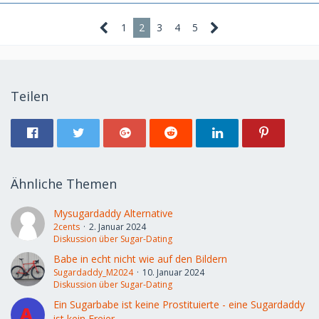
1
2
3
4
5
Teilen
Ähnliche Themen
Mysugardaddy Alternative
2cents
2. Januar 2024
Diskussion über Sugar-Dating
Babe in echt nicht wie auf den Bildern
Sugardaddy_M2024
10. Januar 2024
Diskussion über Sugar-Dating
Ein Sugarbabe ist keine Prostituierte - eine Sugardaddy
ist kein Freier