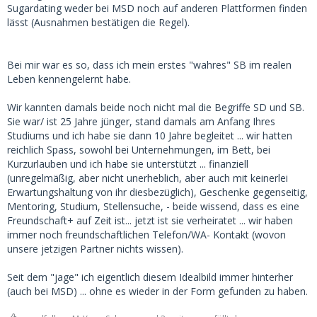
Sugardating weder bei MSD noch auf anderen Plattformen finden
lässt (Ausnahmen bestätigen die Regel).
Bei mir war es so, dass ich mein erstes "wahres" SB im realen
Leben kennengelernt habe.
Wir kannten damals beide noch nicht mal die Begriffe SD und SB.
Sie war/ ist 25 Jahre jünger, stand damals am Anfang Ihres
Studiums und ich habe sie dann 10 Jahre begleitet ... wir hatten
reichlich Spass, sowohl bei Unternehmungen, im Bett, bei
Kurzurlauben und ich habe sie unterstützt ... finanziell
(unregelmäßig, aber nicht unerheblich, aber auch mit keinerlei
Erwartungshaltung von ihr diesbezüglich), Geschenke gegenseitig,
Mentoring, Studium, Stellensuche, - beide wissend, dass es eine
Freundschaft+ auf Zeit ist... jetzt ist sie verheiratet ... wir haben
immer noch freundschaftlichen Telefon/WA- Kontakt (wovon
unsere jetzigen Partner nichts wissen).
Seit dem "jage" ich eigentlich diesem Idealbild immer hinterher
(auch bei MSD) ... ohne es wieder in der Form gefunden zu haben.