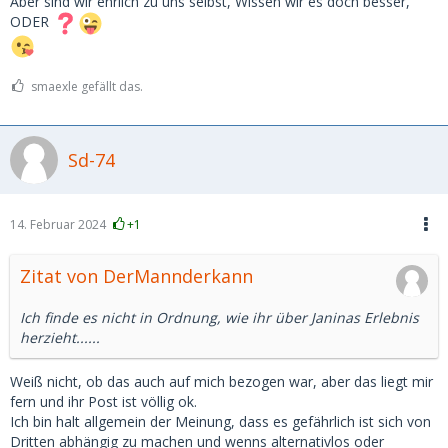
Aber sind wir ehrlich zu uns selbst, Wissen wir es doch besser,
ODER
smaexle gefällt das.
Sd-74
14. Februar 2024
+1
Zitat von DerMannderkann
Ich finde es nicht in Ordnung, wie ihr über Janinas Erlebnis
herzieht......
Weiß nicht, ob das auch auf mich bezogen war, aber das liegt mir
fern und ihr Post ist völlig ok.
Ich bin halt allgemein der Meinung, dass es gefährlich ist sich von
Dritten abhängig zu machen und wenns alternativlos oder