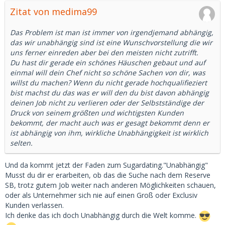
Zitat von medima99
Das Problem ist man ist immer von irgendjemand abhängig,
das wir unabhängig sind ist eine Wunschvorstellung die wir
uns ferner einreden aber bei den meisten nicht zutrifft.
Du hast dir gerade ein schönes Häuschen gebaut und auf
einmal will dein Chef nicht so schöne Sachen von dir, was
willst du machen? Wenn du nicht gerade hochqualifieziert
bist machst du das was er will den du bist davon abhängig
deinen Job nicht zu verlieren oder der Selbstständige der
Druck von seinem größten und wichtigsten Kunden
bekommt, der macht auch was er gesagt bekommt denn er
ist abhängig von ihm, wirkliche Unabhängigkeit ist wirklich
selten.
Und da kommt jetzt der Faden zum Sugardating."Unabhängig"
Musst du dir er erarbeiten, ob das die Suche nach dem Reserve
SB, trotz gutem Job weiter nach anderen Möglichkeiten schauen,
oder als Unternehmer sich nie auf einen Groß oder Exclusiv
Kunden verlassen.
Ich denke das ich doch Unabhängig durch die Welt komme.