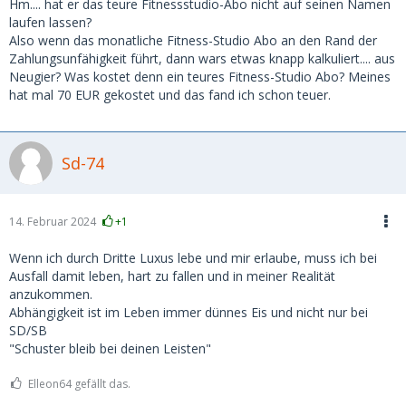
Hm.... hat er das teure Fitnessstudio-Abo nicht auf seinen Namen
laufen lassen?
Also wenn das monatliche Fitness-Studio Abo an den Rand der
Zahlungsunfähigkeit führt, dann wars etwas knapp kalkuliert.... aus
Neugier? Was kostet denn ein teures Fitness-Studio Abo? Meines
hat mal 70 EUR gekostet und das fand ich schon teuer.
Sd-74
14. Februar 2024
+1
Wenn ich durch Dritte Luxus lebe und mir erlaube, muss ich bei
Ausfall damit leben, hart zu fallen und in meiner Realität
anzukommen.
Abhängigkeit ist im Leben immer dünnes Eis und nicht nur bei
SD/SB
"Schuster bleib bei deinen Leisten"
Elleon64 gefällt das.