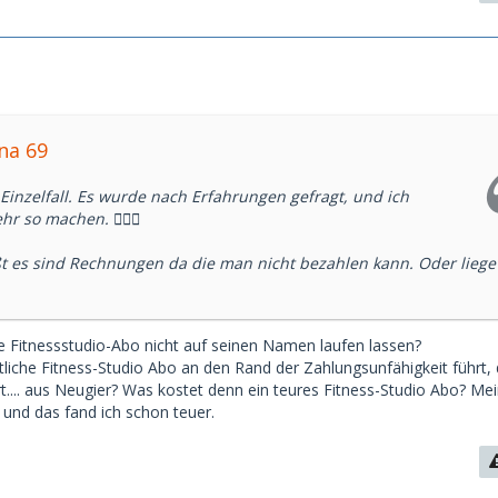
ina 69
 Einzelfall. Es wurde nach Erfahrungen gefragt, und ich
r so machen. 🤷🏻‍♀️
ßt es sind Rechnungen da die man nicht bezahlen kann. Oder liege
ure Fitnessstudio-Abo nicht auf seinen Namen laufen lassen?
iche Fitness-Studio Abo an den Rand der Zahlungsunfähigkeit führt,
t.... aus Neugier? Was kostet denn ein teures Fitness-Studio Abo? Me
und das fand ich schon teuer.