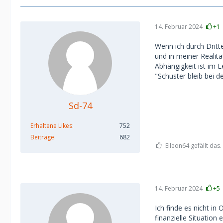
14. Februar 2024
+1
Wenn ich durch Dritte
und in meiner Reali
Abhängigkeit ist im 
"Schuster bleib bei d
Sd-74
Erhaltene Likes
752
Beiträge
682
Elleon64 gefällt das.
14. Februar 2024
+5
Ich finde es nicht in 
finanzielle Situation