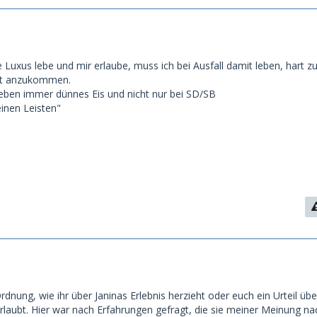
 Luxus lebe und mir erlaube, muss ich bei Ausfall damit leben, hart zu
tät anzukommen.
Leben immer dünnes Eis und nicht nur bei SD/SB
einen Leisten"
Ordnung, wie ihr über Janinas Erlebnis herzieht oder euch ein Urteil übe
 erlaubt. Hier war nach Erfahrungen gefragt, die sie meiner Meinung na