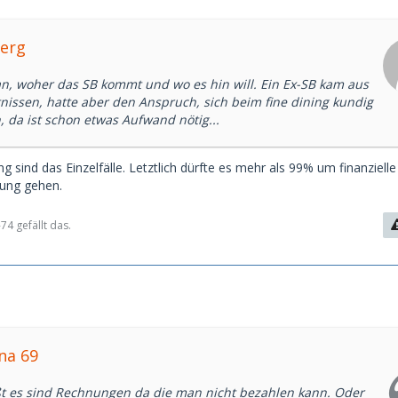
Yerg
n, woher das SB kommt und wo es hin will. Ein Ex-SB kam aus
nissen, hatte aber den Anspruch, sich beim fine dining kundig
 da ist schon etwas Aufwand nötig...
 sind das Einzelfälle. Letztlich dürfte es mehr als 99% um finanzielle
zung gehen.
4 gefällt das.
ina 69
ßt es sind Rechnungen da die man nicht bezahlen kann. Oder