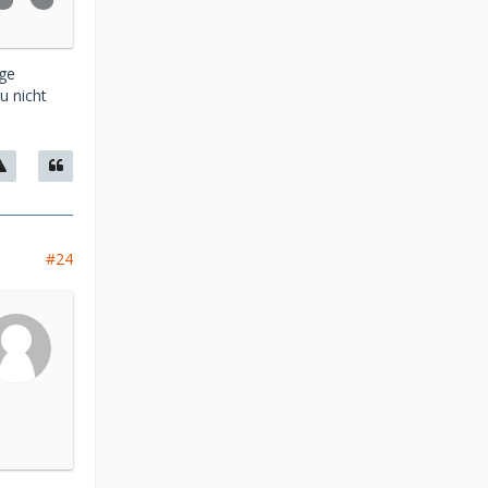
ge
u nicht
#24