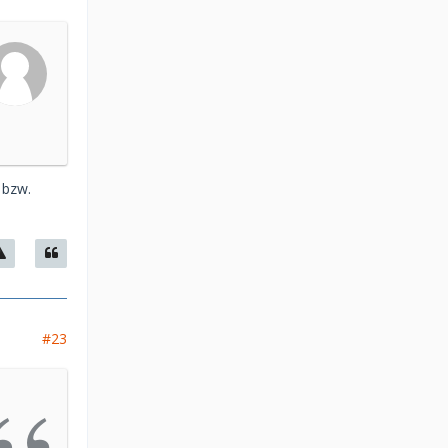
 bzw.
#23