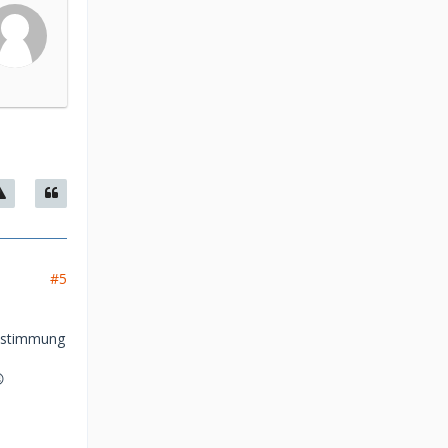
#5
 Abstimmung
