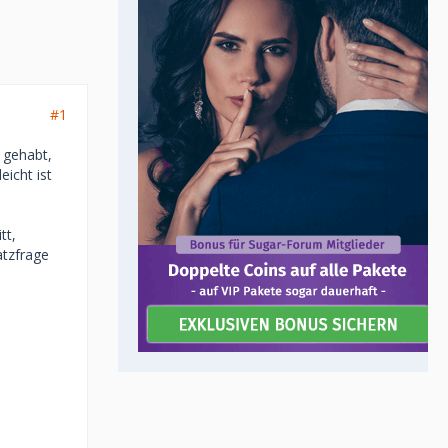
#1
 gehabt,
eicht ist
tt,
tzfrage