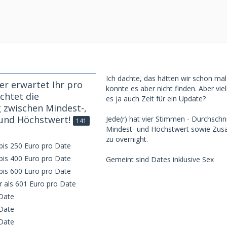
Ich dachte, das hätten wir schon mal
der erwartet Ihr pro
konnte es aber nicht finden. Aber viell
chtet die
es ja auch Zeit für ein Update?
 zwischen Mindest-,
 und Höchstwert!
Jede(r) hat vier Stimmen - Durchschni
141
Mindest- und Höchstwert sowie Zusa
zu overnight.
 bis 250 Euro pro Date
 bis 400 Euro pro Date
Gemeint sind Dates inklusive Sex
 bis 600 Euro pro Date
r als 601 Euro pro Date
Date
Date
Date