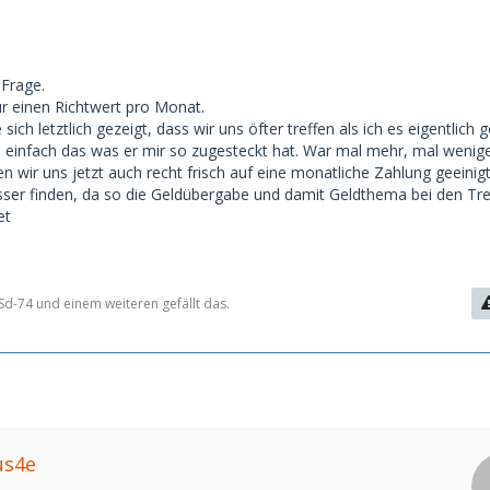
Frage.
ur einen Richtwert pro Monat.
ich letztlich gezeigt, dass wir uns öfter treffen als ich es eigentlich 
 einfach das was er mir so zugesteckt hat. War mal mehr, mal wenige
 wir uns jetzt auch recht frisch auf eine monatliche Zahlung geeinigt
sser finden, da so die Geldübergabe und damit Geldthema bei den Tre
et
d-74 und einem weiteren gefällt das.
us4e