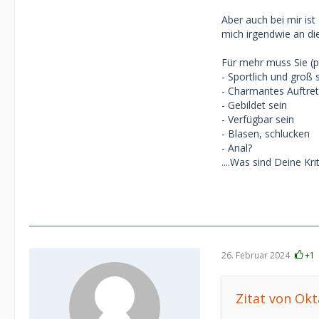
Aber auch bei mir ist 
mich irgendwie an die
Für mehr muss Sie (p
- Sportlich und groß 
- Charmantes Auftre
- Gebildet sein
- Verfügbar sein
- Blasen, schlucken
- Anal?
....Was sind Deine Kr
26. Februar 2024
+1
Zitat von Ok