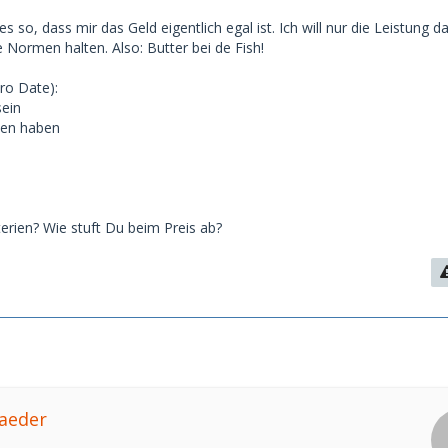
es so, dass mir das Geld eigentlich egal ist. Ich will nur die Leistung d
 Normen halten. Also: Butter bei de Fish!
ro Date):
sein
ten haben
iterien? Wie stuft Du beim Preis ab?
taeder