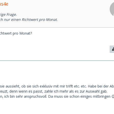
us4e
ge Frage.
ch nur einen Richtwert pro Monat.
Richtwert pro Monat?
ie aussieht, ob sie sich exklusiv mit mir trifft etc. etc. Habe bei der
euzt, denn wenn es passt, zahle ich mehr als es zur Auswahl gab.
, ich bin sehr anspruchsvoll. Da muss sie schon einiges mitbringen 