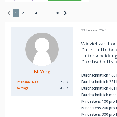
1
2
3
4
5
…
20
23. Februar 2024
Wieviel zahlt o
Date - bitte bea
Unterscheidung
Durchschnitts-
MrYerg
Durchschnittlich 100
Durchschnittlich 251
Erhaltene Likes
2.353
Durchschnittlich 401
Beiträge
4.387
Durchschnittlich meh
Mindestens 100 pro 
Mindestens 200 pro 
Mindestens 300 pro 