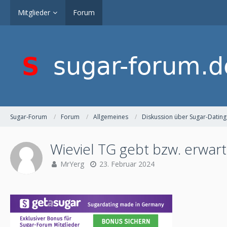
Mitglieder
Forum
Sugar-Forum
Forum
Allgemeines
Diskussion über Sugar-Dating
Wieviel TG gebt bzw. erwart
MrYerg
23. Februar 2024