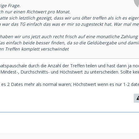
ge Frage.
ch nur einen Richtwert pro Monat.
e sich letztlich gezeigt, dass wir uns öfter treffen als ich es eigen
a war das TG einfach das was er mir so zugesteckt hat. War mal me
aben wir uns jetzt auch recht frisch auf eine monatliche Zahlung
 das einfach beide besser finden, da so die Geldübergabe und dami
n Treffen komplett verschwindet
atspauschale durch die Anzahl der Treffen teilen und hast dann ja no
n Mindest-, Durchschnitts- und Höchstwert zu unterscheiden. Sollte ke
l es 2 Dates mehr als normal waren; Höchstwert wenn es nur 1-2 date