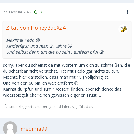
27. Februar 2024
+3
Zitat von HoneyBaeX24
Maximal Pedo 😂
Kinderfigur und max. 21 Jahre 🤣
Und selbst dann um die 60 sein , einfach pfui 🤮
sorry, aber du scheinst da mit Wörtern um dich zu schmeißen, die
du scheinbar nicht verstehst. Hat mit Pedo gar nichts zu tun.
Möchte hier klarstellen, dass man mit 18 J volljährig ist.
Und von den 60 bin ich weit entfernt 😉
Kannst du “pfui” und zum “Kotzen” finden, aber ich denke das
widerspiegelt eher einen gewissen eigenen Frust…..
smaexle, gestoertabergeil und Inferus gefällt das.
medima99