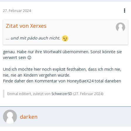
27. Februar 2024
Zitat von Xerxes
... und mit pädo auch nicht.
genau. Habe nur ihre Wortwahl übernommen. Sonst könnte sie
verwirrt sein 😉
Und ich möchte hier noch explizit festhalten, dass ich mich nie,
nie, nie an Kindern vergehen würde.
Finde daher den Kommentar von HoneyBaeX24 total daneben
Einmal editiert, zuletzt von
SchweizerSD
(
27. Februar 2024
)
darken