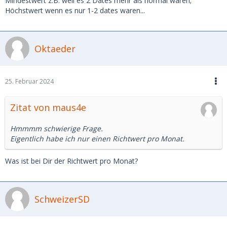
Mindestwert z.B. weil es 2 Dates mehr als normal waren;
Höchstwert wenn es nur 1-2 dates waren...
Oktaeder
25. Februar 2024
Zitat von maus4e
Hmmmm schwierige Frage.
Eigentlich habe ich nur einen Richtwert pro Monat.
Was ist bei Dir der Richtwert pro Monat?
SchweizerSD