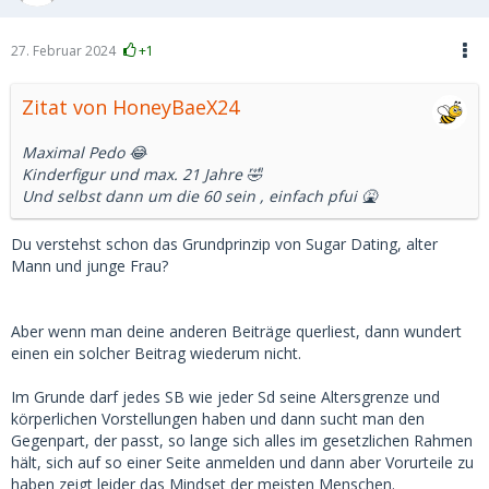
27. Februar 2024
+1
Zitat von HoneyBaeX24
Maximal Pedo 😂
Kinderfigur und max. 21 Jahre 🤣
Und selbst dann um die 60 sein , einfach pfui 🤮
Du verstehst schon das Grundprinzip von Sugar Dating, alter
Mann und junge Frau?
Aber wenn man deine anderen Beiträge querliest, dann wundert
einen ein solcher Beitrag wiederum nicht.
Im Grunde darf jedes SB wie jeder Sd seine Altersgrenze und
körperlichen Vorstellungen haben und dann sucht man den
Gegenpart, der passt, so lange sich alles im gesetzlichen Rahmen
hält, sich auf so einer Seite anmelden und dann aber Vorurteile zu
haben zeigt leider das Mindset der meisten Menschen.