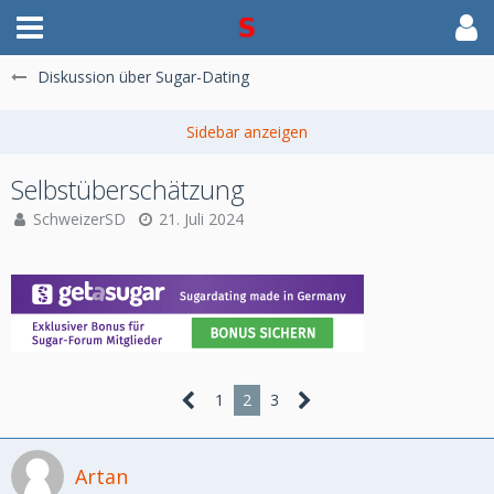
Diskussion über Sugar-Dating
Selbstüberschätzung
SchweizerSD
21. Juli 2024
1
2
3
Artan