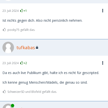
23. Juli 2024
+1
Ist nichts gegen dich. Also nicht persönlich nehmen.
pooky75 gefällt das.
tufkabas
23. Juli 2024
+2
Da es auch live Publikum gibt, halte ich es nicht für gescripted.
Ich kenne genug Menschen/Mädels, die genau so sind.
SchweizerSD und Blofeld gefällt das.
Online