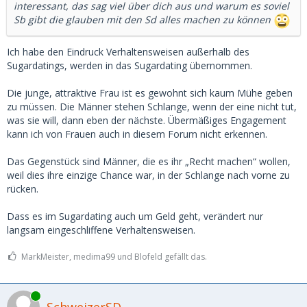
interessant, das sag viel über dich aus und warum es soviel
Sb gibt die glauben mit den Sd alles machen zu können
Ich habe den Eindruck Verhaltensweisen außerhalb des
Sugardatings, werden in das Sugardating übernommen.
Die junge, attraktive Frau ist es gewohnt sich kaum Mühe geben
zu müssen. Die Männer stehen Schlange, wenn der eine nicht tut,
was sie will, dann eben der nächste. Übermäßiges Engagement
kann ich von Frauen auch in diesem Forum nicht erkennen.
Das Gegenstück sind Männer, die es ihr „Recht machen“ wollen,
weil dies ihre einzige Chance war, in der Schlange nach vorne zu
rücken.
Dass es im Sugardating auch um Geld geht, verändert nur
langsam eingeschliffene Verhaltensweisen.
MarkMeister, medima99 und Blofeld gefällt das.
Online
SchweizerSD