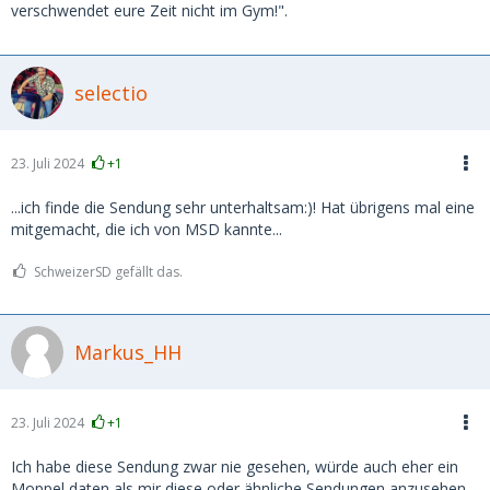
verschwendet eure Zeit nicht im Gym!".
selectio
23. Juli 2024
+1
...ich finde die Sendung sehr unterhaltsam:)! Hat übrigens mal eine
mitgemacht, die ich von MSD kannte...
SchweizerSD gefällt das.
Markus_HH
23. Juli 2024
+1
Ich habe diese Sendung zwar nie gesehen, würde auch eher ein
Moppel daten als mir diese oder ähnliche Sendungen anzusehen,