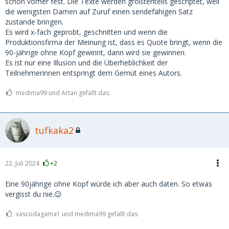
schon vorher fest. Die Texte werden größtenteils gescriptet, weil
die wenigsten Damen auf Zuruf einen sendefähigen Satz
zustande bringen.
Es wird x-fach geprobt, geschnitten und wenn die
Produktionsfirma der Meinung ist, dass es Quote bringt, wenn die
90-jährige ohne Kopf gewinnt, dann wird sie gewinnen.
Es ist nur eine Illusion und die Überheblichkeit der
Teilnehmerinnen entspringt dem Gemüt eines Autors.
medima99 und Artan gefällt das.
tufkaka2
22. Juli 2024
+2
Eine 90jährige ohne Kopf würde ich aber auch daten. So etwas
vergisst du nie.😉
vascodagama1 und medima99 gefällt das.