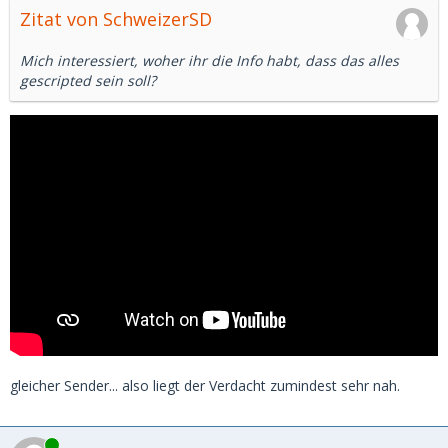
Zitat von SchweizerSD
Mich interessiert, woher ihr die Info habt, dass das alles
gescripted sein soll?
gleicher Sender... also liegt der Verdacht zumindest sehr nah.
Online