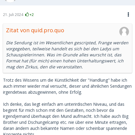
21. Juli 2024
+2
Zitat von quid.pro.quo
Die Sendung ist im Wesentlichen gescripted, Frange werden
vorgegeben, teilweise handelt es sich bei den Ladys um
Schauspielerinnen. Was im Grunde alles wurscht ist, das
Format hat (für mich) einen hohen Unterhaltungswert, ich
mag den Zirkus, den die veranstalten.
Trotz des Wissens um die Künstlichkeit der "Handlung" habe ich
auch immer wieder mal versucht, dieser und ähnlichen Sendungen
irgendetwas abzugewinnen, ohne Erfolg.
Ich denke, das liegt einfach am unterirdischen Niveau, und das
beginnt für mich schon mit den Gestalten, noch bevor da
irgendjemand überhaupt den Mund aufmacht. Ich habe auch Big
Brother und Dschungelcamp etc. nie über eine Minute ertragen,
daran ändern auch bekannte Namen oder scheinbar spannende
Konzepte nichts.