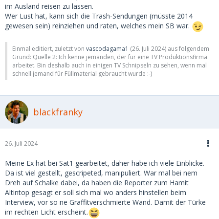
im Ausland reisen zu lassen.
Wer Lust hat, kann sich die Trash-Sendungen (müsste 2014
gewesen sein) reinziehen und raten, welches mein SB war.
Einmal editiert, zuletzt von
vascodagama1
(
26. Juli 2024
) aus folgendem
Grund: Quelle 2: Ich kenne jemanden, der für eine TV Produktionsfirma
arbeitet. Bin deshalb auch in einigen TV Schnipseln zu sehen, wenn mal
schnell jemand für Füllmaterial gebraucht wurde :-)
blackfranky
26. Juli 2024
Meine Ex hat bei Sat1 gearbeitet, daher habe ich viele Einblicke.
Da ist viel gestellt, gescripeted, manipuliert. War mal bei nem
Dreh auf Schalke dabei, da haben die Reporter zum Hamit
Altintop gesagt er soll sich mal wo anders hinstellen beim
Interview, vor so ne Graffitverschmierte Wand. Damit der Türke
im rechten Licht erscheint.