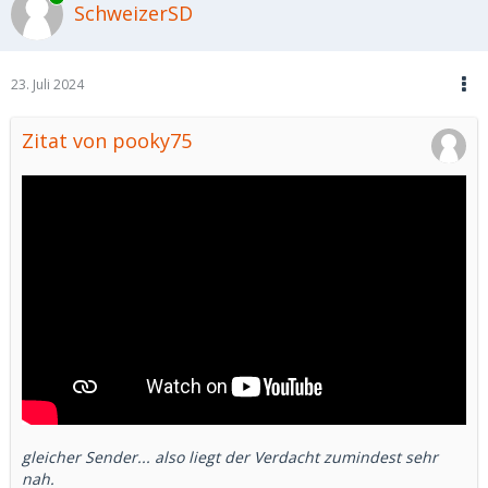
SchweizerSD
23. Juli 2024
Zitat von pooky75
gleicher Sender... also liegt der Verdacht zumindest sehr
nah.