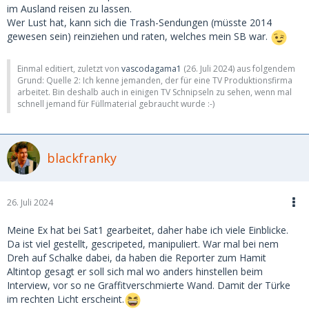
im Ausland reisen zu lassen.
Wer Lust hat, kann sich die Trash-Sendungen (müsste 2014
gewesen sein) reinziehen und raten, welches mein SB war.
Einmal editiert, zuletzt von
vascodagama1
(
26. Juli 2024
) aus folgendem
Grund: Quelle 2: Ich kenne jemanden, der für eine TV Produktionsfirma
arbeitet. Bin deshalb auch in einigen TV Schnipseln zu sehen, wenn mal
schnell jemand für Füllmaterial gebraucht wurde :-)
blackfranky
26. Juli 2024
Meine Ex hat bei Sat1 gearbeitet, daher habe ich viele Einblicke.
Da ist viel gestellt, gescripeted, manipuliert. War mal bei nem
Dreh auf Schalke dabei, da haben die Reporter zum Hamit
Altintop gesagt er soll sich mal wo anders hinstellen beim
Interview, vor so ne Graffitverschmierte Wand. Damit der Türke
im rechten Licht erscheint.