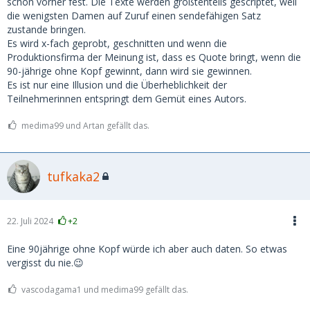
schon vorher fest. Die Texte werden größtenteils gescriptet, weil
die wenigsten Damen auf Zuruf einen sendefähigen Satz
zustande bringen.
Es wird x-fach geprobt, geschnitten und wenn die
Produktionsfirma der Meinung ist, dass es Quote bringt, wenn die
90-jährige ohne Kopf gewinnt, dann wird sie gewinnen.
Es ist nur eine Illusion und die Überheblichkeit der
Teilnehmerinnen entspringt dem Gemüt eines Autors.
medima99 und Artan gefällt das.
tufkaka2
22. Juli 2024
+2
Eine 90jährige ohne Kopf würde ich aber auch daten. So etwas
vergisst du nie.😉
vascodagama1 und medima99 gefällt das.