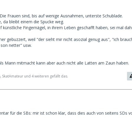
. Die Frauen sind, bis auf wenige Ausnahmen, unterste Schublade.
e, da bleibt einem die Spucke weg.
uf künstliche Fingernägel, in ihrem Leben geschafft haben, sei mal dahi
r gebuzzert, weil "der sieht mir nicht asozial genug aus", "ich brauc
 son netter" usw.
als Mann mitmacht kann aber auch nicht alle Latten am Zaun haben.
 SkatAmateur und 4 weiteren gefällt das.
ar für die SBs: mir ist schon klar, dass dies auch von seitens SDs