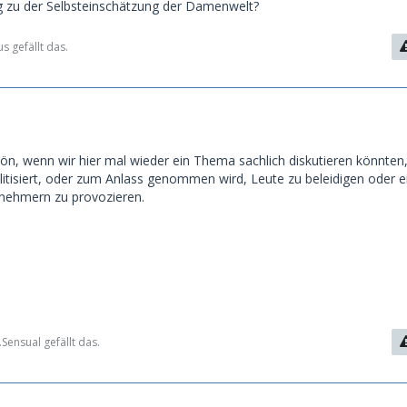
g zu der Selbsteinschätzung der Damenwelt?
s gefällt das.
ön, wenn wir hier mal wieder ein Thema sachlich diskutieren könnten
litisiert, oder zum Anlass genommen wird, Leute zu beleidigen oder ei
lnehmern zu provozieren.
ensual gefällt das.