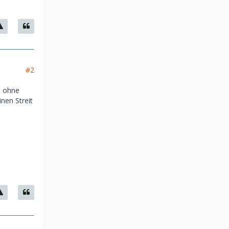
#2
, ohne
nen Streit