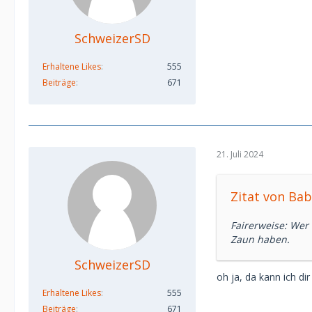
SchweizerSD
Erhaltene Likes
555
Beiträge
671
21. Juli 2024
Zitat von Ba
Fairerweise: Wer
Zaun haben.
SchweizerSD
oh ja, da kann ich di
Erhaltene Likes
555
Beiträge
671