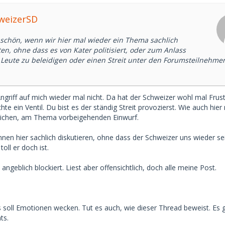
hweizerSD
 schön, wenn wir hier mal wieder ein Thema sachlich
en, ohne dass es von Kater politisiert, oder zum Anlass
eute zu beleidigen oder einen Streit unter den Forumsteilnehme
ngriff auf mich wieder mal nicht. Da hat der Schweizer wohl mal Frus
e ein Ventil. Du bist es der ständig Streit provozierst. Wie auch hier 
hlichen, am Thema vorbeigehenden Einwurf.
nnen hier sachlich diskutieren, ohne dass der Schweizer uns wieder se
oll er doch ist.
 angeblich blockiert. Liest aber offensichtlich, doch alle meine Post.
s soll Emotionen wecken. Tut es auch, wie dieser Thread beweist. Es
ts.