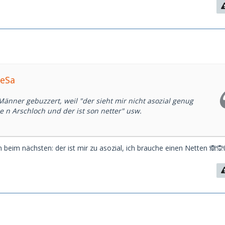
beSa
änner gebuzzert, weil "der sieht mir nicht asozial genug
e n Arschloch und der ist son netter" usw.
 beim nächsten: der ist mir zu asozial, ich brauche einen Netten 🙈🙊