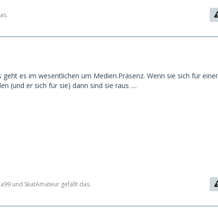
as.
s geht es im wesentlichen um Medien.Präsenz. Wenn sie sich für eine
 (und er sich für sie) dann sind sie raus ....
99 und SkatAmateur gefällt das.