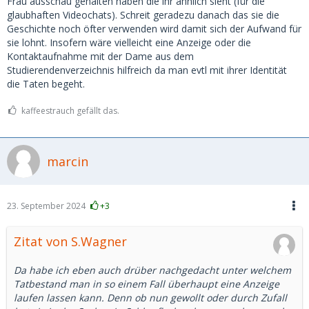
Frau ausschau gehalten haben die ihr ähnlich sieht (für die
glaubhaften Videochats). Schreit geradezu danach das sie die
Geschichte noch öfter verwenden wird damit sich der Aufwand für
sie lohnt. Insofern wäre vielleicht eine Anzeige oder die
Kontaktaufnahme mit der Dame aus dem
Studierendenverzeichnis hilfreich da man evtl mit ihrer Identität
die Taten begeht.
kaffeestrauch gefällt das.
marcin
23. September 2024
+3
Zitat von S.Wagner
Da habe ich eben auch drüber nachgedacht unter welchem
Tatbestand man in so einem Fall überhaupt eine Anzeige
laufen lassen kann. Denn ob nun gewollt oder durch Zufall