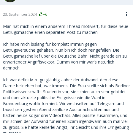
23. September 2024
+6
Man hat mich in einem anderem Thread motiviert, für diese neue
Betrugsmasche einen separaten Post zu machen.
Ich habe mich bislang für komplett immun gegen
Betrugsversuche gehalten. Nun bin ich doch reingefallen. Die
Betrugsmasche lief über die Deutsche Bahn. Nicht gerade ein zu
erwartender Angriffsvektor. Dumm von mir war's natürlich
dennoch.
Ich war definitiv zu gutgläubig - aber der Aufwand, den diese
Dame betrieben hat, war immens. Die Frau stellte sich als Berliner
Politikwissenschafts-Studentin vor, sie schien auch sehr gebildet
und über aktuelle politische Ereignisse wie die Wahl in
Brandenburg wohlinformiert. Wir wechselten auf Telegram und
tauschten gestern Abend zahllose Audionachrichten aus und
hatten heute sogar drei Videochats. Alles passte zusammen, und
mir schien der Aufwand für einen Scam irgendwann auch mal viel
zu gross. Sie hatte keinerlei Angst, ihr Gesicht und ihre Umgebung