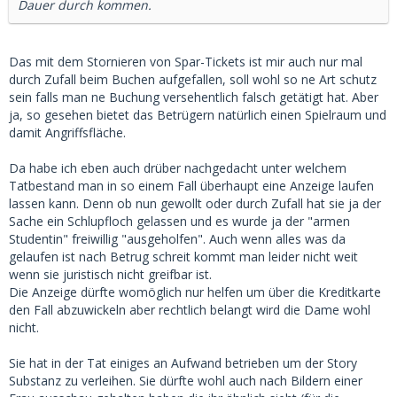
Dauer durch kommen.
Das mit dem Stornieren von Spar-Tickets ist mir auch nur mal
durch Zufall beim Buchen aufgefallen, soll wohl so ne Art schutz
sein falls man ne Buchung versehentlich falsch getätigt hat. Aber
ja, so gesehen bietet das Betrügern natürlich einen Spielraum und
damit Angriffsfläche.
Da habe ich eben auch drüber nachgedacht unter welchem
Tatbestand man in so einem Fall überhaupt eine Anzeige laufen
lassen kann. Denn ob nun gewollt oder durch Zufall hat sie ja der
Sache ein Schlupfloch gelassen und es wurde ja der "armen
Studentin" freiwillig "ausgeholfen". Auch wenn alles was da
gelaufen ist nach Betrug schreit kommt man leider nicht weit
wenn sie juristisch nicht greifbar ist.
Die Anzeige dürfte womöglich nur helfen um über die Kreditkarte
den Fall abzuwickeln aber rechtlich belangt wird die Dame wohl
nicht.
Sie hat in der Tat einiges an Aufwand betrieben um der Story
Substanz zu verleihen. Sie dürfte wohl auch nach Bildern einer