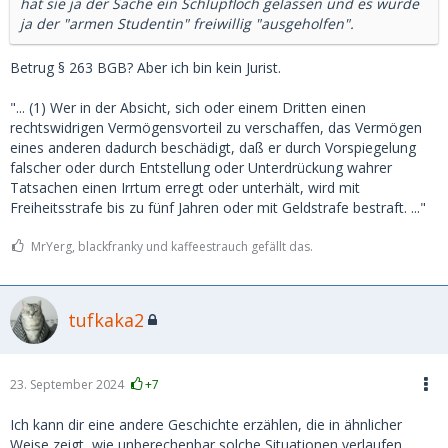
hat sie ja der Sache ein Schlupfloch gelassen und es wurde
ja der "armen Studentin" freiwillig "ausgeholfen".
Betrug § 263 BGB? Aber ich bin kein Jurist.
"... (1) Wer in der Absicht, sich oder einem Dritten einen
rechtswidrigen Vermögensvorteil zu verschaffen, das Vermögen
eines anderen dadurch beschädigt, daß er durch Vorspiegelung
falscher oder durch Entstellung oder Unterdrückung wahrer
Tatsachen einen Irrtum erregt oder unterhält, wird mit
Freiheitsstrafe bis zu fünf Jahren oder mit Geldstrafe bestraft. ..."
MrYerg, blackfranky und kaffeestrauch gefällt das.
tufkaka2
23. September 2024
+7
Ich kann dir eine andere Geschichte erzählen, die in ähnlicher
Weise zeigt, wie unberechenbar solche Situationen verlaufen