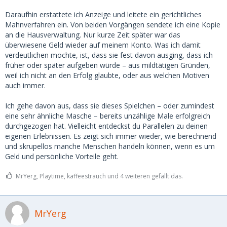
Daraufhin erstattete ich Anzeige und leitete ein gerichtliches
Mahnverfahren ein. Von beiden Vorgängen sendete ich eine Kopie
an die Hausverwaltung. Nur kurze Zeit später war das
überwiesene Geld wieder auf meinem Konto. Was ich damit
verdeutlichen möchte, ist, dass sie fest davon ausging, dass ich
früher oder später aufgeben würde – aus mildtätigen Gründen,
weil ich nicht an den Erfolg glaubte, oder aus welchen Motiven
auch immer.
Ich gehe davon aus, dass sie dieses Spielchen – oder zumindest
eine sehr ähnliche Masche – bereits unzählige Male erfolgreich
durchgezogen hat. Vielleicht entdeckst du Parallelen zu deinen
eigenen Erlebnissen. Es zeigt sich immer wieder, wie berechnend
und skrupellos manche Menschen handeln können, wenn es um
Geld und persönliche Vorteile geht.
MrYerg, Playtime, kaffeestrauch und 4 weiteren gefällt das.
MrYerg