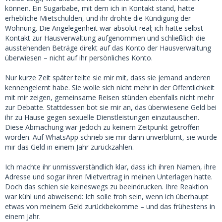
können. Ein Sugarbabe, mit dem ich in Kontakt stand, hatte
erhebliche Mietschulden, und ihr drohte die Kündigung der
Wohnung. Die Angelegenheit war absolut real; ich hatte selbst
Kontakt zur Hausverwaltung aufgenommen und schließlich die
ausstehenden Beträge direkt auf das Konto der Hausverwaltung
überwiesen – nicht auf ihr persönliches Konto.
Nur kurze Zeit später teilte sie mir mit, dass sie jemand anderen
kennengelernt habe. Sie wolle sich nicht mehr in der Öffentlichkeit
mit mir zeigen, gemeinsame Reisen stünden ebenfalls nicht mehr
zur Debatte. Stattdessen bot sie mir an, das überwiesene Geld bei
ihr zu Hause gegen sexuelle Dienstleistungen einzutauschen.
Diese Abmachung war jedoch zu keinem Zeitpunkt getroffen
worden. Auf WhatsApp schrieb sie mir dann unverblümt, sie würde
mir das Geld in einem Jahr zurückzahlen.
Ich machte ihr unmissverständlich klar, dass ich ihren Namen, ihre
Adresse und sogar ihren Mietvertrag in meinen Unterlagen hatte.
Doch das schien sie keineswegs zu beeindrucken. Ihre Reaktion
war kühl und abweisend: Ich solle froh sein, wenn ich überhaupt
etwas von meinem Geld zurückbekomme – und das frühestens in
einem Jahr.