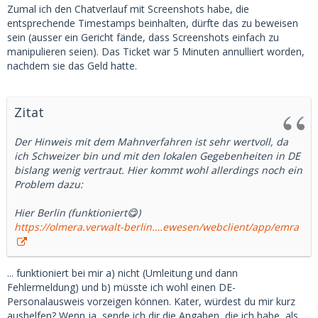
Zumal ich den Chatverlauf mit Screenshots habe, die
entsprechende Timestamps beinhalten, dürfte das zu beweisen
sein (ausser ein Gericht fände, dass Screenshots einfach zu
manipulieren seien). Das Ticket war 5 Minuten annulliert worden,
nachdem sie das Geld hatte.
Zitat
Der Hinweis mit dem Mahnverfahren ist sehr wertvoll, da
ich Schweizer bin und mit den lokalen Gegebenheiten in DE
bislang wenig vertraut. Hier kommt wohl allerdings noch ein
Problem dazu:
Hier Berlin (funktioniert😋)
https://olmera.verwalt-berlin.…ewesen/webclient/app/emra
... funktioniert bei mir a) nicht (Umleitung und dann
Fehlermeldung) und b) müsste ich wohl einen DE-
Personalausweis vorzeigen können. Kater, würdest du mir kurz
aushelfen? Wenn ja, sende ich dir die Angaben, die ich habe, als