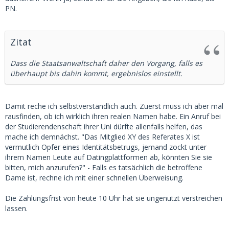
PN.
Zitat
Dass die Staatsanwaltschaft daher den Vorgang, falls es
überhaupt bis dahin kommt, ergebnislos einstellt.
Damit reche ich selbstverständlich auch. Zuerst muss ich aber mal
rausfinden, ob ich wirklich ihren realen Namen habe. Ein Anruf bei
der Studierendenschaft ihrer Uni dürfte allenfalls helfen, das
mache ich demnächst. "Das Mitglied XY des Referates X ist
vermutlich Opfer eines Identitätsbetrugs, jemand zockt unter
ihrem Namen Leute auf Datingplattformen ab, könnten Sie sie
bitten, mich anzurufen?" - Falls es tatsächlich die betroffene
Dame ist, rechne ich mit einer schnellen Überweisung.
Die Zahlungsfrist von heute 10 Uhr hat sie ungenutzt verstreichen
lassen.