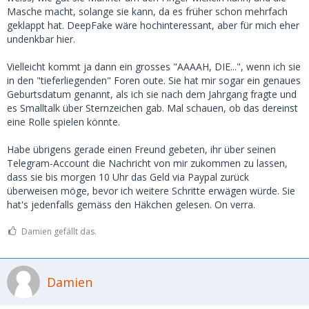
Masche macht, solange sie kann, da es früher schon mehrfach
geklappt hat. DeepFake wäre hochinteressant, aber für mich eher
undenkbar hier.
Vielleicht kommt ja dann ein grosses "AAAAH, DIE...", wenn ich sie
in den "tieferliegenden" Foren oute. Sie hat mir sogar ein genaues
Geburtsdatum genannt, als ich sie nach dem Jahrgang fragte und
es Smalltalk über Sternzeichen gab. Mal schauen, ob das dereinst
eine Rolle spielen könnte.
Habe übrigens gerade einen Freund gebeten, ihr über seinen
Telegram-Account die Nachricht von mir zukommen zu lassen,
dass sie bis morgen 10 Uhr das Geld via Paypal zurück
überweisen möge, bevor ich weitere Schritte erwägen würde. Sie
hat's jedenfalls gemäss den Häkchen gelesen. On verra.
Damien gefällt das.
Damien