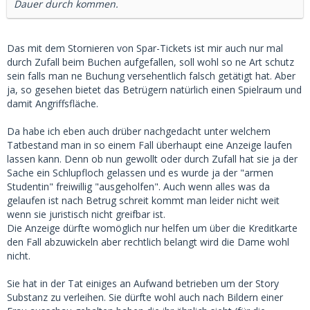
Dauer durch kommen.
Das mit dem Stornieren von Spar-Tickets ist mir auch nur mal
durch Zufall beim Buchen aufgefallen, soll wohl so ne Art schutz
sein falls man ne Buchung versehentlich falsch getätigt hat. Aber
ja, so gesehen bietet das Betrügern natürlich einen Spielraum und
damit Angriffsfläche.
Da habe ich eben auch drüber nachgedacht unter welchem
Tatbestand man in so einem Fall überhaupt eine Anzeige laufen
lassen kann. Denn ob nun gewollt oder durch Zufall hat sie ja der
Sache ein Schlupfloch gelassen und es wurde ja der "armen
Studentin" freiwillig "ausgeholfen". Auch wenn alles was da
gelaufen ist nach Betrug schreit kommt man leider nicht weit
wenn sie juristisch nicht greifbar ist.
Die Anzeige dürfte womöglich nur helfen um über die Kreditkarte
den Fall abzuwickeln aber rechtlich belangt wird die Dame wohl
nicht.
Sie hat in der Tat einiges an Aufwand betrieben um der Story
Substanz zu verleihen. Sie dürfte wohl auch nach Bildern einer