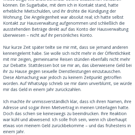
können. Ein Sugarbabe, mit dem ich in Kontakt stand, hatte
erhebliche Mietschulden, und ihr drohte die Kündigung der
Wohnung. Die Angelegenheit war absolut real; ich hatte selbst
Kontakt zur Hausverwaltung aufgenommen und schließlich die
ausstehenden Beträge direkt auf das Konto der Hausverwaltung
überwiesen – nicht auf ihr persönliches Konto.
Nur kurze Zeit später teilte sie mir mit, dass sie jemand anderen
kennengelernt habe. Sie wolle sich nicht mehr in der Öffentlichkeit
mit mir zeigen, gemeinsame Reisen stünden ebenfalls nicht mehr
zur Debatte. Stattdessen bot sie mir an, das überwiesene Geld bei
ihr zu Hause gegen sexuelle Dienstleistungen einzutauschen.
Diese Abmachung war jedoch zu keinem Zeitpunkt getroffen
worden. Auf WhatsApp schrieb sie mir dann unverblümt, sie würde
mir das Geld in einem Jahr zurückzahlen.
Ich machte ihr unmissverständlich klar, dass ich ihren Namen, ihre
Adresse und sogar ihren Mietvertrag in meinen Unterlagen hatte.
Doch das schien sie keineswegs zu beeindrucken. Ihre Reaktion
war kühl und abweisend: Ich solle froh sein, wenn ich überhaupt
etwas von meinem Geld zurückbekomme – und das frühestens in
einem Jahr.