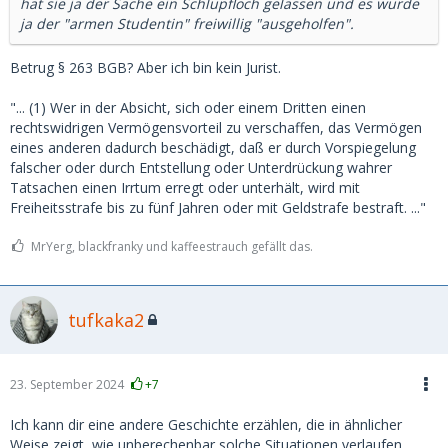
hat sie ja der Sache ein Schlupfloch gelassen und es wurde
ja der "armen Studentin" freiwillig "ausgeholfen".
Betrug § 263 BGB? Aber ich bin kein Jurist.
"... (1) Wer in der Absicht, sich oder einem Dritten einen
rechtswidrigen Vermögensvorteil zu verschaffen, das Vermögen
eines anderen dadurch beschädigt, daß er durch Vorspiegelung
falscher oder durch Entstellung oder Unterdrückung wahrer
Tatsachen einen Irrtum erregt oder unterhält, wird mit
Freiheitsstrafe bis zu fünf Jahren oder mit Geldstrafe bestraft. ..."
MrYerg, blackfranky und kaffeestrauch gefällt das.
tufkaka2
23. September 2024
+7
Ich kann dir eine andere Geschichte erzählen, die in ähnlicher
Weise zeigt, wie unberechenbar solche Situationen verlaufen