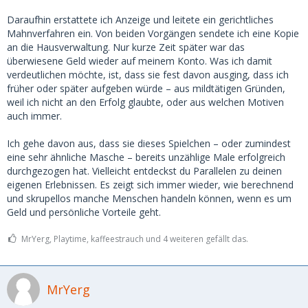
Daraufhin erstattete ich Anzeige und leitete ein gerichtliches
Mahnverfahren ein. Von beiden Vorgängen sendete ich eine Kopie
an die Hausverwaltung. Nur kurze Zeit später war das
überwiesene Geld wieder auf meinem Konto. Was ich damit
verdeutlichen möchte, ist, dass sie fest davon ausging, dass ich
früher oder später aufgeben würde – aus mildtätigen Gründen,
weil ich nicht an den Erfolg glaubte, oder aus welchen Motiven
auch immer.
Ich gehe davon aus, dass sie dieses Spielchen – oder zumindest
eine sehr ähnliche Masche – bereits unzählige Male erfolgreich
durchgezogen hat. Vielleicht entdeckst du Parallelen zu deinen
eigenen Erlebnissen. Es zeigt sich immer wieder, wie berechnend
und skrupellos manche Menschen handeln können, wenn es um
Geld und persönliche Vorteile geht.
MrYerg, Playtime, kaffeestrauch und 4 weiteren gefällt das.
MrYerg