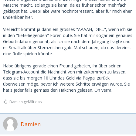
Masche macht, solange sie kann, da es früher schon mehrfach
geklappt hat. DeepFake wäre hochinteressant, aber für mich eher
undenkbar hier.
Vielleicht kommt ja dann ein grosses "AAAAH, DIE...", wenn ich sie
in den "tieferliegenden" Foren oute. Sie hat mir sogar ein genaues
Geburtsdatum genannt, als ich sie nach dem Jahrgang fragte und
es Smalltalk über Sternzeichen gab. Mal schauen, ob das dereinst
eine Rolle spielen könnte.
Habe übrigens gerade einen Freund gebeten, ihr über seinen
Telegram-Account die Nachricht von mir zukommen zu lassen,
dass sie bis morgen 10 Uhr das Geld via Paypal zurück
überweisen möge, bevor ich weitere Schritte erwägen würde. Sie
hat's jedenfalls gemäss den Häkchen gelesen. On verra.
Damien gefällt das.
Damien