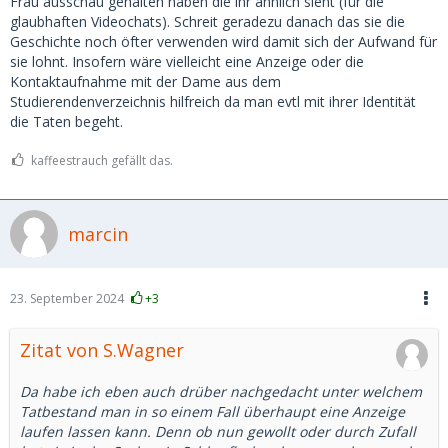
Frau ausschau gehalten haben die ihr ähnlich sieht (für die
glaubhaften Videochats). Schreit geradezu danach das sie die
Geschichte noch öfter verwenden wird damit sich der Aufwand für
sie lohnt. Insofern wäre vielleicht eine Anzeige oder die
Kontaktaufnahme mit der Dame aus dem
Studierendenverzeichnis hilfreich da man evtl mit ihrer Identität
die Taten begeht.
kaffeestrauch gefällt das.
marcin
23. September 2024
+3
Zitat von S.Wagner
Da habe ich eben auch drüber nachgedacht unter welchem
Tatbestand man in so einem Fall überhaupt eine Anzeige
laufen lassen kann. Denn ob nun gewollt oder durch Zufall