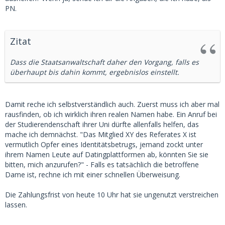
PN.
Zitat
Dass die Staatsanwaltschaft daher den Vorgang, falls es
überhaupt bis dahin kommt, ergebnislos einstellt.
Damit reche ich selbstverständlich auch. Zuerst muss ich aber mal
rausfinden, ob ich wirklich ihren realen Namen habe. Ein Anruf bei
der Studierendenschaft ihrer Uni dürfte allenfalls helfen, das
mache ich demnächst. "Das Mitglied XY des Referates X ist
vermutlich Opfer eines Identitätsbetrugs, jemand zockt unter
ihrem Namen Leute auf Datingplattformen ab, könnten Sie sie
bitten, mich anzurufen?" - Falls es tatsächlich die betroffene
Dame ist, rechne ich mit einer schnellen Überweisung.
Die Zahlungsfrist von heute 10 Uhr hat sie ungenutzt verstreichen
lassen.