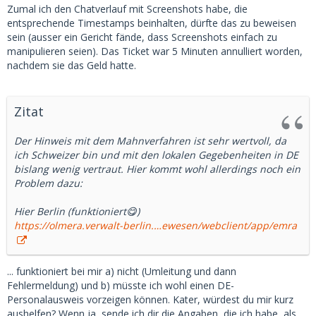
Zumal ich den Chatverlauf mit Screenshots habe, die
entsprechende Timestamps beinhalten, dürfte das zu beweisen
sein (ausser ein Gericht fände, dass Screenshots einfach zu
manipulieren seien). Das Ticket war 5 Minuten annulliert worden,
nachdem sie das Geld hatte.
Zitat
Der Hinweis mit dem Mahnverfahren ist sehr wertvoll, da
ich Schweizer bin und mit den lokalen Gegebenheiten in DE
bislang wenig vertraut. Hier kommt wohl allerdings noch ein
Problem dazu:
Hier Berlin (funktioniert😋)
https://olmera.verwalt-berlin.…ewesen/webclient/app/emra
... funktioniert bei mir a) nicht (Umleitung und dann
Fehlermeldung) und b) müsste ich wohl einen DE-
Personalausweis vorzeigen können. Kater, würdest du mir kurz
aushelfen? Wenn ja, sende ich dir die Angaben, die ich habe, als