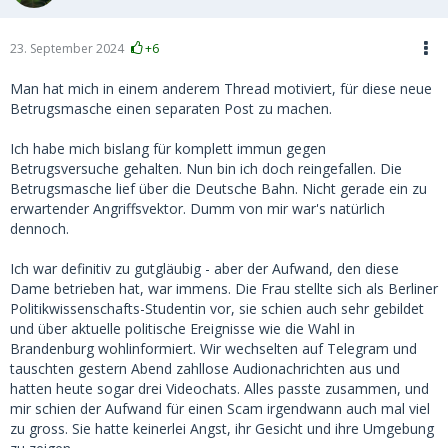
23. September 2024
+6
Man hat mich in einem anderem Thread motiviert, für diese neue
Betrugsmasche einen separaten Post zu machen.
Ich habe mich bislang für komplett immun gegen
Betrugsversuche gehalten. Nun bin ich doch reingefallen. Die
Betrugsmasche lief über die Deutsche Bahn. Nicht gerade ein zu
erwartender Angriffsvektor. Dumm von mir war's natürlich
dennoch.
Ich war definitiv zu gutgläubig - aber der Aufwand, den diese
Dame betrieben hat, war immens. Die Frau stellte sich als Berliner
Politikwissenschafts-Studentin vor, sie schien auch sehr gebildet
und über aktuelle politische Ereignisse wie die Wahl in
Brandenburg wohlinformiert. Wir wechselten auf Telegram und
tauschten gestern Abend zahllose Audionachrichten aus und
hatten heute sogar drei Videochats. Alles passte zusammen, und
mir schien der Aufwand für einen Scam irgendwann auch mal viel
zu gross. Sie hatte keinerlei Angst, ihr Gesicht und ihre Umgebung