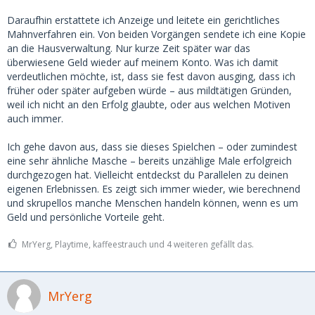
Daraufhin erstattete ich Anzeige und leitete ein gerichtliches
Mahnverfahren ein. Von beiden Vorgängen sendete ich eine Kopie
an die Hausverwaltung. Nur kurze Zeit später war das
überwiesene Geld wieder auf meinem Konto. Was ich damit
verdeutlichen möchte, ist, dass sie fest davon ausging, dass ich
früher oder später aufgeben würde – aus mildtätigen Gründen,
weil ich nicht an den Erfolg glaubte, oder aus welchen Motiven
auch immer.
Ich gehe davon aus, dass sie dieses Spielchen – oder zumindest
eine sehr ähnliche Masche – bereits unzählige Male erfolgreich
durchgezogen hat. Vielleicht entdeckst du Parallelen zu deinen
eigenen Erlebnissen. Es zeigt sich immer wieder, wie berechnend
und skrupellos manche Menschen handeln können, wenn es um
Geld und persönliche Vorteile geht.
MrYerg, Playtime, kaffeestrauch und 4 weiteren gefällt das.
MrYerg