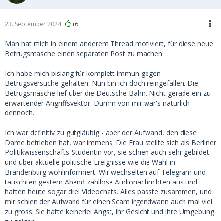
23. September 2024
+6
Man hat mich in einem anderem Thread motiviert, für diese neue
Betrugsmasche einen separaten Post zu machen.
Ich habe mich bislang für komplett immun gegen
Betrugsversuche gehalten. Nun bin ich doch reingefallen. Die
Betrugsmasche lief über die Deutsche Bahn. Nicht gerade ein zu
erwartender Angriffsvektor. Dumm von mir war's natürlich
dennoch.
Ich war definitiv zu gutgläubig - aber der Aufwand, den diese
Dame betrieben hat, war immens. Die Frau stellte sich als Berliner
Politikwissenschafts-Studentin vor, sie schien auch sehr gebildet
und über aktuelle politische Ereignisse wie die Wahl in
Brandenburg wohlinformiert. Wir wechselten auf Telegram und
tauschten gestern Abend zahllose Audionachrichten aus und
hatten heute sogar drei Videochats. Alles passte zusammen, und
mir schien der Aufwand für einen Scam irgendwann auch mal viel
zu gross. Sie hatte keinerlei Angst, ihr Gesicht und ihre Umgebung