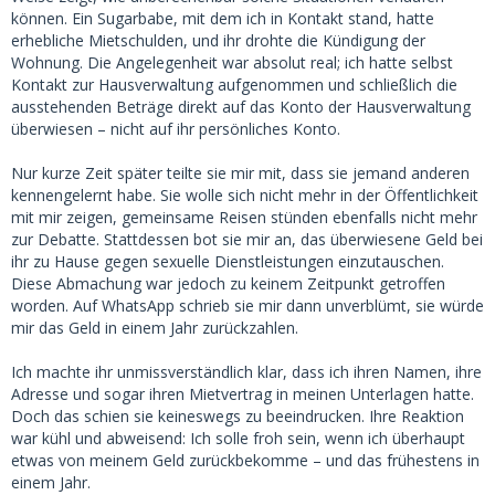
können. Ein Sugarbabe, mit dem ich in Kontakt stand, hatte
erhebliche Mietschulden, und ihr drohte die Kündigung der
Wohnung. Die Angelegenheit war absolut real; ich hatte selbst
Kontakt zur Hausverwaltung aufgenommen und schließlich die
ausstehenden Beträge direkt auf das Konto der Hausverwaltung
überwiesen – nicht auf ihr persönliches Konto.
Nur kurze Zeit später teilte sie mir mit, dass sie jemand anderen
kennengelernt habe. Sie wolle sich nicht mehr in der Öffentlichkeit
mit mir zeigen, gemeinsame Reisen stünden ebenfalls nicht mehr
zur Debatte. Stattdessen bot sie mir an, das überwiesene Geld bei
ihr zu Hause gegen sexuelle Dienstleistungen einzutauschen.
Diese Abmachung war jedoch zu keinem Zeitpunkt getroffen
worden. Auf WhatsApp schrieb sie mir dann unverblümt, sie würde
mir das Geld in einem Jahr zurückzahlen.
Ich machte ihr unmissverständlich klar, dass ich ihren Namen, ihre
Adresse und sogar ihren Mietvertrag in meinen Unterlagen hatte.
Doch das schien sie keineswegs zu beeindrucken. Ihre Reaktion
war kühl und abweisend: Ich solle froh sein, wenn ich überhaupt
etwas von meinem Geld zurückbekomme – und das frühestens in
einem Jahr.