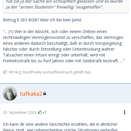
hat sie ja der Sache ein Schlupfloch gelassen und es wurde
ja der "armen Studentin" freiwillig "ausgeholfen".
Betrug § 263 BGB? Aber ich bin kein Jurist.
"... (1) Wer in der Absicht, sich oder einem Dritten einen
rechtswidrigen Vermögensvorteil zu verschaffen, das Vermögen
eines anderen dadurch beschädigt, daß er durch Vorspiegelung
falscher oder durch Entstellung oder Unterdrückung wahrer
Tatsachen einen Irrtum erregt oder unterhält, wird mit
Freiheitsstrafe bis zu fünf Jahren oder mit Geldstrafe bestraft. ..."
MrYerg, blackfranky und kaffeestrauch gefällt das.
tufkaka2
23. September 2024
+7
Ich kann dir eine andere Geschichte erzählen, die in ähnlicher
Weise zeigt, wie unberechenbar solche Situationen verlaufen