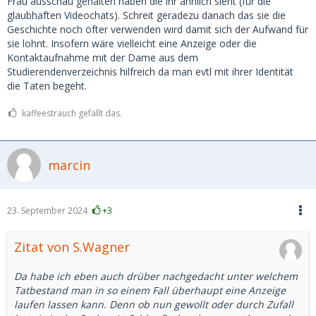
Frau ausschau gehalten haben die ihr ähnlich sieht (für die
glaubhaften Videochats). Schreit geradezu danach das sie die
Geschichte noch öfter verwenden wird damit sich der Aufwand für
sie lohnt. Insofern wäre vielleicht eine Anzeige oder die
Kontaktaufnahme mit der Dame aus dem
Studierendenverzeichnis hilfreich da man evtl mit ihrer Identität
die Taten begeht.
kaffeestrauch gefällt das.
marcin
23. September 2024
+3
Zitat von S.Wagner
Da habe ich eben auch drüber nachgedacht unter welchem
Tatbestand man in so einem Fall überhaupt eine Anzeige
laufen lassen kann. Denn ob nun gewollt oder durch Zufall