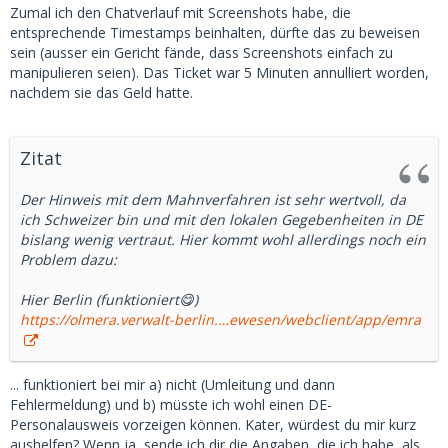
Zumal ich den Chatverlauf mit Screenshots habe, die
entsprechende Timestamps beinhalten, dürfte das zu beweisen
sein (ausser ein Gericht fände, dass Screenshots einfach zu
manipulieren seien). Das Ticket war 5 Minuten annulliert worden,
nachdem sie das Geld hatte.
Zitat
Der Hinweis mit dem Mahnverfahren ist sehr wertvoll, da
ich Schweizer bin und mit den lokalen Gegebenheiten in DE
bislang wenig vertraut. Hier kommt wohl allerdings noch ein
Problem dazu:
Hier Berlin (funktioniert😋)
https://olmera.verwalt-berlin.…ewesen/webclient/app/emra
... funktioniert bei mir a) nicht (Umleitung und dann
Fehlermeldung) und b) müsste ich wohl einen DE-
Personalausweis vorzeigen können. Kater, würdest du mir kurz
aushelfen? Wenn ja, sende ich dir die Angaben, die ich habe, als