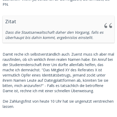
PN.
Zitat
Dass die Staatsanwaltschaft daher den Vorgang, falls es
überhaupt bis dahin kommt, ergebnislos einstellt.
Damit reche ich selbstverständlich auch. Zuerst muss ich aber mal
rausfinden, ob ich wirklich ihren realen Namen habe. Ein Anruf bei
der Studierendenschaft ihrer Uni dürfte allenfalls helfen, das
mache ich demnächst. "Das Mitglied XY des Referates X ist
vermutlich Opfer eines Identitätsbetrugs, jemand zockt unter
ihrem Namen Leute auf Datingplattformen ab, könnten Sie sie
bitten, mich anzurufen?" - Falls es tatsächlich die betroffene
Dame ist, rechne ich mit einer schnellen Überweisung.
Die Zahlungsfrist von heute 10 Uhr hat sie ungenutzt verstreichen
lassen.