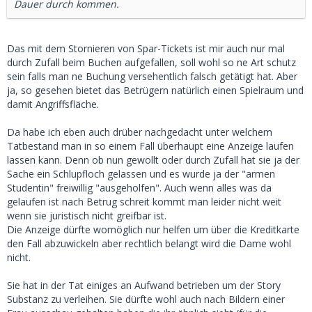
Dauer durch kommen.
Das mit dem Stornieren von Spar-Tickets ist mir auch nur mal
durch Zufall beim Buchen aufgefallen, soll wohl so ne Art schutz
sein falls man ne Buchung versehentlich falsch getätigt hat. Aber
ja, so gesehen bietet das Betrügern natürlich einen Spielraum und
damit Angriffsfläche.
Da habe ich eben auch drüber nachgedacht unter welchem
Tatbestand man in so einem Fall überhaupt eine Anzeige laufen
lassen kann. Denn ob nun gewollt oder durch Zufall hat sie ja der
Sache ein Schlupfloch gelassen und es wurde ja der "armen
Studentin" freiwillig "ausgeholfen". Auch wenn alles was da
gelaufen ist nach Betrug schreit kommt man leider nicht weit
wenn sie juristisch nicht greifbar ist.
Die Anzeige dürfte womöglich nur helfen um über die Kreditkarte
den Fall abzuwickeln aber rechtlich belangt wird die Dame wohl
nicht.
Sie hat in der Tat einiges an Aufwand betrieben um der Story
Substanz zu verleihen. Sie dürfte wohl auch nach Bildern einer