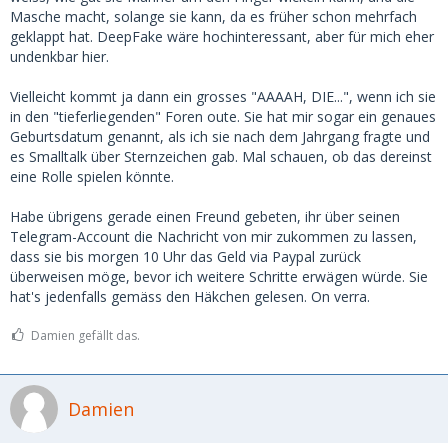
Masche macht, solange sie kann, da es früher schon mehrfach
geklappt hat. DeepFake wäre hochinteressant, aber für mich eher
undenkbar hier.
Vielleicht kommt ja dann ein grosses "AAAAH, DIE...", wenn ich sie
in den "tieferliegenden" Foren oute. Sie hat mir sogar ein genaues
Geburtsdatum genannt, als ich sie nach dem Jahrgang fragte und
es Smalltalk über Sternzeichen gab. Mal schauen, ob das dereinst
eine Rolle spielen könnte.
Habe übrigens gerade einen Freund gebeten, ihr über seinen
Telegram-Account die Nachricht von mir zukommen zu lassen,
dass sie bis morgen 10 Uhr das Geld via Paypal zurück
überweisen möge, bevor ich weitere Schritte erwägen würde. Sie
hat's jedenfalls gemäss den Häkchen gelesen. On verra.
Damien gefällt das.
Damien