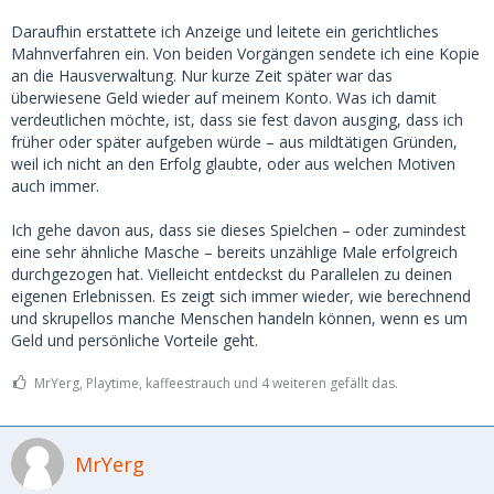
Daraufhin erstattete ich Anzeige und leitete ein gerichtliches
Mahnverfahren ein. Von beiden Vorgängen sendete ich eine Kopie
an die Hausverwaltung. Nur kurze Zeit später war das
überwiesene Geld wieder auf meinem Konto. Was ich damit
verdeutlichen möchte, ist, dass sie fest davon ausging, dass ich
früher oder später aufgeben würde – aus mildtätigen Gründen,
weil ich nicht an den Erfolg glaubte, oder aus welchen Motiven
auch immer.
Ich gehe davon aus, dass sie dieses Spielchen – oder zumindest
eine sehr ähnliche Masche – bereits unzählige Male erfolgreich
durchgezogen hat. Vielleicht entdeckst du Parallelen zu deinen
eigenen Erlebnissen. Es zeigt sich immer wieder, wie berechnend
und skrupellos manche Menschen handeln können, wenn es um
Geld und persönliche Vorteile geht.
MrYerg, Playtime, kaffeestrauch und 4 weiteren gefällt das.
MrYerg