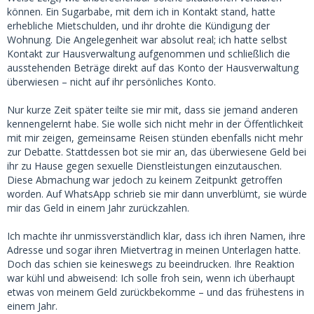
können. Ein Sugarbabe, mit dem ich in Kontakt stand, hatte
erhebliche Mietschulden, und ihr drohte die Kündigung der
Wohnung. Die Angelegenheit war absolut real; ich hatte selbst
Kontakt zur Hausverwaltung aufgenommen und schließlich die
ausstehenden Beträge direkt auf das Konto der Hausverwaltung
überwiesen – nicht auf ihr persönliches Konto.
Nur kurze Zeit später teilte sie mir mit, dass sie jemand anderen
kennengelernt habe. Sie wolle sich nicht mehr in der Öffentlichkeit
mit mir zeigen, gemeinsame Reisen stünden ebenfalls nicht mehr
zur Debatte. Stattdessen bot sie mir an, das überwiesene Geld bei
ihr zu Hause gegen sexuelle Dienstleistungen einzutauschen.
Diese Abmachung war jedoch zu keinem Zeitpunkt getroffen
worden. Auf WhatsApp schrieb sie mir dann unverblümt, sie würde
mir das Geld in einem Jahr zurückzahlen.
Ich machte ihr unmissverständlich klar, dass ich ihren Namen, ihre
Adresse und sogar ihren Mietvertrag in meinen Unterlagen hatte.
Doch das schien sie keineswegs zu beeindrucken. Ihre Reaktion
war kühl und abweisend: Ich solle froh sein, wenn ich überhaupt
etwas von meinem Geld zurückbekomme – und das frühestens in
einem Jahr.