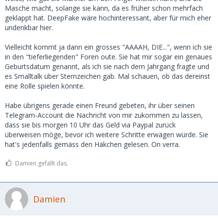
Masche macht, solange sie kann, da es früher schon mehrfach
geklappt hat. DeepFake wäre hochinteressant, aber für mich eher
undenkbar hier.
Vielleicht kommt ja dann ein grosses "AAAAH, DIE...", wenn ich sie
in den "tieferliegenden" Foren oute. Sie hat mir sogar ein genaues
Geburtsdatum genannt, als ich sie nach dem Jahrgang fragte und
es Smalltalk über Sternzeichen gab. Mal schauen, ob das dereinst
eine Rolle spielen könnte.
Habe übrigens gerade einen Freund gebeten, ihr über seinen
Telegram-Account die Nachricht von mir zukommen zu lassen,
dass sie bis morgen 10 Uhr das Geld via Paypal zurück
überweisen möge, bevor ich weitere Schritte erwägen würde. Sie
hat's jedenfalls gemäss den Häkchen gelesen. On verra.
Damien gefällt das.
Damien