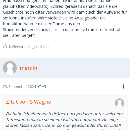
Frau ausschau gehalten haben die ihr ähnlich sieht (für die
glaubhaften Videochats). Schreit geradezu danach das sie die
Geschichte noch öfter verwenden wird damit sich der Aufwand für
sie lohnt. Insofern wäre vielleicht eine Anzeige oder die
Kontaktaufnahme mit der Dame aus dem
Studierendenverzeichnis hilfreich da man evtl mit ihrer Identität
die Taten begeht.
kaffeestrauch gefällt das.
marcin
23. September 2024
+3
Zitat von S.Wagner
Da habe ich eben auch drüber nachgedacht unter welchem
Tatbestand man in so einem Fall überhaupt eine Anzeige
laufen lassen kann. Denn ob nun gewollt oder durch Zufall