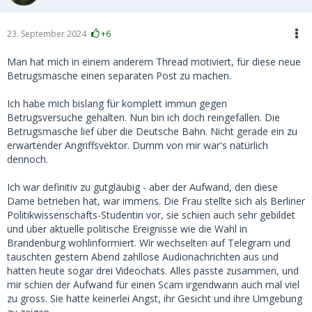
23. September 2024
+6
Man hat mich in einem anderem Thread motiviert, für diese neue
Betrugsmasche einen separaten Post zu machen.
Ich habe mich bislang für komplett immun gegen
Betrugsversuche gehalten. Nun bin ich doch reingefallen. Die
Betrugsmasche lief über die Deutsche Bahn. Nicht gerade ein zu
erwartender Angriffsvektor. Dumm von mir war's natürlich
dennoch.
Ich war definitiv zu gutgläubig - aber der Aufwand, den diese
Dame betrieben hat, war immens. Die Frau stellte sich als Berliner
Politikwissenschafts-Studentin vor, sie schien auch sehr gebildet
und über aktuelle politische Ereignisse wie die Wahl in
Brandenburg wohlinformiert. Wir wechselten auf Telegram und
tauschten gestern Abend zahllose Audionachrichten aus und
hatten heute sogar drei Videochats. Alles passte zusammen, und
mir schien der Aufwand für einen Scam irgendwann auch mal viel
zu gross. Sie hatte keinerlei Angst, ihr Gesicht und ihre Umgebung