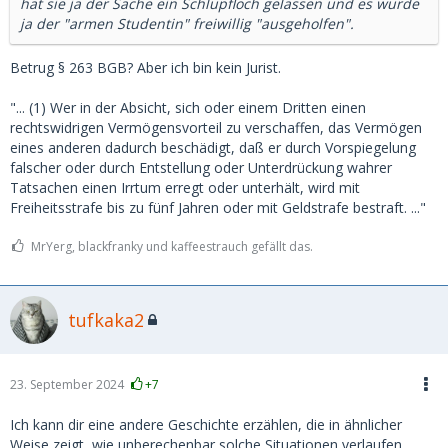
hat sie ja der Sache ein Schlupfloch gelassen und es wurde
ja der "armen Studentin" freiwillig "ausgeholfen".
Betrug § 263 BGB? Aber ich bin kein Jurist.
"... (1) Wer in der Absicht, sich oder einem Dritten einen
rechtswidrigen Vermögensvorteil zu verschaffen, das Vermögen
eines anderen dadurch beschädigt, daß er durch Vorspiegelung
falscher oder durch Entstellung oder Unterdrückung wahrer
Tatsachen einen Irrtum erregt oder unterhält, wird mit
Freiheitsstrafe bis zu fünf Jahren oder mit Geldstrafe bestraft. ..."
MrYerg, blackfranky und kaffeestrauch gefällt das.
tufkaka2
23. September 2024
+7
Ich kann dir eine andere Geschichte erzählen, die in ähnlicher
Weise zeigt, wie unberechenbar solche Situationen verlaufen