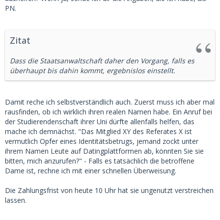
PN.
Zitat
Dass die Staatsanwaltschaft daher den Vorgang, falls es
überhaupt bis dahin kommt, ergebnislos einstellt.
Damit reche ich selbstverständlich auch. Zuerst muss ich aber mal
rausfinden, ob ich wirklich ihren realen Namen habe. Ein Anruf bei
der Studierendenschaft ihrer Uni dürfte allenfalls helfen, das
mache ich demnächst. "Das Mitglied XY des Referates X ist
vermutlich Opfer eines Identitätsbetrugs, jemand zockt unter
ihrem Namen Leute auf Datingplattformen ab, könnten Sie sie
bitten, mich anzurufen?" - Falls es tatsächlich die betroffene
Dame ist, rechne ich mit einer schnellen Überweisung.
Die Zahlungsfrist von heute 10 Uhr hat sie ungenutzt verstreichen
lassen.