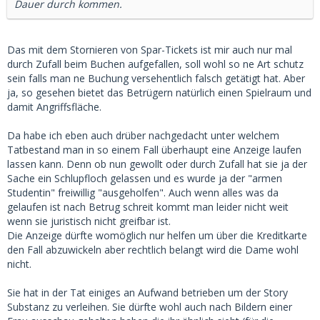
Dauer durch kommen.
Das mit dem Stornieren von Spar-Tickets ist mir auch nur mal
durch Zufall beim Buchen aufgefallen, soll wohl so ne Art schutz
sein falls man ne Buchung versehentlich falsch getätigt hat. Aber
ja, so gesehen bietet das Betrügern natürlich einen Spielraum und
damit Angriffsfläche.
Da habe ich eben auch drüber nachgedacht unter welchem
Tatbestand man in so einem Fall überhaupt eine Anzeige laufen
lassen kann. Denn ob nun gewollt oder durch Zufall hat sie ja der
Sache ein Schlupfloch gelassen und es wurde ja der "armen
Studentin" freiwillig "ausgeholfen". Auch wenn alles was da
gelaufen ist nach Betrug schreit kommt man leider nicht weit
wenn sie juristisch nicht greifbar ist.
Die Anzeige dürfte womöglich nur helfen um über die Kreditkarte
den Fall abzuwickeln aber rechtlich belangt wird die Dame wohl
nicht.
Sie hat in der Tat einiges an Aufwand betrieben um der Story
Substanz zu verleihen. Sie dürfte wohl auch nach Bildern einer