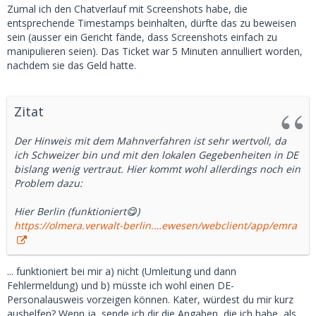
Zumal ich den Chatverlauf mit Screenshots habe, die
entsprechende Timestamps beinhalten, dürfte das zu beweisen
sein (ausser ein Gericht fände, dass Screenshots einfach zu
manipulieren seien). Das Ticket war 5 Minuten annulliert worden,
nachdem sie das Geld hatte.
Zitat
Der Hinweis mit dem Mahnverfahren ist sehr wertvoll, da
ich Schweizer bin und mit den lokalen Gegebenheiten in DE
bislang wenig vertraut. Hier kommt wohl allerdings noch ein
Problem dazu:
Hier Berlin (funktioniert😋)
https://olmera.verwalt-berlin.…ewesen/webclient/app/emra
... funktioniert bei mir a) nicht (Umleitung und dann
Fehlermeldung) und b) müsste ich wohl einen DE-
Personalausweis vorzeigen können. Kater, würdest du mir kurz
aushelfen? Wenn ja, sende ich dir die Angaben, die ich habe, als