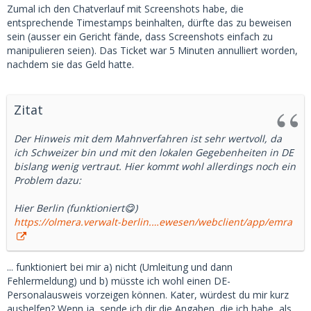
Zumal ich den Chatverlauf mit Screenshots habe, die
entsprechende Timestamps beinhalten, dürfte das zu beweisen
sein (ausser ein Gericht fände, dass Screenshots einfach zu
manipulieren seien). Das Ticket war 5 Minuten annulliert worden,
nachdem sie das Geld hatte.
Zitat
Der Hinweis mit dem Mahnverfahren ist sehr wertvoll, da
ich Schweizer bin und mit den lokalen Gegebenheiten in DE
bislang wenig vertraut. Hier kommt wohl allerdings noch ein
Problem dazu:
Hier Berlin (funktioniert😋)
https://olmera.verwalt-berlin.…ewesen/webclient/app/emra
... funktioniert bei mir a) nicht (Umleitung und dann
Fehlermeldung) und b) müsste ich wohl einen DE-
Personalausweis vorzeigen können. Kater, würdest du mir kurz
aushelfen? Wenn ja, sende ich dir die Angaben, die ich habe, als