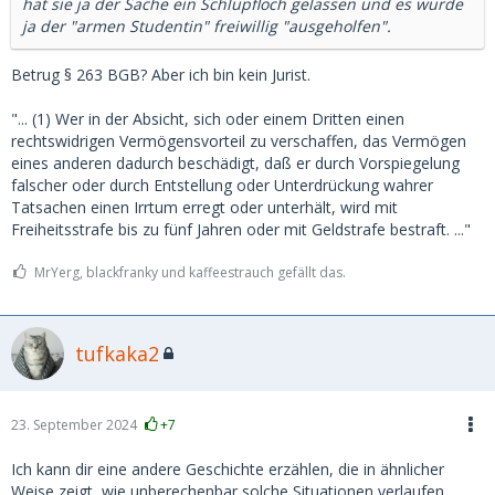
hat sie ja der Sache ein Schlupfloch gelassen und es wurde
ja der "armen Studentin" freiwillig "ausgeholfen".
Betrug § 263 BGB? Aber ich bin kein Jurist.
"... (1) Wer in der Absicht, sich oder einem Dritten einen
rechtswidrigen Vermögensvorteil zu verschaffen, das Vermögen
eines anderen dadurch beschädigt, daß er durch Vorspiegelung
falscher oder durch Entstellung oder Unterdrückung wahrer
Tatsachen einen Irrtum erregt oder unterhält, wird mit
Freiheitsstrafe bis zu fünf Jahren oder mit Geldstrafe bestraft. ..."
MrYerg, blackfranky und kaffeestrauch gefällt das.
tufkaka2
23. September 2024
+7
Ich kann dir eine andere Geschichte erzählen, die in ähnlicher
Weise zeigt, wie unberechenbar solche Situationen verlaufen