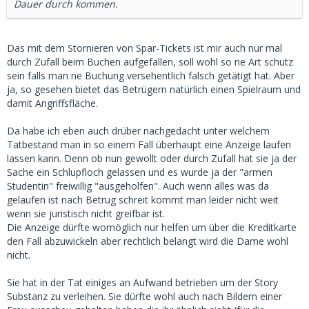
Dauer durch kommen.
Das mit dem Stornieren von Spar-Tickets ist mir auch nur mal
durch Zufall beim Buchen aufgefallen, soll wohl so ne Art schutz
sein falls man ne Buchung versehentlich falsch getätigt hat. Aber
ja, so gesehen bietet das Betrügern natürlich einen Spielraum und
damit Angriffsfläche.
Da habe ich eben auch drüber nachgedacht unter welchem
Tatbestand man in so einem Fall überhaupt eine Anzeige laufen
lassen kann. Denn ob nun gewollt oder durch Zufall hat sie ja der
Sache ein Schlupfloch gelassen und es wurde ja der "armen
Studentin" freiwillig "ausgeholfen". Auch wenn alles was da
gelaufen ist nach Betrug schreit kommt man leider nicht weit
wenn sie juristisch nicht greifbar ist.
Die Anzeige dürfte womöglich nur helfen um über die Kreditkarte
den Fall abzuwickeln aber rechtlich belangt wird die Dame wohl
nicht.
Sie hat in der Tat einiges an Aufwand betrieben um der Story
Substanz zu verleihen. Sie dürfte wohl auch nach Bildern einer