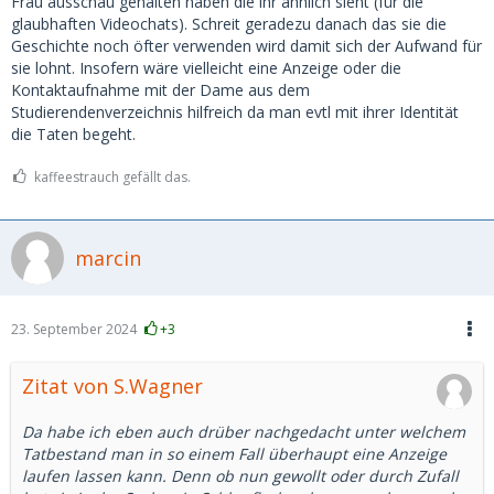
Frau ausschau gehalten haben die ihr ähnlich sieht (für die
glaubhaften Videochats). Schreit geradezu danach das sie die
Geschichte noch öfter verwenden wird damit sich der Aufwand für
sie lohnt. Insofern wäre vielleicht eine Anzeige oder die
Kontaktaufnahme mit der Dame aus dem
Studierendenverzeichnis hilfreich da man evtl mit ihrer Identität
die Taten begeht.
kaffeestrauch gefällt das.
marcin
23. September 2024
+3
Zitat von S.Wagner
Da habe ich eben auch drüber nachgedacht unter welchem
Tatbestand man in so einem Fall überhaupt eine Anzeige
laufen lassen kann. Denn ob nun gewollt oder durch Zufall