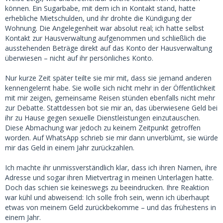
können. Ein Sugarbabe, mit dem ich in Kontakt stand, hatte
erhebliche Mietschulden, und ihr drohte die Kündigung der
Wohnung. Die Angelegenheit war absolut real; ich hatte selbst
Kontakt zur Hausverwaltung aufgenommen und schließlich die
ausstehenden Beträge direkt auf das Konto der Hausverwaltung
überwiesen – nicht auf ihr persönliches Konto.
Nur kurze Zeit später teilte sie mir mit, dass sie jemand anderen
kennengelernt habe. Sie wolle sich nicht mehr in der Öffentlichkeit
mit mir zeigen, gemeinsame Reisen stünden ebenfalls nicht mehr
zur Debatte. Stattdessen bot sie mir an, das überwiesene Geld bei
ihr zu Hause gegen sexuelle Dienstleistungen einzutauschen.
Diese Abmachung war jedoch zu keinem Zeitpunkt getroffen
worden. Auf WhatsApp schrieb sie mir dann unverblümt, sie würde
mir das Geld in einem Jahr zurückzahlen.
Ich machte ihr unmissverständlich klar, dass ich ihren Namen, ihre
Adresse und sogar ihren Mietvertrag in meinen Unterlagen hatte.
Doch das schien sie keineswegs zu beeindrucken. Ihre Reaktion
war kühl und abweisend: Ich solle froh sein, wenn ich überhaupt
etwas von meinem Geld zurückbekomme – und das frühestens in
einem Jahr.