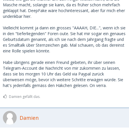
Masche macht, solange sie kann, da es früher schon mehrfach
geklappt hat. DeepFake wäre hochinteressant, aber für mich eher
undenkbar hier.
Vielleicht kommt ja dann ein grosses "AAAAH, DIE...", wenn ich sie
in den "tieferliegenden" Foren oute. Sie hat mir sogar ein genaues
Geburtsdatum genannt, als ich sie nach dem Jahrgang fragte und
es Smalltalk über Sternzeichen gab. Mal schauen, ob das dereinst
eine Rolle spielen könnte.
Habe übrigens gerade einen Freund gebeten, ihr über seinen
Telegram-Account die Nachricht von mir zukommen zu lassen,
dass sie bis morgen 10 Uhr das Geld via Paypal zurück
überweisen möge, bevor ich weitere Schritte erwägen würde. Sie
hat's jedenfalls gemäss den Häkchen gelesen. On verra.
Damien gefällt das.
Damien