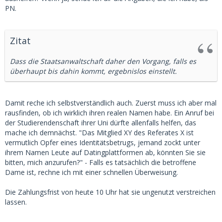
PN.
Zitat
Dass die Staatsanwaltschaft daher den Vorgang, falls es
überhaupt bis dahin kommt, ergebnislos einstellt.
Damit reche ich selbstverständlich auch. Zuerst muss ich aber mal
rausfinden, ob ich wirklich ihren realen Namen habe. Ein Anruf bei
der Studierendenschaft ihrer Uni dürfte allenfalls helfen, das
mache ich demnächst. "Das Mitglied XY des Referates X ist
vermutlich Opfer eines Identitätsbetrugs, jemand zockt unter
ihrem Namen Leute auf Datingplattformen ab, könnten Sie sie
bitten, mich anzurufen?" - Falls es tatsächlich die betroffene
Dame ist, rechne ich mit einer schnellen Überweisung.
Die Zahlungsfrist von heute 10 Uhr hat sie ungenutzt verstreichen
lassen.