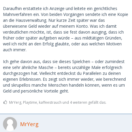
Daraufhin erstattete ich Anzeige und leitete ein gerichtliches
Mahnverfahren ein. Von beiden Vorgängen sendete ich eine Kopie
an die Hausverwaltung. Nur kurze Zeit später war das
überwiesene Geld wieder auf meinem Konto. Was ich damit
verdeutlichen möchte, ist, dass sie fest davon ausging, dass ich
früher oder später aufgeben würde – aus mildtätigen Gründen,
weil ich nicht an den Erfolg glaubte, oder aus welchen Motiven
auch immer.
Ich gehe davon aus, dass sie dieses Spielchen – oder zumindest
eine sehr ähnliche Masche – bereits unzählige Male erfolgreich
durchgezogen hat. Vielleicht entdeckst du Parallelen zu deinen
eigenen Erlebnissen. Es zeigt sich immer wieder, wie berechnend
und skrupellos manche Menschen handeln können, wenn es um
Geld und persönliche Vorteile geht.
MrYerg, Playtime, kaffeestrauch und 4 weiteren gefällt das.
MrYerg