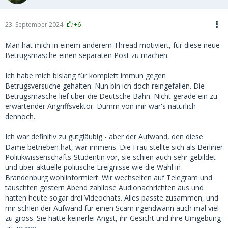
23. September 2024
+6
Man hat mich in einem anderem Thread motiviert, für diese neue
Betrugsmasche einen separaten Post zu machen.
Ich habe mich bislang für komplett immun gegen
Betrugsversuche gehalten. Nun bin ich doch reingefallen. Die
Betrugsmasche lief über die Deutsche Bahn. Nicht gerade ein zu
erwartender Angriffsvektor. Dumm von mir war's natürlich
dennoch.
Ich war definitiv zu gutgläubig - aber der Aufwand, den diese
Dame betrieben hat, war immens. Die Frau stellte sich als Berliner
Politikwissenschafts-Studentin vor, sie schien auch sehr gebildet
und über aktuelle politische Ereignisse wie die Wahl in
Brandenburg wohlinformiert. Wir wechselten auf Telegram und
tauschten gestern Abend zahllose Audionachrichten aus und
hatten heute sogar drei Videochats. Alles passte zusammen, und
mir schien der Aufwand für einen Scam irgendwann auch mal viel
zu gross. Sie hatte keinerlei Angst, ihr Gesicht und ihre Umgebung