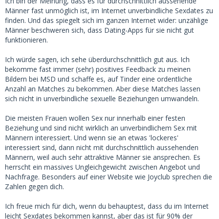
Ich bin der Meinung, dass es für durchschnittlich aussehende
Männer fast unmöglich ist, im Internet unverbindliche Sexdates zu
finden. Und das spiegelt sich im ganzen Internet wider: unzählige
Männer beschweren sich, dass Dating-Apps für sie nicht gut
funktionieren.
Ich würde sagen, ich sehe überdurchschnittlich gut aus. Ich
bekomme fast immer (sehr) positives Feedback zu meinen
Bildern bei MSD und schaffe es, auf Tinder eine ordentliche
Anzahl an Matches zu bekommen. Aber diese Matches lassen
sich nicht in unverbindliche sexuelle Beziehungen umwandeln.
Die meisten Frauen wollen Sex nur innerhalb einer festen
Beziehung und sind nicht wirklich an unverbindlichem Sex mit
Männern interessiert. Und wenn sie an etwas 'lockeres'
interessiert sind, dann nicht mit durchschnittlich aussehenden
Männern, weil auch sehr attraktive Männer sie ansprechen. Es
herrscht ein massives Ungleichgewicht zwischen Angebot und
Nachfrage. Besonders auf einer Website wie Joyclub sprechen die
Zahlen gegen dich.
Ich freue mich für dich, wenn du behauptest, dass du im Internet
leicht Sexdates bekommen kannst, aber das ist für 90% der