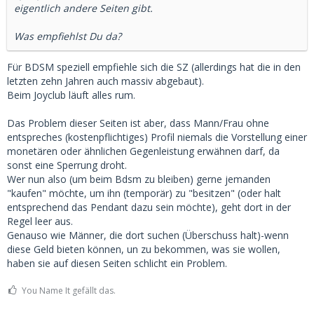
eigentlich andere Seiten gibt.
Was empfiehlst Du da?
Für BDSM speziell empfiehle sich die SZ (allerdings hat die in den
letzten zehn Jahren auch massiv abgebaut).
Beim Joyclub läuft alles rum.
Das Problem dieser Seiten ist aber, dass Mann/Frau ohne
entspreches (kostenpflichtiges) Profil niemals die Vorstellung einer
monetären oder ähnlichen Gegenleistung erwähnen darf, da
sonst eine Sperrung droht.
Wer nun also (um beim Bdsm zu bleiben) gerne jemanden
"kaufen" möchte, um ihn (temporär) zu "besitzen" (oder halt
entsprechend das Pendant dazu sein möchte), geht dort in der
Regel leer aus.
Genauso wie Männer, die dort suchen (Überschuss halt)-wenn
diese Geld bieten können, un zu bekommen, was sie wollen,
haben sie auf diesen Seiten schlicht ein Problem.
You Name It gefällt das.