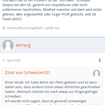
Und auch das ist ein Problem für die "normalen" Schreiber.
Skepsis bei den SB, genervt von respektlosen oder noch
schlimmeren Nachrichten, Blödheit mancher und dann wird nichts
gelesen, alles angezweifelt oder sogar Profil gelöscht, weil SB
Faxen dick🙄
medima99 und SingleMalt71 gefällt das.
MrYerg
11. April 2025
Zitat von SchweizerSD
Eines vorab: Ich habe keine der Posts gelesen und es kann
daher sein, dass andere schon etwas Ähnliches geschrieben
haben. Dennoch möchte ich noch etwas zur Eingangsfrage
schreiben.
Ich würde nicht sagen, dass es generell schwieriger