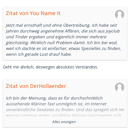
Zitat von You Name It
Jetzt mal ernsthaft und ohne Übertreibung. Ich habe seit
Jahren durchweg angenehme Affären, die sich aus Joyclub
und Tinder ergeben und eigentlich immer mehrere
gleichzeitig. Wirklich null Problem damit. Ich bin bei wsd,
weil ich dachte es ist einfacher, etwas Spezielles zu finden,
wenn ich gerade Lust drauf habe.
Geht mir ähnlich, deswegen absolutes Verständnis.
Zitat von DerHollaender
Ich bin der Meinung, dass es für durchschnittlich
aussehende Männer fast unmöglich ist, im Internet
unverbindliche Sexdates zu finden. Und das spiegelt sich im
ganzen Internet wider: unzählige Männer beschweren sich,
dass Dating-Apps für sie nicht gut funktionieren.
Alles anzeigen