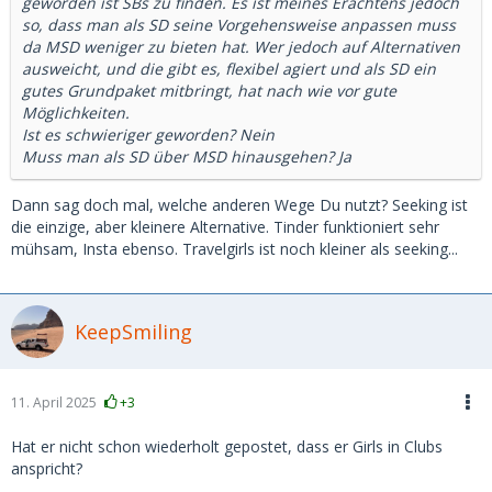
geworden ist SBs zu finden. Es ist meines Erachtens jedoch
so, dass man als SD seine Vorgehensweise anpassen muss
da MSD weniger zu bieten hat. Wer jedoch auf Alternativen
ausweicht, und die gibt es, flexibel agiert und als SD ein
gutes Grundpaket mitbringt, hat nach wie vor gute
Möglichkeiten.
Ist es schwieriger geworden? Nein
Muss man als SD über MSD hinausgehen? Ja
Dann sag doch mal, welche anderen Wege Du nutzt? Seeking ist
die einzige, aber kleinere Alternative. Tinder funktioniert sehr
mühsam, Insta ebenso. Travelgirls ist noch kleiner als seeking...
KeepSmiling
11. April 2025
+3
Hat er nicht schon wiederholt gepostet, dass er Girls in Clubs
anspricht?