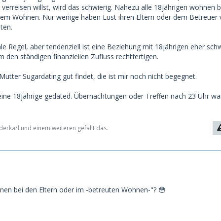
r verreisen willst, wird das schwierig. Nahezu alle 18jährigen wohnen b
eutem Wohnen. Nur wenige haben Lust ihren Eltern oder dem Betreuer
ten.
le Regel, aber tendenziell ist eine Beziehung mit 18jährigen eher schw
 den ständigen finanziellen Zufluss rechtfertigen.
Mutter Sugardating gut findet, die ist mir noch nicht begegnet.
t eine 18jährige gedated. Übernachtungen oder Treffen nach 23 Uhr wa
derkarl und einem weiteren gefällt das.
hnen bei den Eltern oder im -betreuten Wohnen-"? 😳