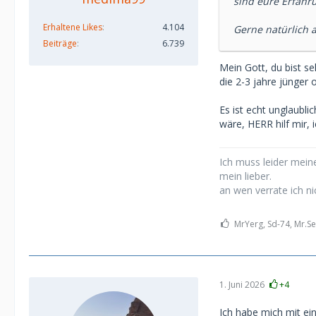
sind eure Erfahr
Erhaltene Likes
4.104
Gerne natürlich 
Beiträge
6.739
Mein Gott, du bist se
die 2-3 jahre jünger o
Es ist echt unglaubli
wäre, HERR hilf mir, 
Ich muss leider meine
mein lieber.
an wen verrate ich ni
MrYerg, Sd-74, Mr.Se
1. Juni 2026
+4
Ich habe mich mit ein