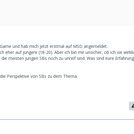
m Game und hab mich jetzt erstmal auf MSD angemeldet.
 eher auf jüngere (18-20). Aber ich bin mir unsicher, ob ich sie wirkli
r die meisten jungen SBs noch zu unreif sind. Was sind eure Erfahrun
 die Perspektive von SBs zu dem Thema.