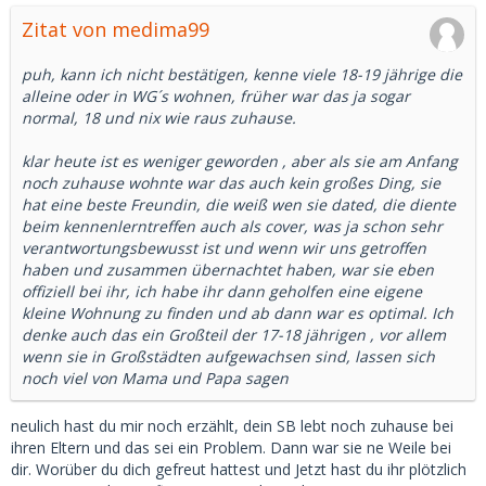
Zitat von medima99
puh, kann ich nicht bestätigen, kenne viele 18-19 jährige die
alleine oder in WG´s wohnen, früher war das ja sogar
normal, 18 und nix wie raus zuhause.
klar heute ist es weniger geworden , aber als sie am Anfang
noch zuhause wohnte war das auch kein großes Ding, sie
hat eine beste Freundin, die weiß wen sie dated, die diente
beim kennenlerntreffen auch als cover, was ja schon sehr
verantwortungsbewusst ist und wenn wir uns getroffen
haben und zusammen übernachtet haben, war sie eben
offiziell bei ihr, ich habe ihr dann geholfen eine eigene
kleine Wohnung zu finden und ab dann war es optimal. Ich
denke auch das ein Großteil der 17-18 jährigen , vor allem
wenn sie in Großstädten aufgewachsen sind, lassen sich
noch viel von Mama und Papa sagen
neulich hast du mir noch erzählt, dein SB lebt noch zuhause bei
ihren Eltern und das sei ein Problem. Dann war sie ne Weile bei
dir. Worüber du dich gefreut hattest und Jetzt hast du ihr plötzlich