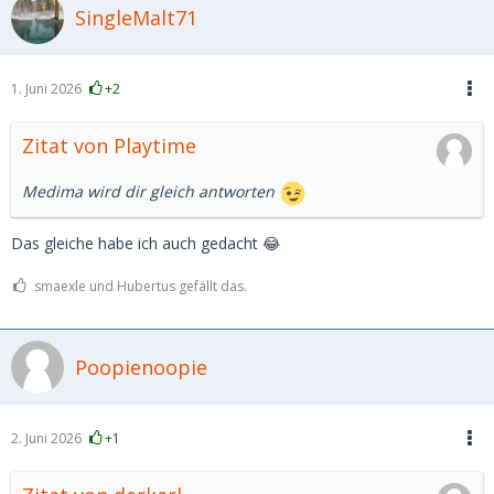
SingleMalt71
1. Juni 2026
+2
Zitat von Playtime
Medima wird dir gleich antworten
Das gleiche habe ich auch gedacht 😂
smaexle und Hubertus gefällt das.
Poopienoopie
2. Juni 2026
+1