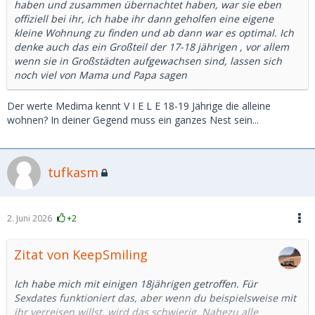
haben und zusammen übernachtet haben, war sie eben
offiziell bei ihr, ich habe ihr dann geholfen eine eigene
kleine Wohnung zu finden und ab dann war es optimal. Ich
denke auch das ein Großteil der 17-18 jährigen , vor allem
wenn sie in Großstädten aufgewachsen sind, lassen sich
noch viel von Mama und Papa sagen
Der werte Medima kennt V I E L E 18-19 Jährige die alleine
wohnen? In deiner Gegend muss ein ganzes Nest sein...
tufkasm
2. Juni 2026
+2
Zitat von KeepSmiling
Ich habe mich mit einigen 18jährigen getroffen. Für
Sexdates funktioniert das, aber wenn du beispielsweise mit
ihr verreisen willst, wird das schwierig. Nahezu alle