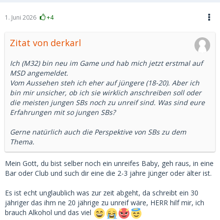
1. Juni 2026
+4
Zitat von derkarl
Ich (M32) bin neu im Game und hab mich jetzt erstmal auf
MSD angemeldet.
Vom Aussehen steh ich eher auf jüngere (18-20). Aber ich
bin mir unsicher, ob ich sie wirklich anschreiben soll oder
die meisten jungen SBs noch zu unreif sind. Was sind eure
Erfahrungen mit so jungen SBs?
Gerne natürlich auch die Perspektive von SBs zu dem
Thema.
Mein Gott, du bist selber noch ein unreifes Baby, geh raus, in eine
Bar oder Club und such dir eine die 2-3 jahre jünger oder älter ist.
Es ist echt unglaublich was zur zeit abgeht, da schreibt ein 30
jähriger das ihm ne 20 jährige zu unreif wäre, HERR hilf mir, ich
brauch Alkohol und das viel