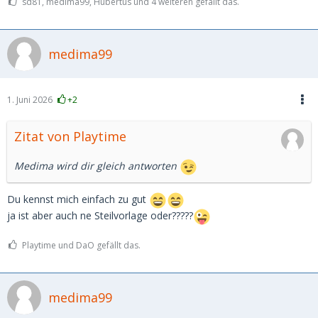
sd81, medima99, Hubertus und 4 weiteren gefällt das.
medima99
1. Juni 2026
+2
Zitat von Playtime
Medima wird dir gleich antworten
Du kennst mich einfach zu gut
ja ist aber auch ne Steilvorlage oder?????
Playtime und DaO gefällt das.
medima99