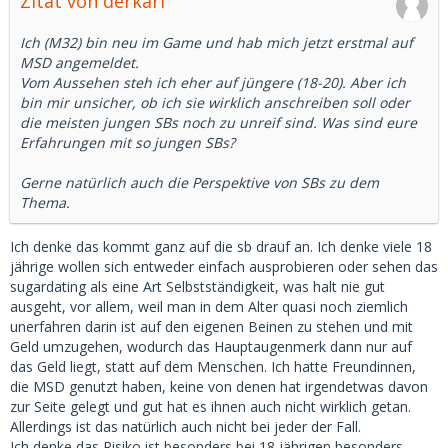
Zitat von derkarl
Ich (M32) bin neu im Game und hab mich jetzt erstmal auf
MSD angemeldet.
Vom Aussehen steh ich eher auf jüngere (18-20). Aber ich
bin mir unsicher, ob ich sie wirklich anschreiben soll oder
die meisten jungen SBs noch zu unreif sind. Was sind eure
Erfahrungen mit so jungen SBs?
Gerne natürlich auch die Perspektive von SBs zu dem
Thema.
Ich denke das kommt ganz auf die sb drauf an. Ich denke viele 18
jährige wollen sich entweder einfach ausprobieren oder sehen das
sugardating als eine Art Selbstständigkeit, was halt nie gut
ausgeht, vor allem, weil man in dem Alter quasi noch ziemlich
unerfahren darin ist auf den eigenen Beinen zu stehen und mit
Geld umzugehen, wodurch das Hauptaugenmerk dann nur auf
das Geld liegt, statt auf dem Menschen. Ich hatte Freundinnen,
die MSD genutzt haben, keine von denen hat irgendetwas davon
zur Seite gelegt und gut hat es ihnen auch nicht wirklich getan.
Allerdings ist das natürlich auch nicht bei jeder der Fall.
Ich denke das Risiko ist besonders bei 18 jährigen besonders