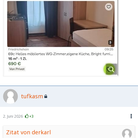
tufkasm
2. Juni 2026
+3
Zitat von derkarl