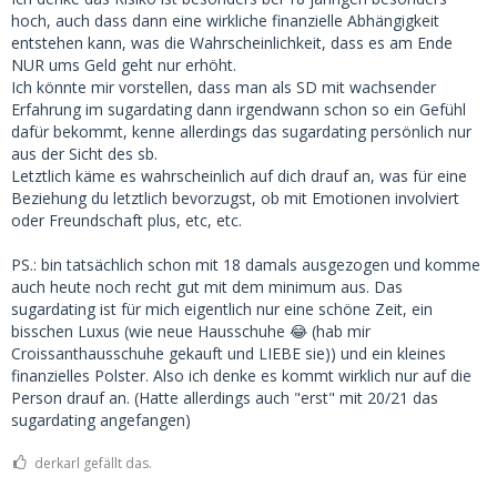
hoch, auch dass dann eine wirkliche finanzielle Abhängigkeit
entstehen kann, was die Wahrscheinlichkeit, dass es am Ende
NUR ums Geld geht nur erhöht.
Ich könnte mir vorstellen, dass man als SD mit wachsender
Erfahrung im sugardating dann irgendwann schon so ein Gefühl
dafür bekommt, kenne allerdings das sugardating persönlich nur
aus der Sicht des sb.
Letztlich käme es wahrscheinlich auf dich drauf an, was für eine
Beziehung du letztlich bevorzugst, ob mit Emotionen involviert
oder Freundschaft plus, etc, etc.
PS.: bin tatsächlich schon mit 18 damals ausgezogen und komme
auch heute noch recht gut mit dem minimum aus. Das
sugardating ist für mich eigentlich nur eine schöne Zeit, ein
bisschen Luxus (wie neue Hausschuhe 😂 (hab mir
Croissanthausschuhe gekauft und LIEBE sie)) und ein kleines
finanzielles Polster. Also ich denke es kommt wirklich nur auf die
Person drauf an. (Hatte allerdings auch "erst" mit 20/21 das
sugardating angefangen)
derkarl gefällt das.