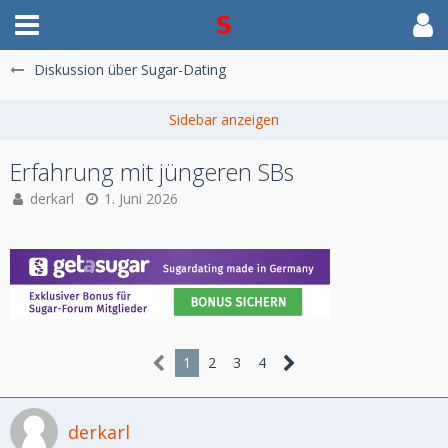
Diskussion über Sugar-Dating
Erfahrung mit jüngeren SBs
derkarl
1. Juni 2026
1
2
3
4
derkarl