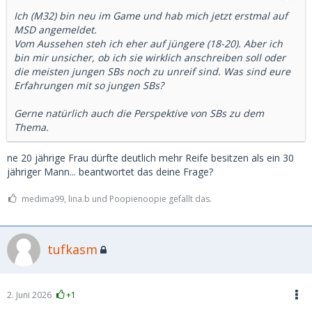
Ich (M32) bin neu im Game und hab mich jetzt erstmal auf
MSD angemeldet.
Vom Aussehen steh ich eher auf jüngere (18-20). Aber ich
bin mir unsicher, ob ich sie wirklich anschreiben soll oder
die meisten jungen SBs noch zu unreif sind. Was sind eure
Erfahrungen mit so jungen SBs?
Gerne natürlich auch die Perspektive von SBs zu dem
Thema.
ne 20 jährige Frau dürfte deutlich mehr Reife besitzen als ein 30
jähriger Mann... beantwortet das deine Frage?
medima99, lina.b und Poopienoopie gefällt das.
tufkasm
2. Juni 2026
+1