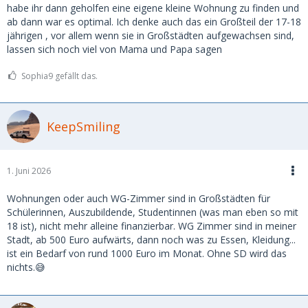
möglich.
habe ihr dann geholfen eine eigene kleine Wohnung zu finden und
ab dann war es optimal. Ich denke auch das ein Großteil der 17-18
jährigen , vor allem wenn sie in Großstädten aufgewachsen sind,
lassen sich noch viel von Mama und Papa sagen
Sophia9 gefällt das.
KeepSmiling
1. Juni 2026
Wohnungen oder auch WG-Zimmer sind in Großstädten für
Schülerinnen, Auszubildende, Studentinnen (was man eben so mit
18 ist), nicht mehr alleine finanzierbar. WG Zimmer sind in meiner
Stadt, ab 500 Euro aufwärts, dann noch was zu Essen, Kleidung...
ist ein Bedarf von rund 1000 Euro im Monat. Ohne SD wird das
nichts.😅