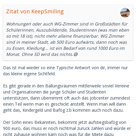
Zitat von KeepSmiling
Wohnungen oder auch WG-Zimmer sind in Großstädten für
Schülerinnen, Auszubildende, Studentinnen (was man eben
so mit 18 ist), nicht mehr alleine finanzierbar. WG Zimmer
sind in meiner Stadt, ab 500 Euro aufwärts, dann noch was
zu Essen, Kleidung... ist ein Bedarf von rund 1000 Euro im
Monat. Ohne SD wird das nichts.😅
Das ist mal wieder so eine Typische Antwort von dir, immer nur
das kleine eigene Sichtfeld.
Es gibt gerade in den Ballungsräumen mittlerweile soviel Vereine
und Organisationen die junge Schüler und Studenten
unterstützen, dann übernimmt oft auch das Jobcenter zumindest
einen Teil wenn man es geschickt anstellt. Wenn man will dann
geht das, Kindergeld und Bafög z.b kommen auch noch dazu.
Der Sohn eines Bekannten, bekommt jetzt aufstiegsbafög von
900 euro, das muss er noch nichtmal zurück zahlen und würde er
nicht zuhause wohnen käm noch was für die Miete dazu.