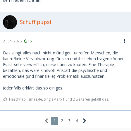
den Frauen nicht an.
Schuffipupsi
2. Juni 2026
+5
Das klingt alles nach nicht mündigen, unreifen Menschen, die
kaum/keine Verantwortung für sich und ihr Leben tragen können.
Es ist sehr verwerflich, diese dann zu kaufen. Eine Therapie
bezahlen, das wäre sinnvoll. Anstatt die psychische und
emotionale (und finanzielle) Problematik auszunutzen.
Jedenfalls erklärt das so einiges.
HaschPapi, smaexle, SingleMalt71 und 2 weiteren gefällt das.
1
2
3
4