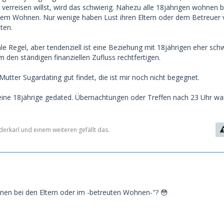
r verreisen willst, wird das schwierig. Nahezu alle 18jährigen wohnen b
eutem Wohnen. Nur wenige haben Lust ihren Eltern oder dem Betreuer
ten.
le Regel, aber tendenziell ist eine Beziehung mit 18jährigen eher schw
 den ständigen finanziellen Zufluss rechtfertigen.
Mutter Sugardating gut findet, die ist mir noch nicht begegnet.
t eine 18jährige gedated. Übernachtungen oder Treffen nach 23 Uhr wa
derkarl und einem weiteren gefällt das.
hnen bei den Eltern oder im -betreuten Wohnen-"? 😳