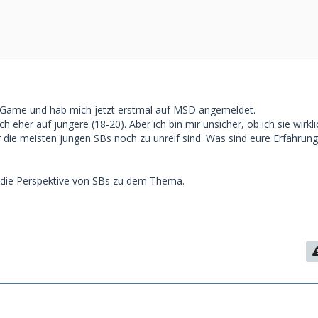
m Game und hab mich jetzt erstmal auf MSD angemeldet.
 eher auf jüngere (18-20). Aber ich bin mir unsicher, ob ich sie wirkli
r die meisten jungen SBs noch zu unreif sind. Was sind eure Erfahrun
 die Perspektive von SBs zu dem Thema.