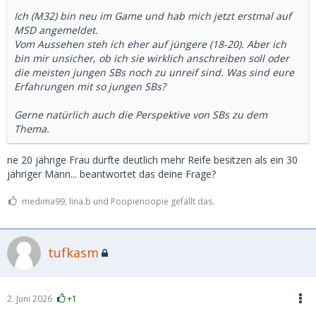
Ich (M32) bin neu im Game und hab mich jetzt erstmal auf
MSD angemeldet.
Vom Aussehen steh ich eher auf jüngere (18-20). Aber ich
bin mir unsicher, ob ich sie wirklich anschreiben soll oder
die meisten jungen SBs noch zu unreif sind. Was sind eure
Erfahrungen mit so jungen SBs?
Gerne natürlich auch die Perspektive von SBs zu dem
Thema.
ne 20 jährige Frau dürfte deutlich mehr Reife besitzen als ein 30
jähriger Mann... beantwortet das deine Frage?
medima99, lina.b und Poopienoopie gefällt das.
tufkasm
2. Juni 2026
+1