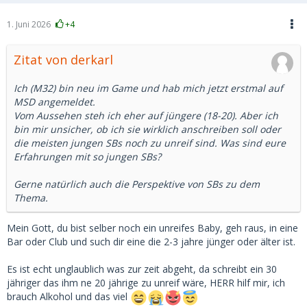
1. Juni 2026
+4
Zitat von derkarl
Ich (M32) bin neu im Game und hab mich jetzt erstmal auf
MSD angemeldet.
Vom Aussehen steh ich eher auf jüngere (18-20). Aber ich
bin mir unsicher, ob ich sie wirklich anschreiben soll oder
die meisten jungen SBs noch zu unreif sind. Was sind eure
Erfahrungen mit so jungen SBs?
Gerne natürlich auch die Perspektive von SBs zu dem
Thema.
Mein Gott, du bist selber noch ein unreifes Baby, geh raus, in eine
Bar oder Club und such dir eine die 2-3 jahre jünger oder älter ist.
Es ist echt unglaublich was zur zeit abgeht, da schreibt ein 30
jähriger das ihm ne 20 jährige zu unreif wäre, HERR hilf mir, ich
brauch Alkohol und das viel