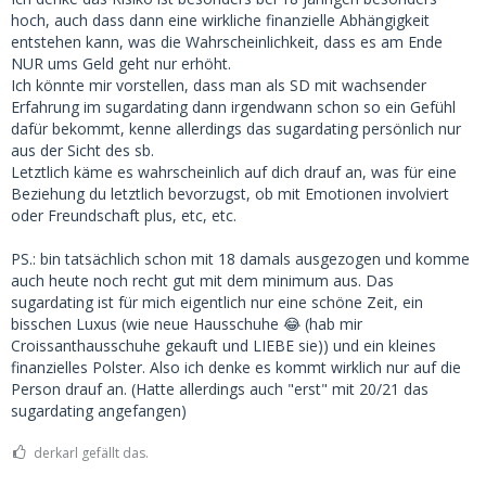
hoch, auch dass dann eine wirkliche finanzielle Abhängigkeit
entstehen kann, was die Wahrscheinlichkeit, dass es am Ende
NUR ums Geld geht nur erhöht.
Ich könnte mir vorstellen, dass man als SD mit wachsender
Erfahrung im sugardating dann irgendwann schon so ein Gefühl
dafür bekommt, kenne allerdings das sugardating persönlich nur
aus der Sicht des sb.
Letztlich käme es wahrscheinlich auf dich drauf an, was für eine
Beziehung du letztlich bevorzugst, ob mit Emotionen involviert
oder Freundschaft plus, etc, etc.
PS.: bin tatsächlich schon mit 18 damals ausgezogen und komme
auch heute noch recht gut mit dem minimum aus. Das
sugardating ist für mich eigentlich nur eine schöne Zeit, ein
bisschen Luxus (wie neue Hausschuhe 😂 (hab mir
Croissanthausschuhe gekauft und LIEBE sie)) und ein kleines
finanzielles Polster. Also ich denke es kommt wirklich nur auf die
Person drauf an. (Hatte allerdings auch "erst" mit 20/21 das
sugardating angefangen)
derkarl gefällt das.