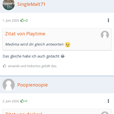
SingleMalt71
1. Juni 2026
+2
Zitat von Playtime
Medima wird dir gleich antworten
Das gleiche habe ich auch gedacht 😂
smaexle und Hubertus gefällt das.
Poopienoopie
2. Juni 2026
+1