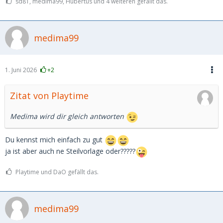
sd81, medima99, Hubertus und 4 weiteren gefällt das.
medima99
1. Juni 2026
+2
Zitat von Playtime
Medima wird dir gleich antworten
Du kennst mich einfach zu gut
ja ist aber auch ne Steilvorlage oder?????
Playtime und DaO gefällt das.
medima99