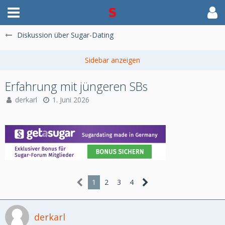
Diskussion über Sugar-Dating
Erfahrung mit jüngeren SBs
derkarl
1. Juni 2026
1
2
3
4
derkarl