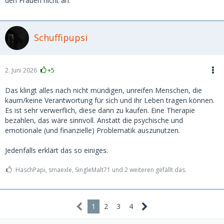
den Frauen nicht an.
Schuffipupsi
2. Juni 2026
+5
Das klingt alles nach nicht mündigen, unreifen Menschen, die
kaum/keine Verantwortung für sich und ihr Leben tragen können.
Es ist sehr verwerflich, diese dann zu kaufen. Eine Therapie
bezahlen, das wäre sinnvoll. Anstatt die psychische und
emotionale (und finanzielle) Problematik auszunutzen.
Jedenfalls erklärt das so einiges.
HaschPapi, smaexle, SingleMalt71 und 2 weiteren gefällt das.
1
2
3
4