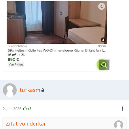
tufkasm
2. Juni 2026
+3
Zitat von derkarl