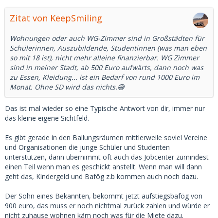
Zitat von KeepSmiling
Wohnungen oder auch WG-Zimmer sind in Großstädten für
Schülerinnen, Auszubildende, Studentinnen (was man eben
so mit 18 ist), nicht mehr alleine finanzierbar. WG Zimmer
sind in meiner Stadt, ab 500 Euro aufwärts, dann noch was
zu Essen, Kleidung... ist ein Bedarf von rund 1000 Euro im
Monat. Ohne SD wird das nichts.😅
Das ist mal wieder so eine Typische Antwort von dir, immer nur
das kleine eigene Sichtfeld.
Es gibt gerade in den Ballungsräumen mittlerweile soviel Vereine
und Organisationen die junge Schüler und Studenten
unterstützen, dann übernimmt oft auch das Jobcenter zumindest
einen Teil wenn man es geschickt anstellt. Wenn man will dann
geht das, Kindergeld und Bafög z.b kommen auch noch dazu.
Der Sohn eines Bekannten, bekommt jetzt aufstiegsbafög von
900 euro, das muss er noch nichtmal zurück zahlen und würde er
nicht zuhause wohnen käm noch was für die Miete dazu.