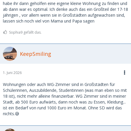
möglich.
habe ihr dann geholfen eine eigene kleine Wohnung zu finden und
ab dann war es optimal. Ich denke auch das ein Großteil der 17-18
jährigen , vor allem wenn sie in Großstädten aufgewachsen sind,
lassen sich noch viel von Mama und Papa sagen
Sophia9 gefällt das.
KeepSmiling
1. Juni 2026
Wohnungen oder auch WG-Zimmer sind in Großstädten für
Schülerinnen, Auszubildende, Studentinnen (was man eben so mit
18 ist), nicht mehr alleine finanzierbar. WG Zimmer sind in meiner
Stadt, ab 500 Euro aufwärts, dann noch was zu Essen, Kleidung...
ist ein Bedarf von rund 1000 Euro im Monat. Ohne SD wird das
nichts.😅