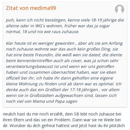
Zitat von medima99
puh, kann ich nicht bestätigen, kenne viele 18-19 jährige die
alleine oder in WG´s wohnen, früher war das ja sogar
normal, 18 und nix wie raus zuhause.
klar heute ist es weniger geworden , aber als sie am Anfang
noch zuhause wohnte war das auch kein großes Ding, sie
hat eine beste Freundin, die weiß wen sie dated, die diente
beim kennenlerntreffen auch als cover, was ja schon sehr
verantwortungsbewusst ist und wenn wir uns getroffen
haben und zusammen übernachtet haben, war sie eben
offiziell bei ihr, ich habe ihr dann geholfen eine eigene
kleine Wohnung zu finden und ab dann war es optimal. Ich
denke auch das ein Großteil der 17-18 jährigen , vor allem
wenn sie in Großstädten aufgewachsen sind, lassen sich
noch viel von Mama und Papa sagen
neulich hast du mir noch erzählt, dein SB lebt noch zuhause bei
ihren Eltern und das sei ein Problem. Dann war sie ne Weile bei
dir. Worüber du dich gefreut hattest und Jetzt hast du ihr plötzlich