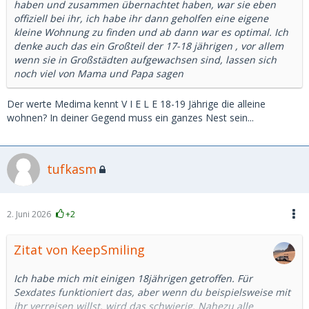
haben und zusammen übernachtet haben, war sie eben
offiziell bei ihr, ich habe ihr dann geholfen eine eigene
kleine Wohnung zu finden und ab dann war es optimal. Ich
denke auch das ein Großteil der 17-18 jährigen , vor allem
wenn sie in Großstädten aufgewachsen sind, lassen sich
noch viel von Mama und Papa sagen
Der werte Medima kennt V I E L E 18-19 Jährige die alleine
wohnen? In deiner Gegend muss ein ganzes Nest sein...
tufkasm
2. Juni 2026
+2
Zitat von KeepSmiling
Ich habe mich mit einigen 18jährigen getroffen. Für
Sexdates funktioniert das, aber wenn du beispielsweise mit
ihr verreisen willst, wird das schwierig. Nahezu alle