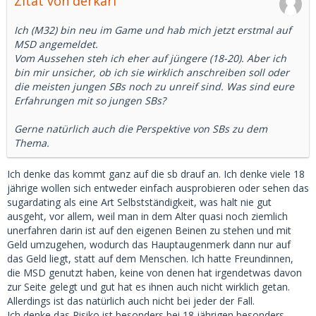
Zitat von derkarl
Ich (M32) bin neu im Game und hab mich jetzt erstmal auf
MSD angemeldet.
Vom Aussehen steh ich eher auf jüngere (18-20). Aber ich
bin mir unsicher, ob ich sie wirklich anschreiben soll oder
die meisten jungen SBs noch zu unreif sind. Was sind eure
Erfahrungen mit so jungen SBs?
Gerne natürlich auch die Perspektive von SBs zu dem
Thema.
Ich denke das kommt ganz auf die sb drauf an. Ich denke viele 18
jährige wollen sich entweder einfach ausprobieren oder sehen das
sugardating als eine Art Selbstständigkeit, was halt nie gut
ausgeht, vor allem, weil man in dem Alter quasi noch ziemlich
unerfahren darin ist auf den eigenen Beinen zu stehen und mit
Geld umzugehen, wodurch das Hauptaugenmerk dann nur auf
das Geld liegt, statt auf dem Menschen. Ich hatte Freundinnen,
die MSD genutzt haben, keine von denen hat irgendetwas davon
zur Seite gelegt und gut hat es ihnen auch nicht wirklich getan.
Allerdings ist das natürlich auch nicht bei jeder der Fall.
Ich denke das Risiko ist besonders bei 18 jährigen besonders