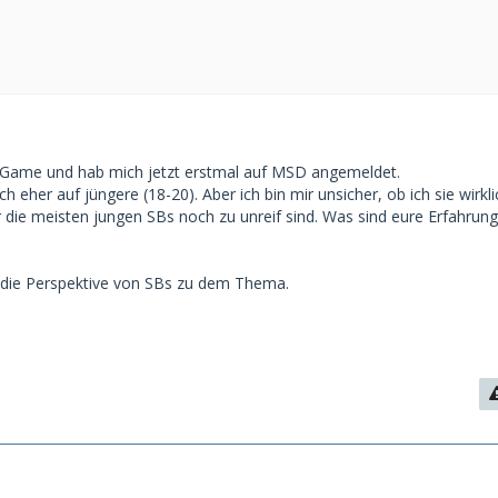
m Game und hab mich jetzt erstmal auf MSD angemeldet.
 eher auf jüngere (18-20). Aber ich bin mir unsicher, ob ich sie wirkli
r die meisten jungen SBs noch zu unreif sind. Was sind eure Erfahrun
 die Perspektive von SBs zu dem Thema.