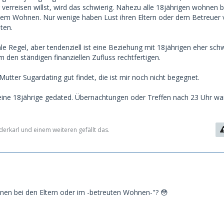
r verreisen willst, wird das schwierig. Nahezu alle 18jährigen wohnen b
eutem Wohnen. Nur wenige haben Lust ihren Eltern oder dem Betreuer
ten.
le Regel, aber tendenziell ist eine Beziehung mit 18jährigen eher schw
 den ständigen finanziellen Zufluss rechtfertigen.
Mutter Sugardating gut findet, die ist mir noch nicht begegnet.
t eine 18jährige gedated. Übernachtungen oder Treffen nach 23 Uhr wa
derkarl und einem weiteren gefällt das.
hnen bei den Eltern oder im -betreuten Wohnen-"? 😳