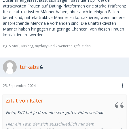
Zusammengefasst lässt sich sagen, dass die Top 10% der
attraktivsten Frauen auf Dating-Plattformen eine starke Präferenz
für die attraktivsten Männer haben, aber auch in einigen Fällen
bereit sind, mittelattraktive Männer zu kontaktieren, wenn andere
ansprechende Merkmale vorhanden sind. Die unattraktivsten
Männer haben hingegen nur geringe Chancen, von diesen Frauen
kontaktiert zu werden.
SilvioB, MrYerg, mydayy und 2 weiteren gefällt das.
tufkabs
25. September 2024
Zitat von Kater
Nein, Sd7 hat ja dazu ein sehr gutes Video verlinkt.
Hier ein Text, der sich ausschließlich mit dem