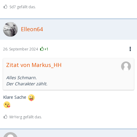
Sd7 gefällt das.
Elleon64
26. September 2024
+1
Zitat von Markus_HH
Alles Schmarn.
Der Charakter zählt.
Klare Sache
MrYerg gefällt das.