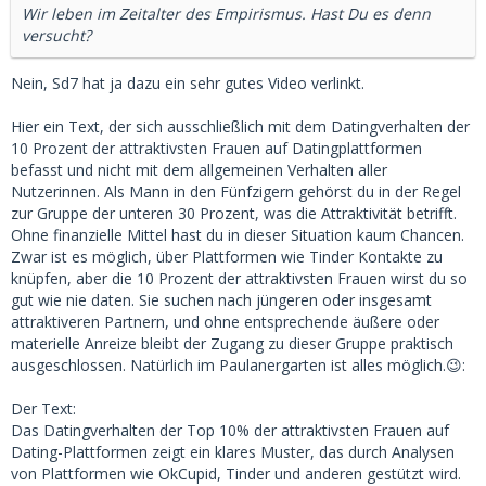
Wir leben im Zeitalter des Empirismus. Hast Du es denn
versucht?
Nein, Sd7 hat ja dazu ein sehr gutes Video verlinkt.
Hier ein Text, der sich ausschließlich mit dem Datingverhalten der
10 Prozent der attraktivsten Frauen auf Datingplattformen
befasst und nicht mit dem allgemeinen Verhalten aller
Nutzerinnen. Als Mann in den Fünfzigern gehörst du in der Regel
zur Gruppe der unteren 30 Prozent, was die Attraktivität betrifft.
Ohne finanzielle Mittel hast du in dieser Situation kaum Chancen.
Zwar ist es möglich, über Plattformen wie Tinder Kontakte zu
knüpfen, aber die 10 Prozent der attraktivsten Frauen wirst du so
gut wie nie daten. Sie suchen nach jüngeren oder insgesamt
attraktiveren Partnern, und ohne entsprechende äußere oder
materielle Anreize bleibt der Zugang zu dieser Gruppe praktisch
ausgeschlossen. Natürlich im Paulanergarten ist alles möglich.😉:
Der Text:
Das Datingverhalten der Top 10% der attraktivsten Frauen auf
Dating-Plattformen zeigt ein klares Muster, das durch Analysen
von Plattformen wie OkCupid, Tinder und anderen gestützt wird.