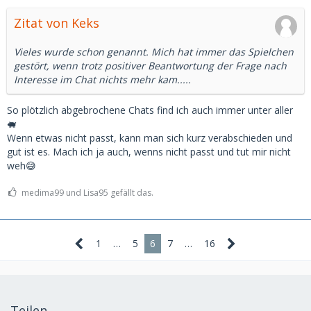
Zitat von Keks
Vieles wurde schon genannt. Mich hat immer das Spielchen
gestört, wenn trotz positiver Beantwortung der Frage nach
Interesse im Chat nichts mehr kam.....
So plötzlich abgebrochene Chats find ich auch immer unter aller
🐖
Wenn etwas nicht passt, kann man sich kurz verabschieden und
gut ist es. Mach ich ja auch, wenns nicht passt und tut mir nicht
weh😅
medima99 und Lisa95 gefällt das.
1
…
5
6
7
…
16
Teilen