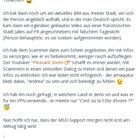
Ich bat dann noch um ein aktuelles Bild aus meiner Stadt, wo sich
die Person angeblich aufhält, und in der man Deutsch spricht. Es
kam dann ein irgendwo geklautes Video aus einer französischen
Stadt (alles auf FR angeschrieben) mit falschem Tageslicht
(Person behauptete, es sei soeben aufgenommen worden).
Ich hab dem Scammer dann zum Schein angeboten, ihn mit Infos
zu versorgen, wie er es hinbekommt, weniger rasch aufzufliegen.
Der Youtuber "
Pleasant Green
" schafft es immer wieder, mit
Scammern in einen sinnvollen Dialog zu treten und denen ein paar
Infos zu entlocken. Ich war leider nicht erfolgreich - der arnaqueur
blieb dabei, "Andrea" zu sein und sich beleidigt zu fühlen
Ich hab ihn noch gefragt, in welchem Land er denn sei und was er
für ein VPN verwende... er meinte nur "C’est où la Côte d’Ivoire ??"
Nun hoffe ich nur, dass der MSD-Support morgen nicht erst am
Mittag tätig wird.