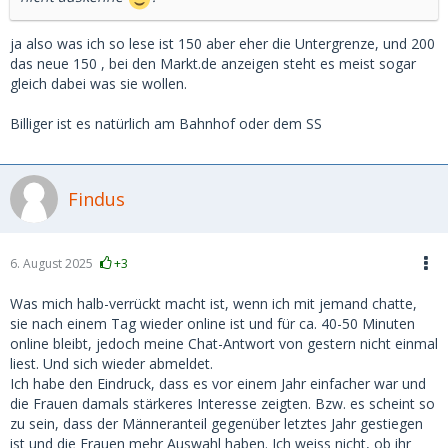
ja also was ich so lese ist 150 aber eher die Untergrenze, und 200
das neue 150 , bei den Markt.de anzeigen steht es meist sogar
gleich dabei was sie wollen.
Billiger ist es natürlich am Bahnhof oder dem SS
Findus
6. August 2025
+3
Was mich halb-verrückt macht ist, wenn ich mit jemand chatte,
sie nach einem Tag wieder online ist und für ca. 40-50 Minuten
online bleibt, jedoch meine Chat-Antwort von gestern nicht einmal
liest. Und sich wieder abmeldet.
Ich habe den Eindruck, dass es vor einem Jahr einfacher war und
die Frauen damals stärkeres Interesse zeigten. Bzw. es scheint so
zu sein, dass der Männeranteil gegenüber letztes Jahr gestiegen
ist und die Frauen mehr Auswahl haben. Ich weiss nicht, ob ihr