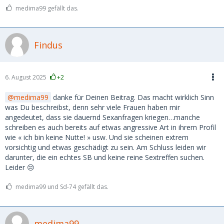
medima99 gefällt das.
Findus
6. August 2025
+2
medima99
danke für Deinen Beitrag. Das macht wirklich Sinn
was Du beschreibst, denn sehr viele Frauen haben mir
angedeutet, dass sie dauernd Sexanfragen kriegen…manche
schreiben es auch bereits auf etwas angressive Art in ihrem Profil
wie « ich bin keine Nutte! » usw. Und sie scheinen extrem
vorsichtig und etwas geschädigt zu sein. Am Schluss leiden wir
darunter, die ein echtes SB und keine reine Sextreffen suchen.
Leider 😒
medima99 und Sd-74 gefällt das.
medima99