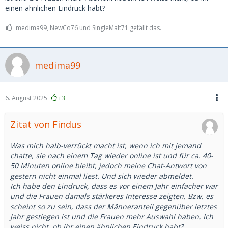
einen ähnlichen Eindruck habt?
medima99, NewCo76 und SingleMalt71 gefällt das.
medima99
6. August 2025
+3
Zitat von Findus
Was mich halb-verrückt macht ist, wenn ich mit jemand
chatte, sie nach einem Tag wieder online ist und für ca. 40-
50 Minuten online bleibt, jedoch meine Chat-Antwort von
gestern nicht einmal liest. Und sich wieder abmeldet.
Ich habe den Eindruck, dass es vor einem Jahr einfacher war
und die Frauen damals stärkeres Interesse zeigten. Bzw. es
scheint so zu sein, dass der Männeranteil gegenüber letztes
Jahr gestiegen ist und die Frauen mehr Auswahl haben. Ich
weiss nicht, ob ihr einen ähnlichen Eindruck habt?