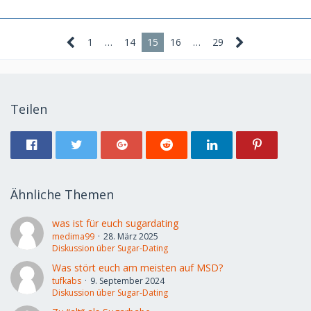
1
…
14
15
16
…
29
Teilen
Ähnliche Themen
was ist für euch sugardating
medima99
28. März 2025
Diskussion über Sugar-Dating
Was stört euch am meisten auf MSD?
tufkabs
9. September 2024
Diskussion über Sugar-Dating