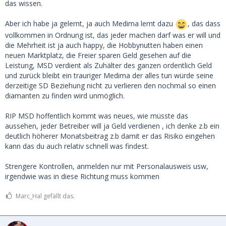
das wissen.
Aber ich habe ja gelernt, ja auch Medima lernt dazu
, das dass
vollkommen in Ordnung ist, das jeder machen darf was er will und
die Mehrheit ist ja auch happy, die Hobbynutten haben einen
neuen Marktplatz, die Freier sparen Geld gesehen auf die
Leistung, MSD verdient als Zuhälter des ganzen ordentlich Geld
und zurück bleibt ein trauriger Medima der alles tun würde seine
derzeitige SD Beziehung nicht zu verlieren den nochmal so einen
diamanten zu finden wird unmöglich.
RIP MSD hoffentlich kommt was neues, wie müsste das
aussehen, jeder Betreiber will ja Geld verdienen , ich denke z.b ein
deutlich höherer Monatsbeitrag z.b damit er das Risiko eingehen
kann das du auch relativ schnell was findest.
Strengere Kontrollen, anmelden nur mit Personalausweis usw,
irgendwie was in diese Richtung muss kommen
Marc_Hal gefällt das.