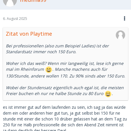
6. August 2025
Zitat von Playtime
Bei professionellen (also zum Beispiel Ladies) ist der
Standardsatz immer noch 150 Euro.
Woher ich das weiß? Wenn mir langweilig ist, lese ich gerne
mal im Rheinforum
. Manche machens auch für
130/Stunde, andere wollen 170. Zu 90% sinds aber 150 Euro.
Wobei der Stundensatz eigentlich auch egal ist, die meisten
Freier buchen eh nur ne halbe Stunde zu 80 Euro
.
es ist immer gut auf dem laufenden zu sein, ich sag ja das würde
dem ein oder anderen hier gut tun, ja gut selbst bei 150 für ne
stunde mit einer die schon 10 drüber gelassen hat an dem Tag zu
250 für ne Halb professionelle die sich den Abend Zeit nimmt ist
ja dann deutlich der bessere Deal