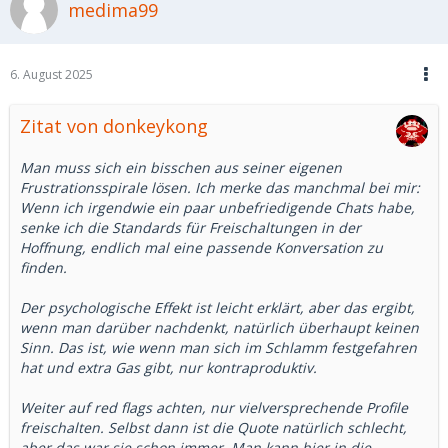
medima99
6. August 2025
Zitat von donkeykong
Man muss sich ein bisschen aus seiner eigenen
Frustrationsspirale lösen. Ich merke das manchmal bei mir:
Wenn ich irgendwie ein paar unbefriedigende Chats habe,
senke ich die Standards für Freischaltungen in der
Hoffnung, endlich mal eine passende Konversation zu
finden.
Der psychologische Effekt ist leicht erklärt, aber das ergibt,
wenn man darüber nachdenkt, natürlich überhaupt keinen
Sinn. Das ist, wie wenn man sich im Schlamm festgefahren
hat und extra Gas gibt, nur kontraproduktiv.
Weiter auf red flags achten, nur vielversprechende Profile
freischalten. Selbst dann ist die Quote natürlich schlecht,
aber das war sie schon immer. Man kann hier in die