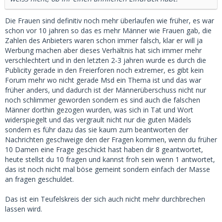
Die Frauen sind definitiv noch mehr überlaufen wie früher, es war
schon vor 10 jahren so das es mehr Männer wie Frauen gab, die
Zahlen des Anbieters waren schon immer falsch, klar er will ja
Werbung machen aber dieses Verhältnis hat sich immer mehr
verschlechtert und in den letzten 2-3 jahren wurde es durch die
Publicity gerade in den Freierforen noch extremer, es gibt kein
Forum mehr wo nicht gerade Msd ein Thema ist und das war
früher anders, und dadurch ist der Männerüberschuss nicht nur
noch schlimmer geworden sondern es sind auch die falschen
Männer dorthin gezogen wurden, was sich in Tat und Wort
widerspiegelt und das vergrault nicht nur die guten Mädels
sondern es führ dazu das sie kaum zum beantworten der
Nachrichten geschweige den der Fragen kommen, wenn du früher
10 Damen eine Frage geschickt hast haben dir 8 geantwortet,
heute stellst du 10 fragen und kannst froh sein wenn 1 antwortet,
das ist noch nicht mal böse gemeint sondern einfach der Masse
an fragen geschuldet.
Das ist ein Teufelskreis der sich auch nicht mehr durchbrechen
lassen wird.