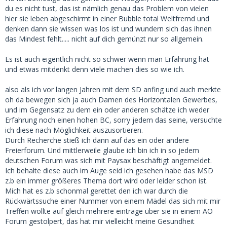
du es nicht tust, das ist nämlich genau das Problem von vielen
hier sie leben abgeschirmt in einer Bubble total Weltfremd und
denken dann sie wissen was los ist und wundern sich das ihnen
das Mindest fehlt..... nicht auf dich gemünzt nur so allgemein.
Es ist auch eigentlich nicht so schwer wenn man Erfahrung hat
und etwas mitdenkt denn viele machen dies so wie ich.
also als ich vor langen Jahren mit dem SD anfing und auch merkte
oh da bewegen sich ja auch Damen des Horizontalen Gewerbes,
und im Gegensatz zu dem ein oder anderen schätze ich weder
Erfahrung noch einen hohen BC, sorry jedem das seine, versuchte
ich diese nach Möglichkeit auszusortieren.
Durch Recherche stieß ich dann auf das ein oder andere
Freierforum. Und mittlerweile glaube ich bin ich in so jedem
deutschen Forum was sich mit Paysax beschäftigt angemeldet.
Ich behalte diese auch im Auge seid ich gesehen habe das MSD
z.b ein immer größeres Thema dort wird oder leider schon ist.
Mich hat es z.b schonmal gerettet den ich war durch die
Rückwärtssuche einer Nummer von einem Mädel das sich mit mir
Treffen wollte auf gleich mehrere eintrage über sie in einem AO
Forum gestolpert, das hat mir vielleicht meine Gesundheit