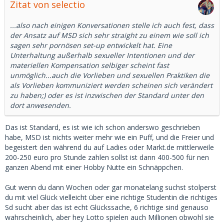
Zitat von selectio
...also nach einigen Konversationen stelle ich auch fest, dass
der Ansatz auf MSD sich sehr straight zu einem wie soll ich
sagen sehr pornösen set-up entwickelt hat. Eine
Unterhaltung außerhalb sexueller Intentionen und der
materiellen Kompensation selbiger scheint fast
unmöglich...auch die Vorlieben und sexuellen Praktiken die
als Vorlieben kommuniziert werden scheinen sich verändert
zu haben;) oder es ist inzwischen der Standard unter den
dort anwesenden.
Das ist Standard, es ist wie ich schon anderswo geschrieben
habe, MSD ist nichts weiter mehr wie ein Puff, und die Freier und
begeistert den während du auf Ladies oder Markt.de mittlerweile
200-250 euro pro Stunde zahlen sollst ist dann 400-500 für nen
ganzen Abend mit einer Hobby Nutte ein Schnäppchen.
Gut wenn du dann Wochen oder gar monatelang suchst stolperst
du mit viel Glück vielleicht über eine richtige Studentin die richtiges
Sd sucht aber das ist echt Glückssache, 6 richtige sind genauso
wahrscheinlich, aber hey Lotto spielen auch Millionen obwohl sie