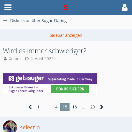
Diskussion über Sugar-Dating
Wird es immer schwieriger?
Xerxes
5. April 2025
1
…
14
15
16
…
29
selectio