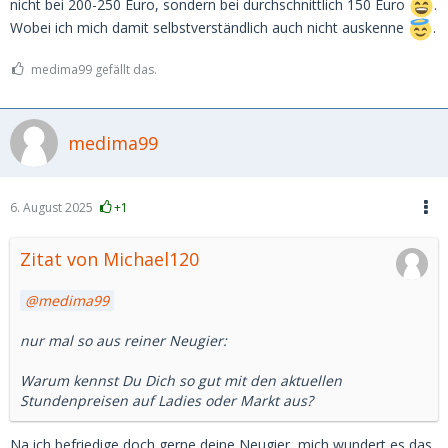
nicht bei 200-250 Euro, sondern bei durchschnittlich 150 Euro
.
Wobei ich mich damit selbstverständlich auch nicht auskenne
.
medima99 gefällt das.
medima99
6. August 2025
+1
Zitat von Michael120
medima99
nur mal so aus reiner Neugier:
Warum kennst Du Dich so gut mit den aktuellen
Stundenpreisen auf Ladies oder Markt aus?
Na ich befriedige doch gerne deine Neugier, mich wundert es das