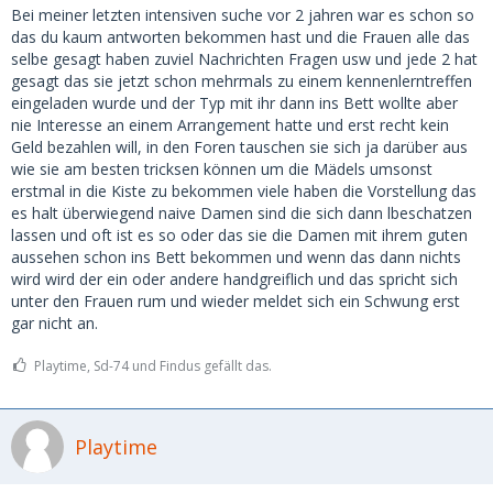
Bei meiner letzten intensiven suche vor 2 jahren war es schon so
das du kaum antworten bekommen hast und die Frauen alle das
selbe gesagt haben zuviel Nachrichten Fragen usw und jede 2 hat
gesagt das sie jetzt schon mehrmals zu einem kennenlerntreffen
eingeladen wurde und der Typ mit ihr dann ins Bett wollte aber
nie Interesse an einem Arrangement hatte und erst recht kein
Geld bezahlen will, in den Foren tauschen sie sich ja darüber aus
wie sie am besten tricksen können um die Mädels umsonst
erstmal in die Kiste zu bekommen viele haben die Vorstellung das
es halt überwiegend naive Damen sind die sich dann lbeschatzen
lassen und oft ist es so oder das sie die Damen mit ihrem guten
aussehen schon ins Bett bekommen und wenn das dann nichts
wird wird der ein oder andere handgreiflich und das spricht sich
unter den Frauen rum und wieder meldet sich ein Schwung erst
gar nicht an.
Playtime, Sd-74 und Findus gefällt das.
Playtime