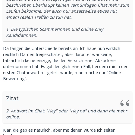
Chance übrig bleibt, rein mathematisch logisch.
beschrieben überhaupt keinen vernünftigen Chat mehr zum
Laufen bekomme, der auch nur ansatzweise etwas mit
einem realen Treffen zu tun hat.
1. Die typischen Scammerinnen und online only
Kandidatinnen.
Da fangen die Unterschiede bereits an. Ich habe nun wirklich
reichlich Damen freigeschaltet, aber darunter war keine,
tatsächlich keine einzige, die den Versuch einer Abzockerei
unternommen hat. Es gab lediglich einen Fall, bei dem mir in der
ersten Chatanwort mitgeteilt wurde, man mache nur "Online-
Bewertung".
Zitat
2. Antwort im Chat: "Hey" oder "Hey na" und dann nie mehr
online.
Klar, die gab es natürlich, aber mit denen wurde ich selten