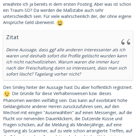
erwähnte ich ja bereits in dem ersten Posting. Aber was ist schon
ein Traum-SD? Da werden die Maßstäbe auch sehr
unterschiedlich sein. Für viele wahrscheinlich der, der ohne eigene
Ansprüche Geld überweist.
Zitat
Deine Aussage, dass ggf alle anderen interessanter als ich
waren und deshalb sofort die Profile gelöscht wurden kann
ich nicht nachvollziehen. Warum waren die immer kurz
nach der Freischaltung dann so interessant, dass man sich
sofort löscht? Tagelang vorher nicht?
Den Smiley hinter der Aussage hast Du aber hoffentlich registriert.
Die Gründe für diese Verhaltensweisen bzw. dieses
Phänomen werden vielfältig sein. Das kann auf exorbitant hohe
Geldangebote anderer Herren zurückzuführen sein, auf den
Wechsel mit einigen "Auserwählten" auf einen Messenger, auf die
Flucht vor nervenden Dauerklickern, die Dutzende Küsse und
Fragen schicken, auf die Meldung als Minderjährige, auf eine
Sperrung als Scammer, auf zu viele schon arrangierte Treffen, auf