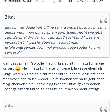
die Erkenntnis, dass Sugardating doch nicht das Wahre ist usw.
Zitat
Einfach nur dauerhaft offline sein, wundert mich auch sehr.
Selbst wenn man mit so einem ganz tollen Hecht wie jetzt
zum Beispiel dir, der nur zum Spaß sucht und " bestens
versorgt ist..." geschrieben hat, schaut man
erfahrungsgemäß doch mal ein paar Tage später kurz in
sein Profil.
Klar, dass ich ein "so toller Hecht" bin, spielt mir natürlich in die
Karten.
Nein, natürlich hatte ich diese Erlebnisse ebenfalls.
Einige waren bis heute nicht mehr online, andere vielleicht nach
mehrwöchiger Pause wieder. Beim zweiten Szenario geht aber
möglicherweise ein Chatbeitrag in später hinzugekommenen
Postings einfach unter, so dass keine Reaktion mehr erfolgt.
Zitat