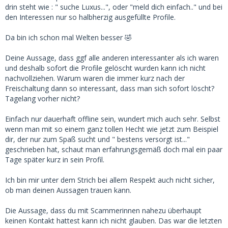
drin steht wie : " suche Luxus...", oder "meld dich einfach.." und bei
den Interessen nur so halbherzig ausgefüllte Profile.
Da bin ich schon mal Welten besser 🤣
Deine Aussage, dass ggf alle anderen interessanter als ich waren
und deshalb sofort die Profile gelöscht wurden kann ich nicht
nachvollziehen. Warum waren die immer kurz nach der
Freischaltung dann so interessant, dass man sich sofort löscht?
Tagelang vorher nicht?
Einfach nur dauerhaft offline sein, wundert mich auch sehr. Selbst
wenn man mit so einem ganz tollen Hecht wie jetzt zum Beispiel
dir, der nur zum Spaß sucht und " bestens versorgt ist..."
geschrieben hat, schaut man erfahrungsgemäß doch mal ein paar
Tage später kurz in sein Profil.
Ich bin mir unter dem Strich bei allem Respekt auch nicht sicher,
ob man deinen Aussagen trauen kann.
Die Aussage, dass du mit Scammerinnen nahezu überhaupt
keinen Kontakt hattest kann ich nicht glauben. Das war die letzten