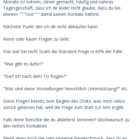
Monate so extrem, clever gemacht, häufig und nahezu
Tagesgeschäft, dass ich dir leider nicht glaube, dass du bei
deinem """Test""" damit keinen Kontakt hattest.
Nächster Punkt den ich dir nicht abkaufen kann:
Keine oder kaum Fragen zu Geld
Das war bei nicht Scam die Standard Frage in 60% der Fälle.
"Was gibt es dafür?"
"Darf ich nach dem TG fragen?"
"Was sind deine Vorstellungen hinsichtlich Unterstützung?" etc
Diese Fragen bereits zum Beginn des Chats, was mich ratlos
zurück gelassen hat, weil die Frage zum Start 0,0 Sinn ergibt.
Falls deine Berichte die du ablieferst stimmen? Glückwunsch zu
den netten Kontakten.
Bleibt eben doch der sehr negative Beigeschmack, dass du es