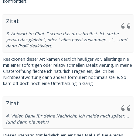
konfrontiert.
Zitat
3. Antwort im Chat: " schön das du schreibst. Ich suche
genau das gleiche", oder " alles passt zusammen ...".... und
dann Profil deaktiviert.
Reaktionen dieser Art kamen deutlich häufiger vor, allerdings nie
mit einer sofortigen oder relativ schnellen Deaktivierung. In meine
Chateröffnung flechte ich natürlich Fragen ein, die ich bei
Nichtbeantwortung dann anders formuliert nochmals stelle. So
kam oft doch noch eine Unterhaltung in Gang.
Zitat
4. Vielen Dank für deine Nachricht, ich melde mich später....
(und dann nie mehr)
Dieses Szenario trat lediglich ein einziges Mal auf. Bei einigen