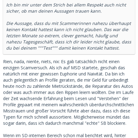
Ich bin mir unter dem Strich bei allem Respekt auch nicht
sicher, ob man deinen Aussagen trauen kann.
Die Aussage, dass du mit Scammerinnen nahezu überhaupt
keinen Kontakt hattest kann ich nicht glauben. Das war die
letzten Monate so extrem, clever gemacht, häufig und
nahezu Tagesgeschäft, dass ich dir leider nicht glaube, dass
du bei deinem """Test""" damit keinen Kontakt hattest.
Rien, nada, niente, niets, nix: Es gab tatsächlich nicht einen
einzigen Scamversuch. Als ich auf MSD startete, geschah das
natürlich mit einer gewissen Euphorie und Naivität. Da bin ich
auch gelegentlich an Profile geraten, die mir Geld für unbedingt
heute noch zu zahlende Mietrückstände, die Reparatur des Autos
oder was auch immer aus den Rippen leiern wollten. Die im Laufe
der Zeit wachsende Erfahrung beim Lesen und "Verstehen" der
Profile gepaart mit meinem wahrscheinlich überdurchschnittlichen
Misstrauen und großer Vorsicht führte aber dazu, dass ich diese
Typen für mich schnell aussortiere. Möglicherweise mündet das
sogar darin, dass ich dadurch manchmal "echte" SB blockiere.
Wenn im SD-internen Bereich schon mal berichtet wird, hinter