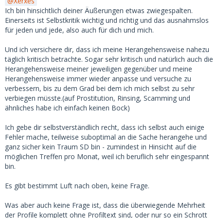
Xerxes
Ich bin hinsichtlich deiner Äußerungen etwas zwiegespalten.
Einerseits ist Selbstkritik wichtig und richtig und das ausnahmslos
für jeden und jede, also auch für dich und mich.
Und ich versichere dir, dass ich meine Herangehensweise nahezu
täglich kritisch betrachte. Sogar sehr kritisch und natürlich auch die
Herangehensweise meiner jeweiligen gegenüber und meine
Herangehensweise immer wieder anpasse und versuche zu
verbessern, bis zu dem Grad bei dem ich mich selbst zu sehr
verbiegen müsste.(auf Prostitution, Rinsing, Scamming und
ähnliches habe ich einfach keinen Bock)
Ich gebe dir selbstverständlich recht, dass ich selbst auch einige
Fehler mache, teilweise suboptimal an die Sache herangehe und
ganz sicher kein Traum SD bin - zumindest in Hinsicht auf die
möglichen Treffen pro Monat, weil ich beruflich sehr eingespannt
bin.
Es gibt bestimmt Luft nach oben, keine Frage.
Was aber auch keine Frage ist, dass die überwiegende Mehrheit
der Profile komplett ohne Profiltext sind, oder nur so ein Schrott