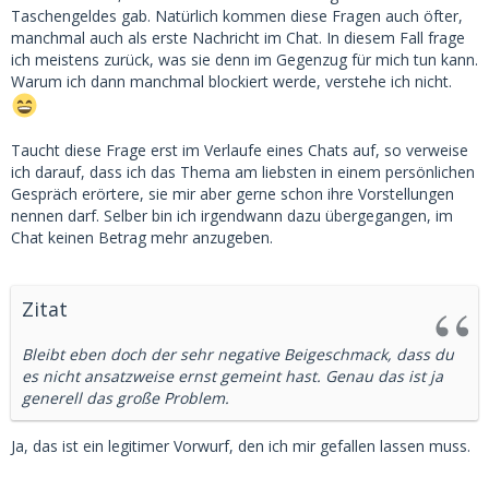
ergibt.
Taschengeldes gab. Natürlich kommen diese Fragen auch öfter,
manchmal auch als erste Nachricht im Chat. In diesem Fall frage
ich meistens zurück, was sie denn im Gegenzug für mich tun kann.
Warum ich dann manchmal blockiert werde, verstehe ich nicht.
Taucht diese Frage erst im Verlaufe eines Chats auf, so verweise
ich darauf, dass ich das Thema am liebsten in einem persönlichen
Gespräch erörtere, sie mir aber gerne schon ihre Vorstellungen
nennen darf. Selber bin ich irgendwann dazu übergegangen, im
Chat keinen Betrag mehr anzugeben.
Zitat
Bleibt eben doch der sehr negative Beigeschmack, dass du
es nicht ansatzweise ernst gemeint hast. Genau das ist ja
generell das große Problem.
Ja, das ist ein legitimer Vorwurf, den ich mir gefallen lassen muss.