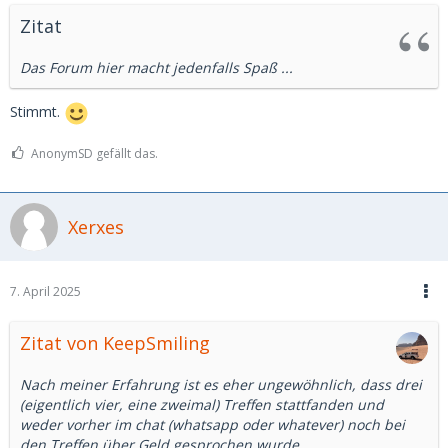
Zitat
Das Forum hier macht jedenfalls Spaß ...
Stimmt.
AnonymSD gefällt das.
Xerxes
7. April 2025
Zitat von KeepSmiling
Nach meiner Erfahrung ist es eher ungewöhnlich, dass drei
(eigentlich vier, eine zweimal) Treffen stattfanden und
weder vorher im chat (whatsapp oder whatever) noch bei
den Treffen über Geld gesprochen wurde.