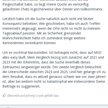
freigeschaltet habe, so liegt meine Quote an vernünftig
gelaufenen Chats logischerweise über Deiner von nullkommanix.
Letztlich habe ich die Suche natürlich auch nicht mit letzter
Konsequenz betrieben. Wie geschrieben, habe ich auch Treffen
meinerseits abgesagt, wenn die Orte nicht so recht zu meinem
Tagesablauf passten. Mit an Sicherheit grenzender
Wahrscheinlichkeit hätte ich zumindest einige weitere
Kennenlernen vereinbaren können.
Um es nochmal klarzustellen: Ich behaupte nicht, dass auf MSD
alles easy läuft. Mein Vergleich bezog sich zunächst auf 2021 und
2023 mit der Erkenntnis, dass die Suche innerhalb dieses
Zeitraumes langwieriger wurde. Der zweite Vergleich beleuchtet
die Unterschiede zwischen 2023 und 2025. Und hier gelange ich zu
dem Resultat, dass es aktuell genauso schwer wie vor zwei Jahren
ist, aber bei weitem nicht so katastrophal wie insbesondere Deine
Beiträge es suggerieren.
Elleon64 und Johnny Crash gefällt das.