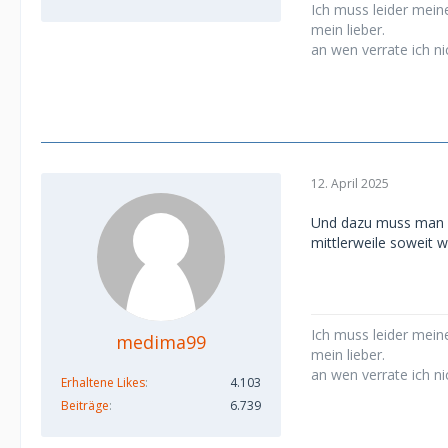
Ich muss leider meine
mein lieber.
an wen verrate ich ni
12. April 2025
Und dazu muss man s
mittlerweile soweit 
Ich muss leider meine
medima99
mein lieber.
an wen verrate ich ni
Erhaltene Likes
4.103
Beiträge
6.739