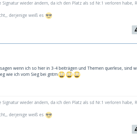
 Signatur wieder ändern, da ich den Platz als sd Nr.1 verloren habe, 
cht,, derjenige weiß es
agen wenn ich so hier in 3-4 beiträgen und Themen querlese, sind w
weg wie ich vom Sieg bei gntm
 Signatur wieder ändern, da ich den Platz als sd Nr.1 verloren habe, 
cht,, derjenige weiß es