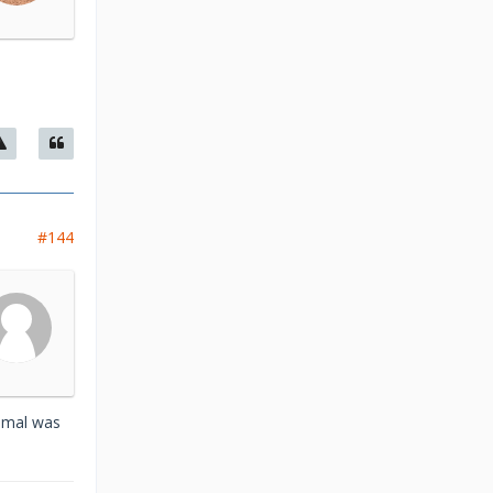
#144
h mal was