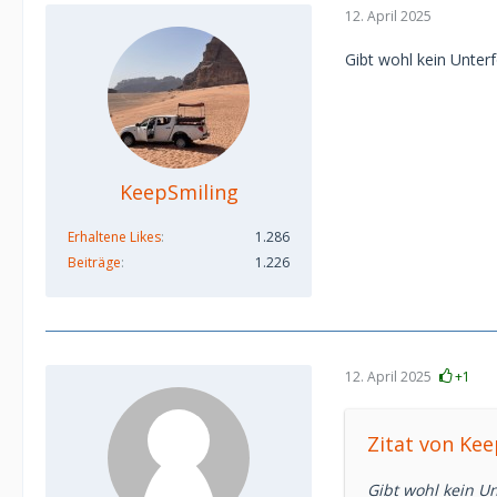
12. April 2025
Gibt wohl kein Unter
KeepSmiling
Erhaltene Likes
1.286
Beiträge
1.226
12. April 2025
+1
Zitat von Ke
Gibt wohl kein Un