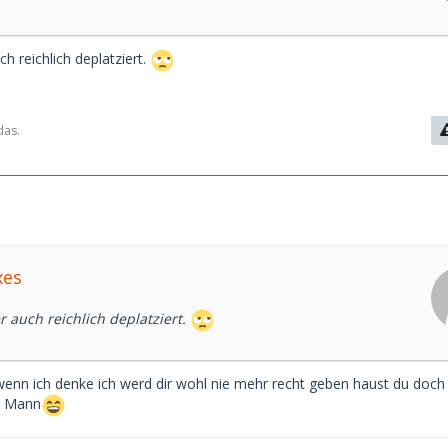
ch reichlich deplatziert.
das.
xes
r auch reichlich deplatziert.
enn ich denke ich werd dir wohl nie mehr recht geben haust du doc
er Mann