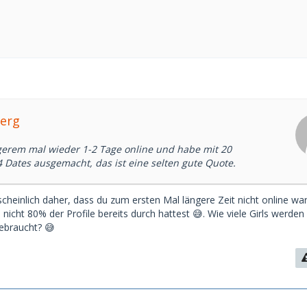
Yerg
gerem mal wieder 1-2 Tage online und habe mit 20
 Dates ausgemacht, das ist eine selten gute Quote.
heinlich daher, dass du zum ersten Mal längere Zeit nicht online wa
icht 80% der Profile bereits durch hattest 😅. Wie viele Girls werden
ebraucht? 😅