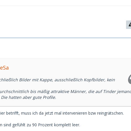
beSa
ließlich Bilder mit Kappe, ausschließlich Kopfbilder, kein
urchschnittlich bis mäßig attraktive Männer, die auf Tinder jeman
ie hatten aber gute Profile.
er betrifft, muss ich da jetzt mal intervenieren bzw reingrätschen.
 sind gefühlt zu 90 Prozent komplett leer.