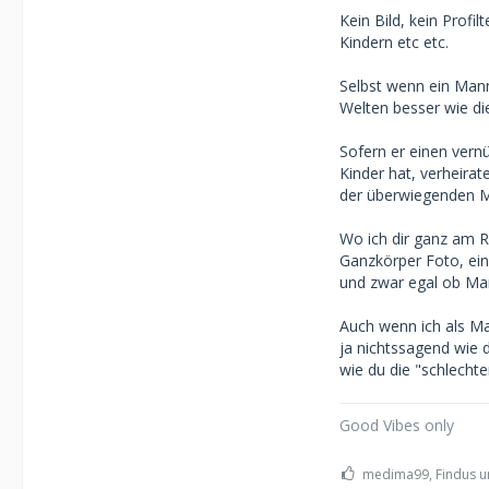
Kein Bild, kein Profi
Kindern etc etc.
Selbst wenn ein Ma
Welten besser wie die
Sofern er einen vernü
Kinder hat, verheirat
der überwiegenden M
Wo ich dir ganz am Ra
Ganzkörper Foto, ei
und zwar egal ob Ma
Auch wenn ich als Ma
ja nichtssagend wie 
wie du die "schlechte
Good Vibes only
medima99, Findus un