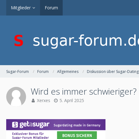
Mitglieder
Forum
Sugar-Forum
Forum
Allgemeines
Diskussion über Sugar-Dating
Wird es immer schwieriger?
Xerxes
5. April 2025