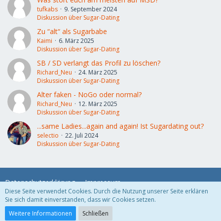
tufkabs
9. September 2024
Diskussion über Sugar-Dating
Zu “alt“ als Sugarbabe
Kaimi
6. März 2025
Diskussion über Sugar-Dating
SB / SD verlangt das Profil zu löschen?
Richard_Neu
24. März 2025
Diskussion über Sugar-Dating
Alter faken - NoGo oder normal?
Richard_Neu
12. März 2025
Diskussion über Sugar-Dating
...same Ladies...again and again! Ist Sugardating out?
selectio
22. Juli 2024
Diskussion über Sugar-Dating
Datenschutzerklärung
Impressum
Diese Seite verwendet Cookies. Durch die Nutzung unserer Seite erklären
Sie sich damit einverstanden, dass wir Cookies setzen.
Community-Software:
WoltLab Suite™
Weitere Informationen
Schließen