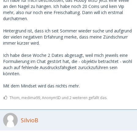
Ich habe für mich beschlossen, das Hobby MSD jetzt eine Weile
an den Nagel zu hängen. Ich habe noch 20 Coins und kein Vip
mehr, also nur noch eine Freischaltung. Dann will ich erstmal
durchatmen.
Hintergrund ist, dass ich seit Sommer wieder suche und aufgrund
der vielen negativen Erfahrung merke, dass meine Zündschnurr
immer kürzer wird.
Ich habe diese Woche 2 Dates abgesagt, weil mich jeweils eine
Formulierung im Chat gestört hat, die - objektiv betrachtet - wohl
auch auf fehlende Ausdrucksfähigkeit zurückzuführen sein
könnten.
Mit dem Mindset wird das nichts mehr.
Thom, medima99, AnonymSD und 2 weiteren gefällt das.
SilvioB