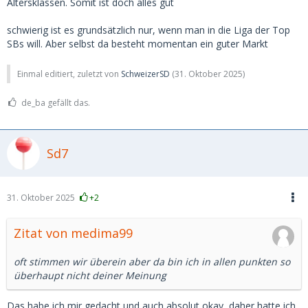
Altersklassen. Somit ist doch alles gut
schwierig ist es grundsätzlich nur, wenn man in die Liga der Top
SBs will. Aber selbst da besteht momentan ein guter Markt
Einmal editiert, zuletzt von
SchweizerSD
(
31. Oktober 2025
)
de_ba gefällt das.
Sd7
31. Oktober 2025
+2
Zitat von medima99
oft stimmen wir überein aber da bin ich in allen punkten so
überhaupt nicht deiner Meinung
Das habe ich mir gedacht und auch absolut okay, daher hatte ich