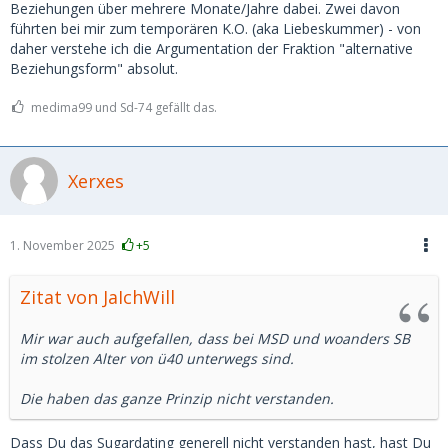
Beziehungen über mehrere Monate/Jahre dabei. Zwei davon
führten bei mir zum temporären K.O. (aka Liebeskummer) - von
daher verstehe ich die Argumentation der Fraktion "alternative
Beziehungsform" absolut.
medima99 und Sd-74 gefällt das.
Xerxes
1. November 2025
+5
Zitat von JaIchWill
Mir war auch aufgefallen, dass bei MSD und woanders SB
im stolzen Alter von ü40 unterwegs sind.
Die haben das ganze Prinzip nicht verstanden.
Dass Du das Sugardating generell nicht verstanden hast, hast Du