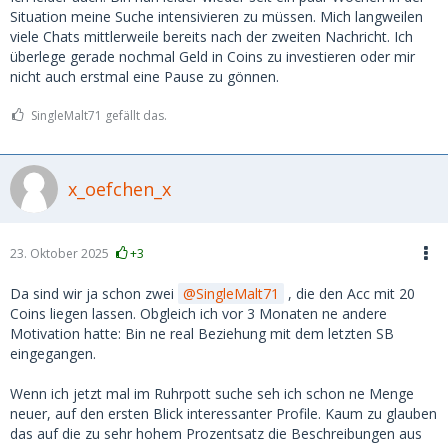
Situation meine Suche intensivieren zu müssen. Mich langweilen
viele Chats mittlerweile bereits nach der zweiten Nachricht. Ich
überlege gerade nochmal Geld in Coins zu investieren oder mir
nicht auch erstmal eine Pause zu gönnen.
SingleMalt71 gefällt das.
x_oefchen_x
23. Oktober 2025
+3
Da sind wir ja schon zwei
SingleMalt71
, die den Acc mit 20
Coins liegen lassen. Obgleich ich vor 3 Monaten ne andere
Motivation hatte: Bin ne real Beziehung mit dem letzten SB
eingegangen.
Wenn ich jetzt mal im Ruhrpott suche seh ich schon ne Menge
neuer, auf den ersten Blick interessanter Profile. Kaum zu glauben
das auf die zu sehr hohem Prozentsatz die Beschreibungen aus