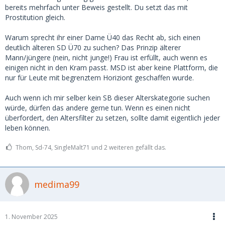
bereits mehrfach unter Beweis gestellt. Du setzt das mit
Prostitution gleich.
Warum sprecht ihr einer Dame Ü40 das Recht ab, sich einen
deutlich älteren SD Ü70 zu suchen? Das Prinzip älterer
Mann/jüngere (nein, nicht junge!) Frau ist erfüllt, auch wenn es
einigen nicht in den Kram passt. MSD ist aber keine Plattform, die
nur für Leute mit begrenztem Horiziont geschaffen wurde.
Auch wenn ich mir selber kein SB dieser Alterskategorie suchen
würde, dürfen das andere gerne tun. Wenn es einen nicht
überfordert, den Altersfilter zu setzen, sollte damit eigentlich jeder
leben können.
Thom, Sd-74, SingleMalt71 und 2 weiteren gefällt das.
medima99
1. November 2025