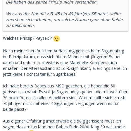
Die haben das ganze Prinzip nicht verstanden.
Wer aus der Not mit z.B. 45 ein 40-jähriges SB datet, sollte
zuerst an sich arbeiten, um solche Frauen ganz ohne Kohle
zu bekommen.
Welches Prinzip? Paysex ?
Nach meiner persönlichen Auffassung geht es beim Sugardating
im Prinzip darum, dass sich ältere Männer mit jüngeren Frauen
daten und dafür u.a. meistens eine Materielle Kompensation
erhalten. Der Altersabstand ist i.d.R. signifikant, allerdings sehe ich
jetzt keine Höchstalter für Sugarbabes.
Ich habe bereits Babes aus MSD gesehen, die haben die 50
gerissen...so what. Es soll ja Sugardaddys geben, die mit weit über
70 noch Potent (in allen Aspekten) sind. Warum sollte sich ein z.b.
70jähriger nicht mit einer 40igjährigen vergnügen wenn es für
beide passt?
Aus eigener Erfahrung (mittlerweile die 50ig gerissen) muss ich
sagen, dass mit erfahrenen Babes Ende 20/Anfang 30 weit mehr