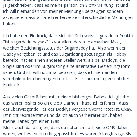
ja geschrieben, dass es meine persönlich Sicht/Meinung ist und
ich will niemanden von meiner Meinung überzeugen sondern
akzeptiere, dass wir alle hier teilweise unterschiedliche Meinungen
haben.
Ich habe den Eindruck, dass sich die Sichtweise - gerade in Punkto
"ist sugardatin paysex?" - vor allem daran festmachen lässt,
welchen Beziehungsstatus der Sugardaddy hat. Also wenn der
Daddy vergeben ist und das Sugardating sozusagen als Hobby
betreibt, hat es einen anderen Stellenwert, als bei Daddys, die
Single sind oder im Sugardating eine alternative Beziehungsform
sehen. Und ich will nochmal betonen, dass ich niemanden
verurteile oder überzeugen möchte. Es ist nur mein persönlicher
Eindruck.
Aus vielen Gesprächen mit meinen bisherigen Babes...ich glaube
das waren bisher so an die 50 Damen - habe ich erfahren, dass
der überwiegende Teil der Daddys vergeben/verheiratet ist. Okay.
Ist nicht repräsentativ und da ich auch verheiratet bin, haben
meine Babes ggf. einen Bias.
Muss auch dazu sagen, dass da natürlich auch viele ONS dabei
waren, weil es eben nicht gepasst hat. Es waren 5 langfristige SB