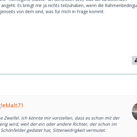
ngeht. Es bringt mir ja nichts teilzuhaben, wenn die Rahmenbeding
enseits von dem sind, was für mich in Frage kommt.
gleMalt71
 Zweifel. Ich könnte mir vorstellen, dass es schon mit der
rig wird, weil der ein oder andere Richter, der schon im
Schönfelder gedatet hat, Sittenwidrigkeit vermutet.