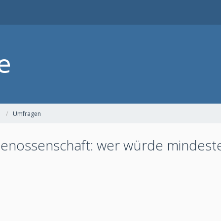
Umfragen
Genossenschaft: wer würde mindest