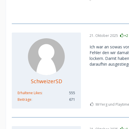
21. Oktober 2025
+2
Ich war an sowas vor
Fehler den wir damal
lockern. Damit haben
daraufhin ausgestieg
SchweizerSD
Erhaltene Likes
555
Beiträge
671
MrYerg und Playtime 