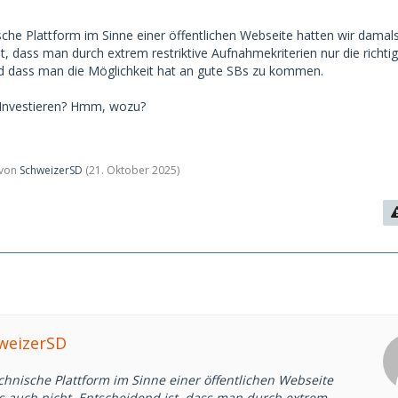
ische Plattform im Sinne einer öffentlichen Webseite hatten wir damal
st, dass man durch extrem restriktive Aufnahmekriterien nur die richti
d dass man die Möglichkeit hat an gute SBs zu kommen.
Investieren? Hmm, wozu?
t von
SchweizerSD
(
21. Oktober 2025
)
hweizerSD
chnische Plattform im Sinne einer öffentlichen Webseite
s auch nicht. Entscheidend ist, dass man durch extrem