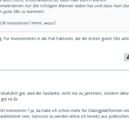
ahmekriterien nur die richtigen Männer dabei hat und dass man die
an gute SBs zu kommen.
EUR Investieren? Hmm, wozu?
. Für Investements in die Pull-Faktoren, die die ersten guten SBs anl
undsätzlich gut, weil der Gedanke, nicht nur zu jammern, sondern akti
gut ist.👍
0 investieren ? Ja, da habe ich schon mehr für Datingplattformen verb
währleistet sein, Genosse zu werden lehne ich bereits aus politische