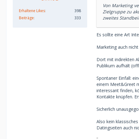
Von Marketing ver
Erhaltene Likes
398
Zielgruppe zu akq
zweites Standbei
Beiträge
333
Es sollte eine Art In
Marketing auch nicht
Dort mit indirekten 
Publikum aufhält (off
Spontaner Einfall: ei
einem Meet&Greet mi
interessant finden, 
Kontakte knüpfen. Er
Sicherlich unausgegor
Also kein klassisches
Datingseiten auch nic