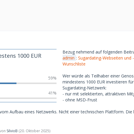
Bezug nehmend auf folgenden Beit
estens 1000 EUR
admin
:
Sugardating-Webseiten und 
Wunschliste
Wer würde als Teilhaber einer Geno
59%
mindestens 1000 EUR investieren für
Sugardating-Netzwerk:
41%
- nur mit selektierten, attraktiven Mit
- ohne MSD-Frust
vom Aufbau eines Netzwerks. Nicht einer technischen Plattform. Di
t von
SilvioB
(
20. Oktober 2025
)