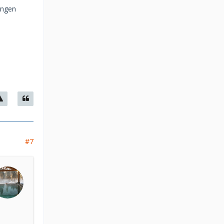
ungen
#7