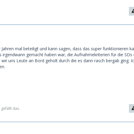
 Jahren mal beteiligt und kann sagen, dass das super funktionieren k
s irgendwann gemacht haben war, die Aufnahmekriterien für die SDs
 wir uns Leute an Bord geholt durch die es dann rasch bergab ging. Ic
en.
gefällt das.