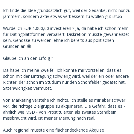
Ich finde die Idee grundsätzlich gut, weil der Gedanke, nicht nur zu
jammern, sondern aktiv etwas verbessern zu wollen gut ist.👍
Würde ich EUR 1.000,00 investieren ? Ja, da habe ich schon mehr
für Datingplattformen verballert. Diskretion müsste gewährleistet
sein, Genosse zu werden lehne ich bereits aus politischen
Gründen an 😂
Glaube ich an den Erfolg ?
Da habe ich meine Zweifel. Ich könnte mir vorstellen, dass es
schon mit der Eintragung schwierig wird, weil der ein oder andere
Richter, der schon im Studium nur den Schönfelder gedatet hat,
Sittenwidrigkeit vermutet.
Von Marketing verstehe ich nichts, ich stelle es mir aber schwer
vor, die richtige Zielgruppe zu akquirieren. Die Gefahr, dass es -
ähnlich wie MSD - von Prostituierten als zweites Standbein
missbraucht wird, ist meiner Meinung nach real.
Auch regional müsste eine flächendeckende Akquise