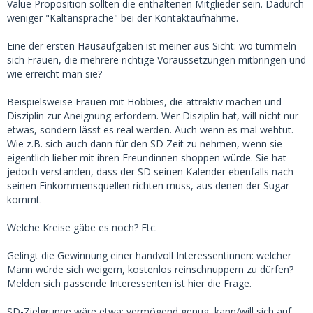
Value Proposition sollten die enthaltenen Mitglieder sein. Dadurch
weniger "Kaltansprache" bei der Kontaktaufnahme.
Eine der ersten Hausaufgaben ist meiner aus Sicht: wo tummeln
sich Frauen, die mehrere richtige Voraussetzungen mitbringen und
wie erreicht man sie?
Beispielsweise Frauen mit Hobbies, die attraktiv machen und
Disziplin zur Aneignung erfordern. Wer Disziplin hat, will nicht nur
etwas, sondern lässt es real werden. Auch wenn es mal wehtut.
Wie z.B. sich auch dann für den SD Zeit zu nehmen, wenn sie
eigentlich lieber mit ihren Freundinnen shoppen würde. Sie hat
jedoch verstanden, dass der SD seinen Kalender ebenfalls nach
seinen Einkommensquellen richten muss, aus denen der Sugar
kommt.
Welche Kreise gäbe es noch? Etc.
Gelingt die Gewinnung einer handvoll Interessentinnen: welcher
Mann würde sich weigern, kostenlos reinschnuppern zu dürfen?
Melden sich passende Interessenten ist hier die Frage.
SD-Zielgruppe wäre etwa: vermögend genug, kann/will sich auf