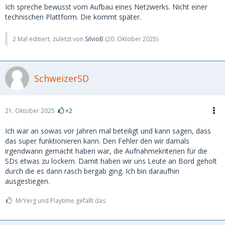
Ich spreche bewusst vom Aufbau eines Netzwerks. Nicht einer
technischen Plattform. Die kommt später.
2 Mal editiert, zuletzt von
SilvioB
(
20. Oktober 2025
)
SchweizerSD
21. Oktober 2025
+2
Ich war an sowas vor Jahren mal beteiligt und kann sagen, dass
das super funktionieren kann. Den Fehler den wir damals
irgendwann gemacht haben war, die Aufnahmekriterien für die
SDs etwas zu lockern. Damit haben wir uns Leute an Bord geholt
durch die es dann rasch bergab ging. Ich bin daraufhin
ausgestiegen.
MrYerg und Playtime gefällt das.