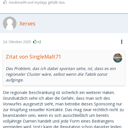
medima99 und mydayy gefällt das.
Xerxes
24. Oktober 2025
+2
Zitat von SingleMalt71
Das Problem, das ich dabei spontan sehe, ist, dass es ein
regionaler Cluster wäre, selbst wenn die Taktik sonst
aufginge.
Die regionale Beschränkung ist sicherlich ein weiterer Haken.
Grundsätzlich sehe ich aber die Gefahr, dass man sich des
Vorwurfes ausgesetzt sieht, man betreibe dieses Sponsoring nur
zur Knüpfung sexueller Kontakte. Das mag zwar rechtlich nicht zu
beanstanden sein, wenn es sich ausschließlich um bereits
volljährige Damen handelt und jede Form eines Bedrängens
vermieden wird, trotz kann die Reputation schon darunter leiden,