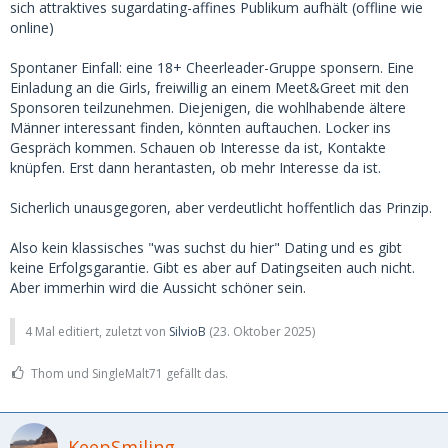
sich attraktives sugardating-affines Publikum aufhält (offline wie
online)
Spontaner Einfall: eine 18+ Cheerleader-Gruppe sponsern. Eine
Einladung an die Girls, freiwillig an einem Meet&Greet mit den
Sponsoren teilzunehmen. Diejenigen, die wohlhabende ältere
Männer interessant finden, könnten auftauchen. Locker ins
Gespräch kommen. Schauen ob Interesse da ist, Kontakte
knüpfen. Erst dann herantasten, ob mehr Interesse da ist.
Sicherlich unausgegoren, aber verdeutlicht hoffentlich das Prinzip.
Also kein klassisches "was suchst du hier" Dating und es gibt
keine Erfolgsgarantie. Gibt es aber auf Datingseiten auch nicht.
Aber immerhin wird die Aussicht schöner sein.
4 Mal editiert, zuletzt von
SilvioB
(
23. Oktober 2025
)
Thom und SingleMalt71 gefällt das.
KeepSmiling