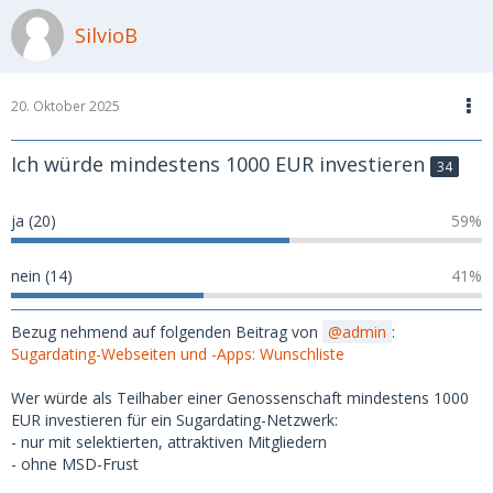
SilvioB
20. Oktober 2025
Ich würde mindestens 1000 EUR investieren
34
ja (20)
59%
nein (14)
41%
Bezug nehmend auf folgenden Beitrag von
admin
:
Sugardating-Webseiten und -Apps: Wunschliste
Wer würde als Teilhaber einer Genossenschaft mindestens 1000
EUR investieren für ein Sugardating-Netzwerk:
- nur mit selektierten, attraktiven Mitgliedern
- ohne MSD-Frust