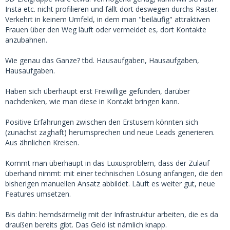
Insta etc. nicht profilieren und fällt dort deswegen durchs Raster.
Verkehrt in keinem Umfeld, in dem man "beiläufig" attraktiven
Frauen über den Weg läuft oder vermeidet es, dort Kontakte
anzubahnen.
Wie genau das Ganze? tbd. Hausaufgaben, Hausaufgaben,
Hausaufgaben.
Haben sich überhaupt erst Freiwillige gefunden, darüber
nachdenken, wie man diese in Kontakt bringen kann.
Positive Erfahrungen zwischen den Erstusern könnten sich
(zunächst zaghaft) herumsprechen und neue Leads generieren.
Aus ähnlichen Kreisen.
Kommt man überhaupt in das Luxusproblem, dass der Zulauf
überhand nimmt: mit einer technischen Lösung anfangen, die den
bisherigen manuellen Ansatz abbildet. Läuft es weiter gut, neue
Features umsetzen.
Bis dahin: hemdsärmelig mit der Infrastruktur arbeiten, die es da
draußen bereits gibt. Das Geld ist nämlich knapp.