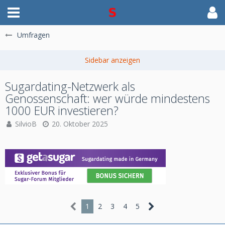
Umfragen
Sugardating-Netzwerk als
Genossenschaft: wer würde mindestens
1000 EUR investieren?
SilvioB
20. Oktober 2025
1
2
3
4
5