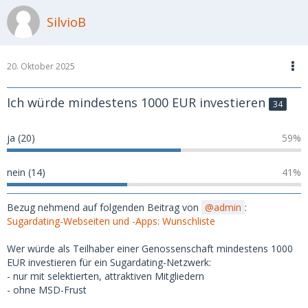
SilvioB
20. Oktober 2025
Ich würde mindestens 1000 EUR investieren
34
ja (20)
59%
nein (14)
41%
Bezug nehmend auf folgenden Beitrag von
admin
:
Sugardating-Webseiten und -Apps: Wunschliste
Wer würde als Teilhaber einer Genossenschaft mindestens 1000
EUR investieren für ein Sugardating-Netzwerk:
- nur mit selektierten, attraktiven Mitgliedern
- ohne MSD-Frust