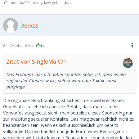
medima99 und mydayy gefällt das.
Xerxes
24. Oktober 2025
+2
Zitat von SingleMalt71
Das Problem, das ich dabei spontan sehe, ist, dass es ein
regionaler Cluster wäre, selbst wenn die Taktik sonst
aufginge.
Die regionale Beschränkung ist sicherlich ein weiterer Haken.
Grundsätzlich sehe ich aber die Gefahr, dass man sich des
Vorwurfes ausgesetzt sieht, man betreibe dieses Sponsoring nur
zur Knüpfung sexueller Kontakte. Das mag zwar rechtlich nicht zu
beanstanden sein, wenn es sich ausschließlich um bereits
volljährige Damen handelt und jede Form eines Bedrängens
vermieden wird, trotz kann die Reputation schon darunter leiden,