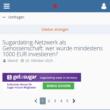
Umfragen
Sugardating-Netzwerk als
Genossenschaft: wer würde mindestens
1000 EUR investieren?
SilvioB
20. Oktober 2025
1
2
3
4
5