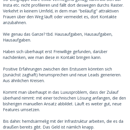
Insta etc. nicht profilieren und fällt dort deswegen durchs Raster.
Verkehrt in keinem Umfeld, in dem man "beiläufig" attraktiven
Frauen über den Weg läuft oder vermeidet es, dort Kontakte
anzubahnen.
Wie genau das Ganze? tbd. Hausaufgaben, Hausaufgaben,
Hausaufgaben.
Haben sich überhaupt erst Freiwillige gefunden, darüber
nachdenken, wie man diese in Kontakt bringen kann.
Positive Erfahrungen zwischen den Erstusern könnten sich
(zunächst zaghaft) herumsprechen und neue Leads generieren.
Aus ähnlichen Kreisen.
Kommt man überhaupt in das Luxusproblem, dass der Zulauf
überhand nimmt: mit einer technischen Lösung anfangen, die den
bisherigen manuellen Ansatz abbildet. Läuft es weiter gut, neue
Features umsetzen.
Bis dahin: hemdsärmelig mit der Infrastruktur arbeiten, die es da
draußen bereits gibt. Das Geld ist nämlich knapp.