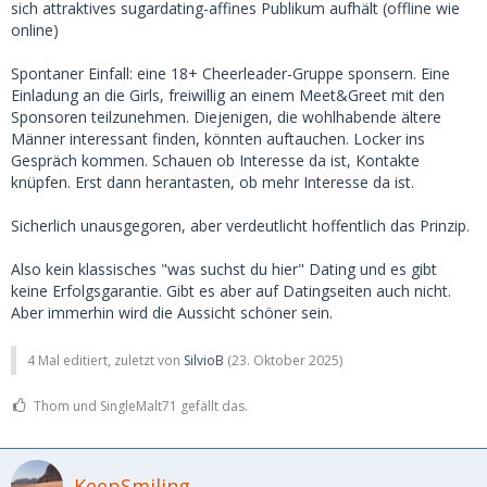
sich attraktives sugardating-affines Publikum aufhält (offline wie
online)
Spontaner Einfall: eine 18+ Cheerleader-Gruppe sponsern. Eine
Einladung an die Girls, freiwillig an einem Meet&Greet mit den
Sponsoren teilzunehmen. Diejenigen, die wohlhabende ältere
Männer interessant finden, könnten auftauchen. Locker ins
Gespräch kommen. Schauen ob Interesse da ist, Kontakte
knüpfen. Erst dann herantasten, ob mehr Interesse da ist.
Sicherlich unausgegoren, aber verdeutlicht hoffentlich das Prinzip.
Also kein klassisches "was suchst du hier" Dating und es gibt
keine Erfolgsgarantie. Gibt es aber auf Datingseiten auch nicht.
Aber immerhin wird die Aussicht schöner sein.
4 Mal editiert, zuletzt von
SilvioB
(
23. Oktober 2025
)
Thom und SingleMalt71 gefällt das.
KeepSmiling