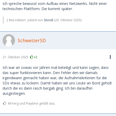
Ich spreche bewusst vom Aufbau eines Netzwerks. Nicht einer
technischen Plattform. Die kommt später.
2 Mal editiert, zuletzt von
SilvioB
(
20. Oktober 2025
)
SchweizerSD
21. Oktober 2025
+2
Ich war an sowas vor Jahren mal beteiligt und kann sagen, dass
das super funktionieren kann. Den Fehler den wir damals
irgendwann gemacht haben war, die Aufnahmekriterien für die
SDs etwas zu lockern. Damit haben wir uns Leute an Bord geholt
durch die es dann rasch bergab ging. Ich bin daraufhin
ausgestiegen.
MrYerg und Playtime gefällt das.