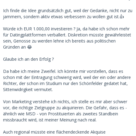
Ich finde die Idee grundsätzlich gut, weil der Gedanke, nicht nur zu
jammern, sondern aktiv etwas verbessern zu wollen gut ist.👍
Würde ich EUR 1.000,00 investieren ? Ja, da habe ich schon mehr
für Datingplattformen verballert. Diskretion müsste gewährleistet
sein, Genosse zu werden lehne ich bereits aus politischen
Gründen an 😂
Glaube ich an den Erfolg ?
Da habe ich meine Zweifel. Ich könnte mir vorstellen, dass es
schon mit der Eintragung schwierig wird, weil der ein oder andere
Richter, der schon im Studium nur den Schönfelder gedatet hat,
Sittenwidrigkeit vermutet.
Von Marketing verstehe ich nichts, ich stelle es mir aber schwer
vor, die richtige Zielgruppe zu akquirieren. Die Gefahr, dass es -
ähnlich wie MSD - von Prostituierten als zweites Standbein
missbraucht wird, ist meiner Meinung nach real.
Auch regional müsste eine flächendeckende Akquise