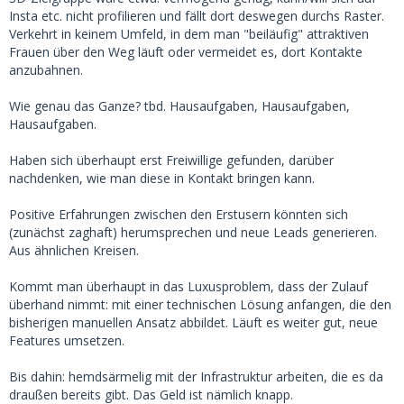
Insta etc. nicht profilieren und fällt dort deswegen durchs Raster.
Verkehrt in keinem Umfeld, in dem man "beiläufig" attraktiven
Frauen über den Weg läuft oder vermeidet es, dort Kontakte
anzubahnen.
Wie genau das Ganze? tbd. Hausaufgaben, Hausaufgaben,
Hausaufgaben.
Haben sich überhaupt erst Freiwillige gefunden, darüber
nachdenken, wie man diese in Kontakt bringen kann.
Positive Erfahrungen zwischen den Erstusern könnten sich
(zunächst zaghaft) herumsprechen und neue Leads generieren.
Aus ähnlichen Kreisen.
Kommt man überhaupt in das Luxusproblem, dass der Zulauf
überhand nimmt: mit einer technischen Lösung anfangen, die den
bisherigen manuellen Ansatz abbildet. Läuft es weiter gut, neue
Features umsetzen.
Bis dahin: hemdsärmelig mit der Infrastruktur arbeiten, die es da
draußen bereits gibt. Das Geld ist nämlich knapp.