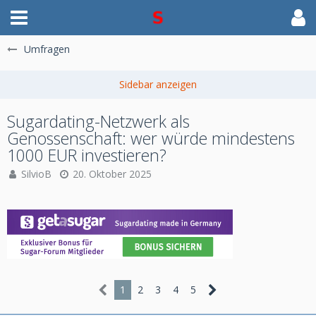
Umfragen
Sugardating-Netzwerk als
Genossenschaft: wer würde mindestens
1000 EUR investieren?
SilvioB
20. Oktober 2025
1
2
3
4
5