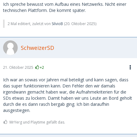
Ich spreche bewusst vom Aufbau eines Netzwerks. Nicht einer
technischen Plattform. Die kommt später.
2 Mal editiert, zuletzt von
SilvioB
(
20. Oktober 2025
)
SchweizerSD
21. Oktober 2025
+2
Ich war an sowas vor Jahren mal beteiligt und kann sagen, dass
das super funktionieren kann. Den Fehler den wir damals
irgendwann gemacht haben war, die Aufnahmekriterien für die
SDs etwas zu lockern. Damit haben wir uns Leute an Bord geholt
durch die es dann rasch bergab ging. Ich bin daraufhin
ausgestiegen.
MrYerg und Playtime gefällt das.