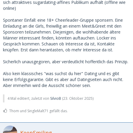
sich attraktives sugardating-affines Publikum aufhält (offline wie
online)
Spontaner Einfall: eine 18+ Cheerleader-Gruppe sponsern. Eine
Einladung an die Girls, freiwillig an einem Meet&Greet mit den
Sponsoren teilzunehmen. Diejenigen, die wohlhabende ältere
Männer interessant finden, könnten auftauchen. Locker ins
Gespräch kommen. Schauen ob Interesse da ist, Kontakte
knüpfen. Erst dann herantasten, ob mehr Interesse da ist.
Sicherlich unausgegoren, aber verdeutlicht hoffentlich das Prinzip.
Also kein klassisches "was suchst du hier" Dating und es gibt
keine Erfolgsgarantie. Gibt es aber auf Datingseiten auch nicht.
Aber immerhin wird die Aussicht schöner sein.
4 Mal editiert, zuletzt von
SilvioB
(
23. Oktober 2025
)
Thom und SingleMalt71 gefällt das.
KeepSmiling