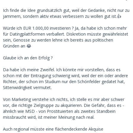
Ich finde die Idee grundsätzlich gut, weil der Gedanke, nicht nur zu
jammern, sondern aktiv etwas verbessern zu wollen gut ist.👍
Würde ich EUR 1.000,00 investieren ? Ja, da habe ich schon mehr
für Datingplattformen verballert. Diskretion müsste gewährleistet
sein, Genosse zu werden lehne ich bereits aus politischen
Gründen an 😂
Glaube ich an den Erfolg ?
Da habe ich meine Zweifel. Ich könnte mir vorstellen, dass es
schon mit der Eintragung schwierig wird, weil der ein oder andere
Richter, der schon im Studium nur den Schönfelder gedatet hat,
Sittenwidrigkeit vermutet.
Von Marketing verstehe ich nichts, ich stelle es mir aber schwer
vor, die richtige Zielgruppe zu akquirieren. Die Gefahr, dass es -
ähnlich wie MSD - von Prostituierten als zweites Standbein
missbraucht wird, ist meiner Meinung nach real.
Auch regional müsste eine flächendeckende Akquise