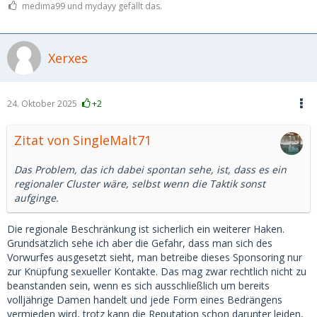
medima99 und mydayy gefällt das.
Xerxes
24. Oktober 2025
+2
Zitat von SingleMalt71
Das Problem, das ich dabei spontan sehe, ist, dass es ein
regionaler Cluster wäre, selbst wenn die Taktik sonst
aufginge.
Die regionale Beschränkung ist sicherlich ein weiterer Haken.
Grundsätzlich sehe ich aber die Gefahr, dass man sich des
Vorwurfes ausgesetzt sieht, man betreibe dieses Sponsoring nur
zur Knüpfung sexueller Kontakte. Das mag zwar rechtlich nicht zu
beanstanden sein, wenn es sich ausschließlich um bereits
volljährige Damen handelt und jede Form eines Bedrängens
vermieden wird, trotz kann die Reputation schon darunter leiden,