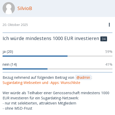
SilvioB
20. Oktober 2025
Ich würde mindestens 1000 EUR investieren
34
ja (20)
59%
nein (14)
41%
Bezug nehmend auf folgenden Beitrag von
admin
:
Sugardating-Webseiten und -Apps: Wunschliste
Wer würde als Teilhaber einer Genossenschaft mindestens 1000
EUR investieren für ein Sugardating-Netzwerk:
- nur mit selektierten, attraktiven Mitgliedern
- ohne MSD-Frust