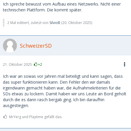
Ich spreche bewusst vom Aufbau eines Netzwerks. Nicht einer
technischen Plattform. Die kommt später.
2 Mal editiert, zuletzt von
SilvioB
(
20. Oktober 2025
)
SchweizerSD
21. Oktober 2025
+2
Ich war an sowas vor Jahren mal beteiligt und kann sagen, dass
das super funktionieren kann. Den Fehler den wir damals
irgendwann gemacht haben war, die Aufnahmekriterien für die
SDs etwas zu lockern. Damit haben wir uns Leute an Bord geholt
durch die es dann rasch bergab ging. Ich bin daraufhin
ausgestiegen.
MrYerg und Playtime gefällt das.