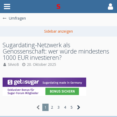
Umfragen
Sugardating-Netzwerk als
Genossenschaft: wer würde mindestens
1000 EUR investieren?
SilvioB
20. Oktober 2025
1
2
3
4
5