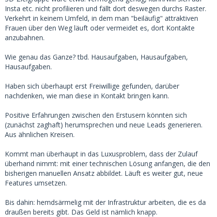
Insta etc. nicht profilieren und fällt dort deswegen durchs Raster.
Verkehrt in keinem Umfeld, in dem man "beiläufig" attraktiven
Frauen über den Weg läuft oder vermeidet es, dort Kontakte
anzubahnen.
Wie genau das Ganze? tbd. Hausaufgaben, Hausaufgaben,
Hausaufgaben.
Haben sich überhaupt erst Freiwillige gefunden, darüber
nachdenken, wie man diese in Kontakt bringen kann.
Positive Erfahrungen zwischen den Erstusern könnten sich
(zunächst zaghaft) herumsprechen und neue Leads generieren.
Aus ähnlichen Kreisen.
Kommt man überhaupt in das Luxusproblem, dass der Zulauf
überhand nimmt: mit einer technischen Lösung anfangen, die den
bisherigen manuellen Ansatz abbildet. Läuft es weiter gut, neue
Features umsetzen.
Bis dahin: hemdsärmelig mit der Infrastruktur arbeiten, die es da
draußen bereits gibt. Das Geld ist nämlich knapp.