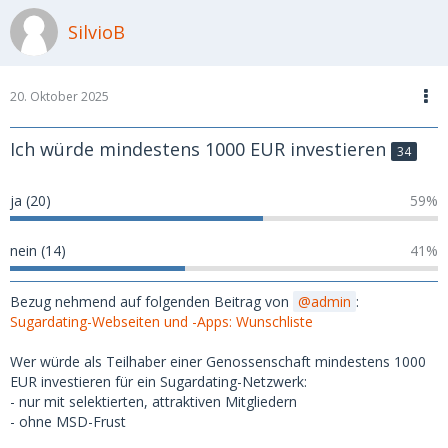
SilvioB
20. Oktober 2025
Ich würde mindestens 1000 EUR investieren
34
ja (20)
59%
nein (14)
41%
Bezug nehmend auf folgenden Beitrag von
admin
:
Sugardating-Webseiten und -Apps: Wunschliste
Wer würde als Teilhaber einer Genossenschaft mindestens 1000
EUR investieren für ein Sugardating-Netzwerk:
- nur mit selektierten, attraktiven Mitgliedern
- ohne MSD-Frust