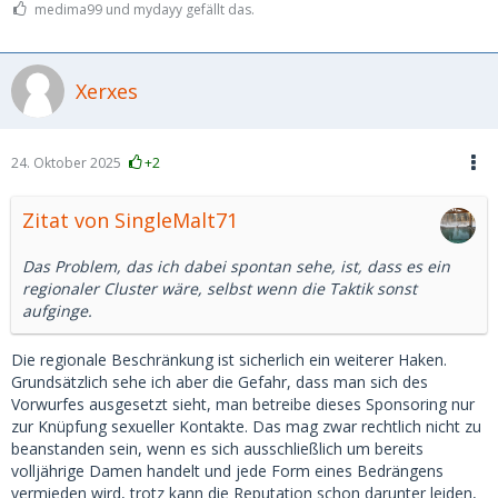
medima99 und mydayy gefällt das.
Xerxes
24. Oktober 2025
+2
Zitat von SingleMalt71
Das Problem, das ich dabei spontan sehe, ist, dass es ein
regionaler Cluster wäre, selbst wenn die Taktik sonst
aufginge.
Die regionale Beschränkung ist sicherlich ein weiterer Haken.
Grundsätzlich sehe ich aber die Gefahr, dass man sich des
Vorwurfes ausgesetzt sieht, man betreibe dieses Sponsoring nur
zur Knüpfung sexueller Kontakte. Das mag zwar rechtlich nicht zu
beanstanden sein, wenn es sich ausschließlich um bereits
volljährige Damen handelt und jede Form eines Bedrängens
vermieden wird, trotz kann die Reputation schon darunter leiden,