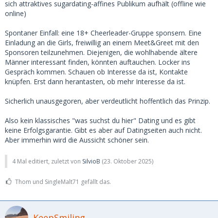
sich attraktives sugardating-affines Publikum aufhält (offline wie
online)
Spontaner Einfall: eine 18+ Cheerleader-Gruppe sponsern. Eine
Einladung an die Girls, freiwillig an einem Meet&Greet mit den
Sponsoren teilzunehmen. Diejenigen, die wohlhabende ältere
Männer interessant finden, könnten auftauchen. Locker ins
Gespräch kommen. Schauen ob Interesse da ist, Kontakte
knüpfen. Erst dann herantasten, ob mehr Interesse da ist.
Sicherlich unausgegoren, aber verdeutlicht hoffentlich das Prinzip.
Also kein klassisches "was suchst du hier" Dating und es gibt
keine Erfolgsgarantie. Gibt es aber auf Datingseiten auch nicht.
Aber immerhin wird die Aussicht schöner sein.
4 Mal editiert, zuletzt von
SilvioB
(
23. Oktober 2025
)
Thom und SingleMalt71 gefällt das.
KeepSmiling