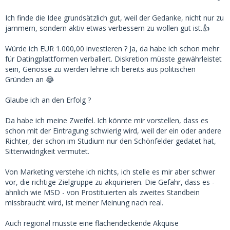
Ich finde die Idee grundsätzlich gut, weil der Gedanke, nicht nur zu
jammern, sondern aktiv etwas verbessern zu wollen gut ist.👍
Würde ich EUR 1.000,00 investieren ? Ja, da habe ich schon mehr
für Datingplattformen verballert. Diskretion müsste gewährleistet
sein, Genosse zu werden lehne ich bereits aus politischen
Gründen an 😂
Glaube ich an den Erfolg ?
Da habe ich meine Zweifel. Ich könnte mir vorstellen, dass es
schon mit der Eintragung schwierig wird, weil der ein oder andere
Richter, der schon im Studium nur den Schönfelder gedatet hat,
Sittenwidrigkeit vermutet.
Von Marketing verstehe ich nichts, ich stelle es mir aber schwer
vor, die richtige Zielgruppe zu akquirieren. Die Gefahr, dass es -
ähnlich wie MSD - von Prostituierten als zweites Standbein
missbraucht wird, ist meiner Meinung nach real.
Auch regional müsste eine flächendeckende Akquise