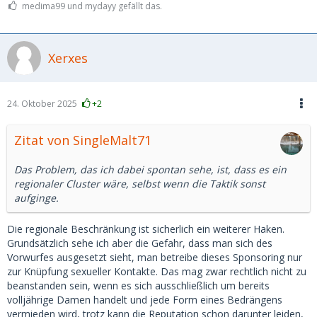
medima99 und mydayy gefällt das.
Xerxes
24. Oktober 2025
+2
Zitat von SingleMalt71
Das Problem, das ich dabei spontan sehe, ist, dass es ein
regionaler Cluster wäre, selbst wenn die Taktik sonst
aufginge.
Die regionale Beschränkung ist sicherlich ein weiterer Haken.
Grundsätzlich sehe ich aber die Gefahr, dass man sich des
Vorwurfes ausgesetzt sieht, man betreibe dieses Sponsoring nur
zur Knüpfung sexueller Kontakte. Das mag zwar rechtlich nicht zu
beanstanden sein, wenn es sich ausschließlich um bereits
volljährige Damen handelt und jede Form eines Bedrängens
vermieden wird, trotz kann die Reputation schon darunter leiden,