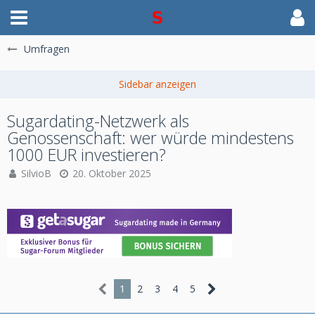
Umfragen
Sugardating-Netzwerk als
Genossenschaft: wer würde mindestens
1000 EUR investieren?
SilvioB
20. Oktober 2025
1
2
3
4
5