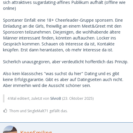
sich attraktives sugardating-affines Publikum aufhält (offline wie
online)
Spontaner Einfall: eine 18+ Cheerleader-Gruppe sponsern. Eine
Einladung an die Girls, freiwillig an einem Meet&Greet mit den
Sponsoren teilzunehmen. Diejenigen, die wohlhabende ältere
Männer interessant finden, könnten auftauchen. Locker ins
Gespräch kommen. Schauen ob Interesse da ist, Kontakte
knüpfen. Erst dann herantasten, ob mehr Interesse da ist.
Sicherlich unausgegoren, aber verdeutlicht hoffentlich das Prinzip.
Also kein klassisches "was suchst du hier" Dating und es gibt
keine Erfolgsgarantie. Gibt es aber auf Datingseiten auch nicht.
Aber immerhin wird die Aussicht schöner sein.
4 Mal editiert, zuletzt von
SilvioB
(
23. Oktober 2025
)
Thom und SingleMalt71 gefällt das.
KeepSmiling