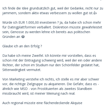
Ich finde die Idee grundsätzlich gut, weil der Gedanke, nicht nur zu
jammern, sondern aktiv etwas verbessern zu wollen gut ist.👍
Würde ich EUR 1.000,00 investieren ? Ja, da habe ich schon mehr
für Datingplattformen verballert. Diskretion müsste gewährleistet
sein, Genosse zu werden lehne ich bereits aus politischen
Gründen an 😂
Glaube ich an den Erfolg ?
Da habe ich meine Zweifel. Ich könnte mir vorstellen, dass es
schon mit der Eintragung schwierig wird, weil der ein oder andere
Richter, der schon im Studium nur den Schönfelder gedatet hat,
Sittenwidrigkeit vermutet.
Von Marketing verstehe ich nichts, ich stelle es mir aber schwer
vor, die richtige Zielgruppe zu akquirieren. Die Gefahr, dass es -
ähnlich wie MSD - von Prostituierten als zweites Standbein
missbraucht wird, ist meiner Meinung nach real.
Auch regional müsste eine flächendeckende Akquise