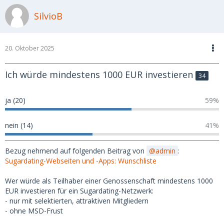
SilvioB
20. Oktober 2025
Ich würde mindestens 1000 EUR investieren
34
ja (20)
59%
nein (14)
41%
Bezug nehmend auf folgenden Beitrag von
admin
:
Sugardating-Webseiten und -Apps: Wunschliste
Wer würde als Teilhaber einer Genossenschaft mindestens 1000
EUR investieren für ein Sugardating-Netzwerk:
- nur mit selektierten, attraktiven Mitgliedern
- ohne MSD-Frust