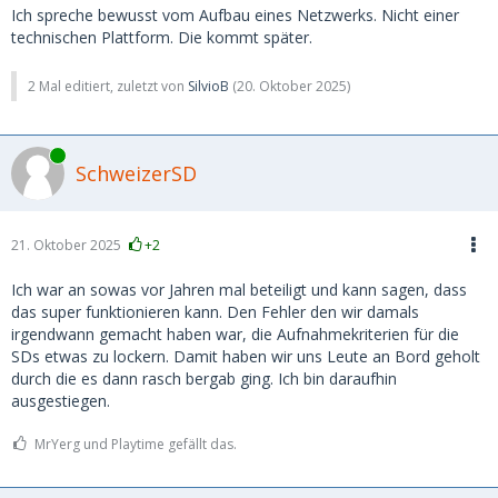
Ich spreche bewusst vom Aufbau eines Netzwerks. Nicht einer
technischen Plattform. Die kommt später.
2 Mal editiert, zuletzt von
SilvioB
(
20. Oktober 2025
)
Online
SchweizerSD
21. Oktober 2025
+2
Ich war an sowas vor Jahren mal beteiligt und kann sagen, dass
das super funktionieren kann. Den Fehler den wir damals
irgendwann gemacht haben war, die Aufnahmekriterien für die
SDs etwas zu lockern. Damit haben wir uns Leute an Bord geholt
durch die es dann rasch bergab ging. Ich bin daraufhin
ausgestiegen.
MrYerg und Playtime gefällt das.