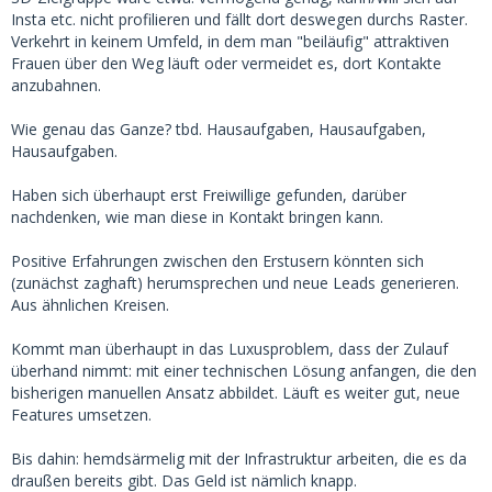
Insta etc. nicht profilieren und fällt dort deswegen durchs Raster.
Verkehrt in keinem Umfeld, in dem man "beiläufig" attraktiven
Frauen über den Weg läuft oder vermeidet es, dort Kontakte
anzubahnen.
Wie genau das Ganze? tbd. Hausaufgaben, Hausaufgaben,
Hausaufgaben.
Haben sich überhaupt erst Freiwillige gefunden, darüber
nachdenken, wie man diese in Kontakt bringen kann.
Positive Erfahrungen zwischen den Erstusern könnten sich
(zunächst zaghaft) herumsprechen und neue Leads generieren.
Aus ähnlichen Kreisen.
Kommt man überhaupt in das Luxusproblem, dass der Zulauf
überhand nimmt: mit einer technischen Lösung anfangen, die den
bisherigen manuellen Ansatz abbildet. Läuft es weiter gut, neue
Features umsetzen.
Bis dahin: hemdsärmelig mit der Infrastruktur arbeiten, die es da
draußen bereits gibt. Das Geld ist nämlich knapp.