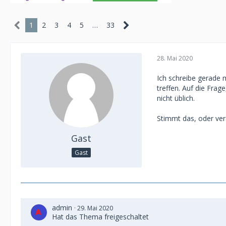
1
2
3
4
5
…
33
28. Mai 2020
Ich schreibe gerade 
treffen. Auf die Frag
nicht üblich.
Stimmt das, oder ver
Gast
Gast
admin
29. Mai 2020
Hat das Thema freigeschaltet