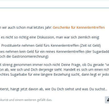
n wir auch schon mal letztes Jahr:
Geschenke für Kennenlerntreffen
 es nicht so richtig eine Diskussion, man war sich ziemlich einig:
 Prostituierte nehmen Geld fürs Kennenlerntreffen (Zeit ist Geld)
es nehmen kein Geld für ein reines Kennenlerntreffen (der Sugardad
och die Gastronomierechnung)
zt streng genommen immer noch nicht Deine Frage, ob Du gerade "ve
on ab, wie sich und Dich derjenige sieht. Handelt es sich um einen ric
chtes Sugarbabe für eine längere Beziehung sucht, dann liegt er jedoc
ierst, hängt jetzt davon ab, wie Du Dich siehst und was Du suchst...
urist und einem weiteren gefällt das.