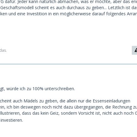
G dafür. Jeder kann natürlich abmachen, was er möchte, aber das e
eschäftsmodell scheint es auch durchaus zu geben... Letztlich ist da
ken und eine Investition in ein möglicherweise darauf folgendes Arra
das.
t, würde ich zu 100% unterschreiben.
cheint auch Mädels zu geben, die allein nur die Essenseinladungen
nein, ich bin deswegen noch nicht dazu übergegangen, die Rechnung zu
llustrieren, dass das kein Geiz, sondern Vorsicht ist, nicht auch noch G
investieren.