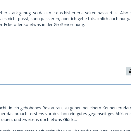
orher stark genug, so dass mir das bisher erst selten passiert ist. Also 
 es nicht passt, kann passieren, aber ich gehe tatsächlich auch nur 
er Ecke oder so etwas in der Größenordnung.
ht, in ein gehobenes Restaurant zu gehen bei einem Kennenlerndate
ber das braucht erstens vorab schon ein gutes gegenseitiges Abkläre
rauen, und zweitens doch etwas Glück....