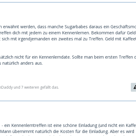
ch erwähnt werden, dass manche Sugarbabes daraus ein Geschäftsmo
treffen dich mit jedem zu einem Kennenlernen. Bekommen dafür Geld
t sich mit irgendjemanden ein zweites mal zu Treffen. Geld mit Kaffee
ätzlich nicht für ein Kennenlerndate. Sollte man beim ersten Treffen
s natürlich anders aus.
hDaddy und 7 weiteren gefällt das.
- ein Kennenlerntreffen ist eine schöne Einladung (und nicht ein Kaff
 Mann übernimmt natürlich die Kosten für die Einladung. Aber es wird