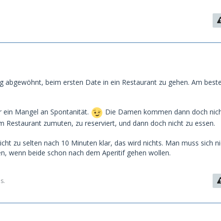
lig abgewöhnt, beim ersten Date in ein Restaurant zu gehen. Am best
ur ein Mangel an Spontanität.
Die Damen kommen dann doch nich
em Restaurant zumuten, zu reserviert, und dann doch nicht zu essen.
cht zu selten nach 10 Minuten klar, das wird nichts. Man muss sich n
n, wenn beide schon nach dem Aperitif gehen wollen.
s.