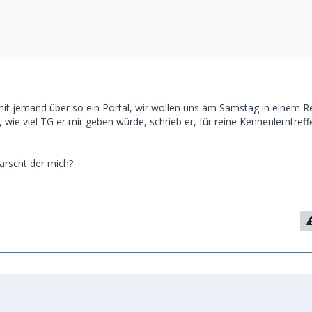
mit jemand über so ein Portal, wir wollen uns am Samstag in einem R
e, wie viel TG er mir geben würde, schrieb er, für reine Kennenlerntreff
arscht der mich?