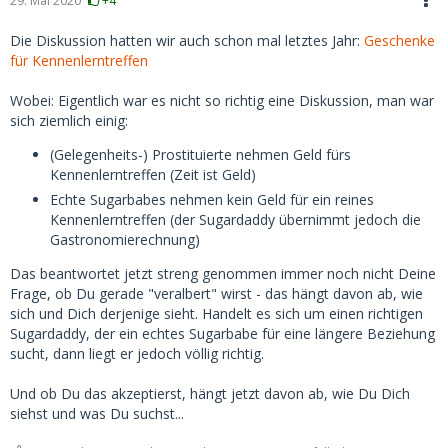
29. Mai 2020
+4
Die Diskussion hatten wir auch schon mal letztes Jahr:
Geschenke
für Kennenlerntreffen
Wobei: Eigentlich war es nicht so richtig eine Diskussion, man war
sich ziemlich einig:
(Gelegenheits-) Prostituierte nehmen Geld fürs
Kennenlerntreffen (Zeit ist Geld)
Echte Sugarbabes nehmen kein Geld für ein reines
Kennenlerntreffen (der Sugardaddy übernimmt jedoch die
Gastronomierechnung)
Das beantwortet jetzt streng genommen immer noch nicht Deine
Frage, ob Du gerade "veralbert" wirst - das hängt davon ab, wie
sich und Dich derjenige sieht. Handelt es sich um einen richtigen
Sugardaddy, der ein echtes Sugarbabe für eine längere Beziehung
sucht, dann liegt er jedoch völlig richtig.
Und ob Du das akzeptierst, hängt jetzt davon ab, wie Du Dich
siehst und was Du suchst...