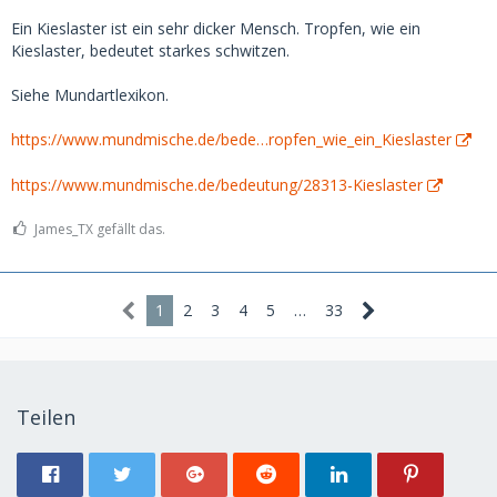
Ein Kieslaster ist ein sehr dicker Mensch. Tropfen, wie ein
Kieslaster, bedeutet starkes schwitzen.
Siehe Mundartlexikon.
https://www.mundmische.de/bede…ropfen_wie_ein_Kieslaster
https://www.mundmische.de/bedeutung/28313-Kieslaster
James_TX gefällt das.
1
2
3
4
5
…
33
Teilen