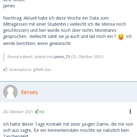
James
Nachtrag: Aktuell habe ich diese Woche ein Date zum
Mittagessen mit einer Studentin ( vielleicht ich die Mensa noch
geschlossen) und hier wurde noch über nichts Monetäres
gesprochen.. Vielleicht zahlt sie ja auch und läd mich ein ?
Ich
werde berichten, wenn gewünscht.
Einmal editiert, zuletzt von
James_TX
(
25. Oktober 2021
)
loveexplorer gefällt das.
Xerxes
28. Oktober 2021
+2
Ich hatte dieser Tage Kontakt mit einer jungen Dame, die mir von
sich aus sagte, für ein Kennenlerndate möchte sie natürlich kein
Taschengeld.