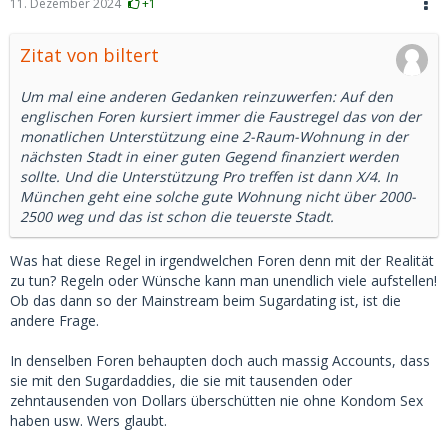
11. Dezember 2024
+1
Zitat von biltert
Um mal eine anderen Gedanken reinzuwerfen: Auf den
englischen Foren kursiert immer die Faustregel das von der
monatlichen Unterstützung eine 2-Raum-Wohnung in der
nächsten Stadt in einer guten Gegend finanziert werden
sollte. Und die Unterstützung Pro treffen ist dann X/4. In
München geht eine solche gute Wohnung nicht über 2000-
2500 weg und das ist schon die teuerste Stadt.
Was hat diese Regel in irgendwelchen Foren denn mit der Realität
zu tun? Regeln oder Wünsche kann man unendlich viele aufstellen!
Ob das dann so der Mainstream beim Sugardating ist, ist die
andere Frage.
In denselben Foren behaupten doch auch massig Accounts, dass
sie mit den Sugardaddies, die sie mit tausenden oder
zehntausenden von Dollars überschütten nie ohne Kondom Sex
haben usw. Wers glaubt.