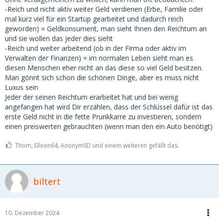
-Reich und nicht aktiv weiter Geld verdienen (Erbe, Familie oder
mal kurz viel für ein Startup gearbeitet und dadurch reich
geworden) = Geldkonsument, man sieht Ihnen den Reichtum an
und sie wollen das jeder dies sieht
-Reich und weiter arbeitend (ob in der Firma oder aktiv im
Verwalten der Finanzen) = im normalen Leben sieht man es
diesen Menschen eher nicht an das diese so viel Geld besitzen.
Man gönnt sich schon die schönen Dinge, aber es muss nicht
Luxus sein
Jeder der seinen Reichtum erarbeitet hat und bei wenig
angefangen hat wird Dir erzählen, dass der Schlüssel dafür ist das
erste Geld nicht in die fette Prunkkarre zu investieren, sondern
einen preiswerten gebrauchten (wenn man den ein Auto benötigt)
Thom, Elleon64, AnonymSD und einem weiteren gefällt das.
biltert
10. Dezember 2024