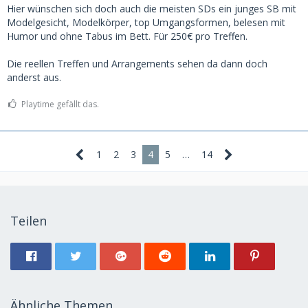
Hier wünschen sich doch auch die meisten SDs ein junges SB mit
Modelgesicht, Modelkörper, top Umgangsformen, belesen mit
Humor und ohne Tabus im Bett. Für 250€ pro Treffen.
Die reellen Treffen und Arrangements sehen da dann doch
anderst aus.
Playtime gefällt das.
1
2
3
4
5
…
14
Teilen
Ähnliche Themen