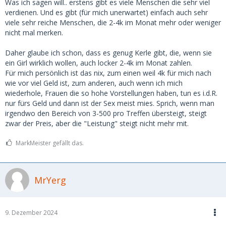
Was ich sagen will.. erstens gibt es viele Menschen die sehr viel
verdienen. Und es gibt (für mich unerwartet) einfach auch sehr
viele sehr reiche Menschen, die 2-4k im Monat mehr oder weniger
nicht mal merken.
Daher glaube ich schon, dass es genug Kerle gibt, die, wenn sie
ein Girl wirklich wollen, auch locker 2-4k im Monat zahlen.
Für mich persönlich ist das nix, zum einen weil 4k für mich nach
wie vor viel Geld ist, zum anderen, auch wenn ich mich
wiederhole, Frauen die so hohe Vorstellungen haben, tun es i.d.R.
nur fürs Geld und dann ist der Sex meist mies. Sprich, wenn man
irgendwo den Bereich von 3-500 pro Treffen übersteigt, steigt
zwar der Preis, aber die "Leistung" steigt nicht mehr mit.
MarkMeister gefällt das.
MrYerg
9. Dezember 2024