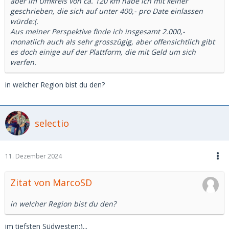
aber im Umkreis von ca. 120 km habe ich mit keiner
geschrieben, die sich auf unter 400,- pro Date einlassen
würde:(.
Aus meiner Perspektive finde ich insgesamt 2.000,-
monatlich auch als sehr grosszügig, aber offensichtlich gibt
es doch einige auf der Plattform, die mit Geld um sich
werfen.
in welcher Region bist du den?
selectio
11. Dezember 2024
Zitat von MarcoSD
in welcher Region bist du den?
im tiefsten Südwesten;)...