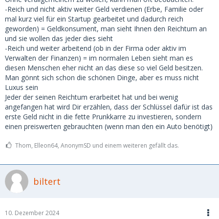
-Reich und nicht aktiv weiter Geld verdienen (Erbe, Familie oder
mal kurz viel für ein Startup gearbeitet und dadurch reich
geworden) = Geldkonsument, man sieht Ihnen den Reichtum an
und sie wollen das jeder dies sieht
-Reich und weiter arbeitend (ob in der Firma oder aktiv im
Verwalten der Finanzen) = im normalen Leben sieht man es
diesen Menschen eher nicht an das diese so viel Geld besitzen.
Man gönnt sich schon die schönen Dinge, aber es muss nicht
Luxus sein
Jeder der seinen Reichtum erarbeitet hat und bei wenig
angefangen hat wird Dir erzählen, dass der Schlüssel dafür ist das
erste Geld nicht in die fette Prunkkarre zu investieren, sondern
einen preiswerten gebrauchten (wenn man den ein Auto benötigt)
Thom, Elleon64, AnonymSD und einem weiteren gefällt das.
biltert
10. Dezember 2024