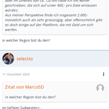
aber im Umkreis von ca. 120 km habe ich mit keiner
geschrieben, die sich auf unter 400,- pro Date einlassen
würde:(.
Aus meiner Perspektive finde ich insgesamt 2.000,-
monatlich auch als sehr grosszügig, aber offensichtlich gibt
es doch einige auf der Plattform, die mit Geld um sich
werfen.
in welcher Region bist du den?
selectio
11. Dezember 2024
Zitat von MarcoSD
in welcher Region bist du den?
im tiefsten Südwesten;)...