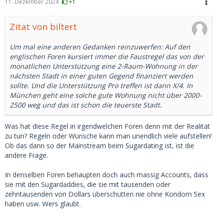
11. Dezember 2024
+1
Zitat von biltert
Um mal eine anderen Gedanken reinzuwerfen: Auf den
englischen Foren kursiert immer die Faustregel das von der
monatlichen Unterstützung eine 2-Raum-Wohnung in der
nächsten Stadt in einer guten Gegend finanziert werden
sollte. Und die Unterstützung Pro treffen ist dann X/4. In
München geht eine solche gute Wohnung nicht über 2000-
2500 weg und das ist schon die teuerste Stadt.
Was hat diese Regel in irgendwelchen Foren denn mit der Realität
zu tun? Regeln oder Wünsche kann man unendlich viele aufstellen!
Ob das dann so der Mainstream beim Sugardating ist, ist die
andere Frage.
In denselben Foren behaupten doch auch massig Accounts, dass
sie mit den Sugardaddies, die sie mit tausenden oder
zehntausenden von Dollars überschütten nie ohne Kondom Sex
haben usw. Wers glaubt.