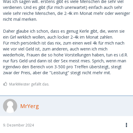
Was ich sagen will.. erstens gibt es viele Menschen die sehr viel
verdienen. Und es gibt (für mich unerwartet) einfach auch sehr
viele sehr reiche Menschen, die 2-4k im Monat mehr oder weniger
nicht mal merken.
Daher glaube ich schon, dass es genug Kerle gibt, die, wenn sie
ein Girl wirklich wollen, auch locker 2-4k im Monat zahlen.
Für mich persönlich ist das nix, zum einen weil 4k für mich nach
wie vor viel Geld ist, zum anderen, auch wenn ich mich
wiederhole, Frauen die so hohe Vorstellungen haben, tun es i.d.R.
nur fürs Geld und dann ist der Sex meist mies. Sprich, wenn man
irgendwo den Bereich von 3-500 pro Treffen übersteigt, steigt
zwar der Preis, aber die "Leistung" steigt nicht mehr mit.
MarkMeister gefällt das.
MrYerg
9. Dezember 2024