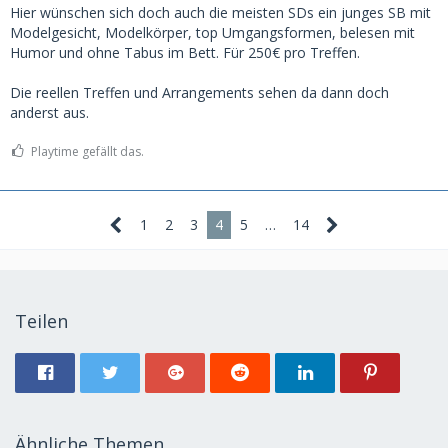
Hier wünschen sich doch auch die meisten SDs ein junges SB mit
Modelgesicht, Modelkörper, top Umgangsformen, belesen mit
Humor und ohne Tabus im Bett. Für 250€ pro Treffen.
Die reellen Treffen und Arrangements sehen da dann doch
anderst aus.
Playtime gefällt das.
1
2
3
4
5
…
14
Teilen
Ähnliche Themen