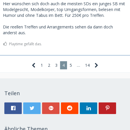
Hier wünschen sich doch auch die meisten SDs ein junges SB mit
Modelgesicht, Modelkörper, top Umgangsformen, belesen mit
Humor und ohne Tabus im Bett. Für 250€ pro Treffen.
Die reellen Treffen und Arrangements sehen da dann doch
anderst aus.
Playtime gefällt das.
1
2
3
4
5
…
14
Teilen
Ähnliche Themen