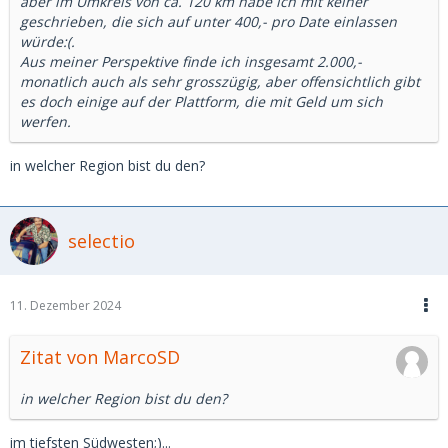
aber im Umkreis von ca. 120 km habe ich mit keiner
geschrieben, die sich auf unter 400,- pro Date einlassen
würde:(.
Aus meiner Perspektive finde ich insgesamt 2.000,-
monatlich auch als sehr grosszügig, aber offensichtlich gibt
es doch einige auf der Plattform, die mit Geld um sich
werfen.
in welcher Region bist du den?
selectio
11. Dezember 2024
Zitat von MarcoSD
in welcher Region bist du den?
im tiefsten Südwesten;)...