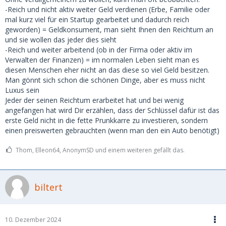
-Reich und nicht aktiv weiter Geld verdienen (Erbe, Familie oder
mal kurz viel für ein Startup gearbeitet und dadurch reich
geworden) = Geldkonsument, man sieht Ihnen den Reichtum an
und sie wollen das jeder dies sieht
-Reich und weiter arbeitend (ob in der Firma oder aktiv im
Verwalten der Finanzen) = im normalen Leben sieht man es
diesen Menschen eher nicht an das diese so viel Geld besitzen.
Man gönnt sich schon die schönen Dinge, aber es muss nicht
Luxus sein
Jeder der seinen Reichtum erarbeitet hat und bei wenig
angefangen hat wird Dir erzählen, dass der Schlüssel dafür ist das
erste Geld nicht in die fette Prunkkarre zu investieren, sondern
einen preiswerten gebrauchten (wenn man den ein Auto benötigt)
Thom, Elleon64, AnonymSD und einem weiteren gefällt das.
biltert
10. Dezember 2024