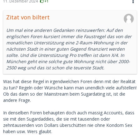
11. Dezember 2024
+1
Zitat von biltert
Um mal eine anderen Gedanken reinzuwerfen: Auf den
englischen Foren kursiert immer die Faustregel das von der
monatlichen Unterstützung eine 2-Raum-Wohnung in der
nächsten Stadt in einer guten Gegend finanziert werden
sollte. Und die Unterstützung Pro treffen ist dann X/4. In
München geht eine solche gute Wohnung nicht über 2000-
2500 weg und das ist schon die teuerste Stadt.
Was hat diese Regel in irgendwelchen Foren denn mit der Realität
zu tun? Regeln oder Wünsche kann man unendlich viele aufstellen!
Ob das dann so der Mainstream beim Sugardating ist, ist die
andere Frage.
In denselben Foren behaupten doch auch massig Accounts, dass
sie mit den Sugardaddies, die sie mit tausenden oder
zehntausenden von Dollars überschütten nie ohne Kondom Sex
haben usw. Wers glaubt.