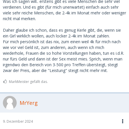
Was ich sagen will.. erstens gibt es viele Menschen die sehr viel
verdienen. Und es gibt (für mich unerwartet) einfach auch sehr
viele sehr reiche Menschen, die 2-4k im Monat mehr oder weniger
nicht mal merken.
Daher glaube ich schon, dass es genug Kerle gibt, die, wenn sie
ein Girl wirklich wollen, auch locker 2-4k im Monat zahlen.
Für mich persönlich ist das nix, zum einen weil 4k für mich nach
wie vor viel Geld ist, zum anderen, auch wenn ich mich
wiederhole, Frauen die so hohe Vorstellungen haben, tun es i.d.R.
nur fürs Geld und dann ist der Sex meist mies. Sprich, wenn man
irgendwo den Bereich von 3-500 pro Treffen übersteigt, steigt
zwar der Preis, aber die "Leistung" steigt nicht mehr mit.
MarkMeister gefällt das.
MrYerg
9. Dezember 2024