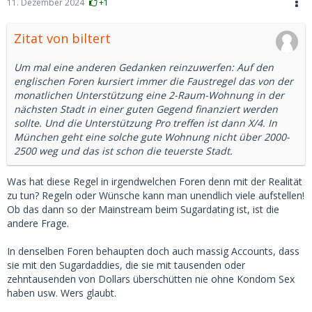
11. Dezember 2024
+1
Zitat von biltert
Um mal eine anderen Gedanken reinzuwerfen: Auf den
englischen Foren kursiert immer die Faustregel das von der
monatlichen Unterstützung eine 2-Raum-Wohnung in der
nächsten Stadt in einer guten Gegend finanziert werden
sollte. Und die Unterstützung Pro treffen ist dann X/4. In
München geht eine solche gute Wohnung nicht über 2000-
2500 weg und das ist schon die teuerste Stadt.
Was hat diese Regel in irgendwelchen Foren denn mit der Realität
zu tun? Regeln oder Wünsche kann man unendlich viele aufstellen!
Ob das dann so der Mainstream beim Sugardating ist, ist die
andere Frage.
In denselben Foren behaupten doch auch massig Accounts, dass
sie mit den Sugardaddies, die sie mit tausenden oder
zehntausenden von Dollars überschütten nie ohne Kondom Sex
haben usw. Wers glaubt.