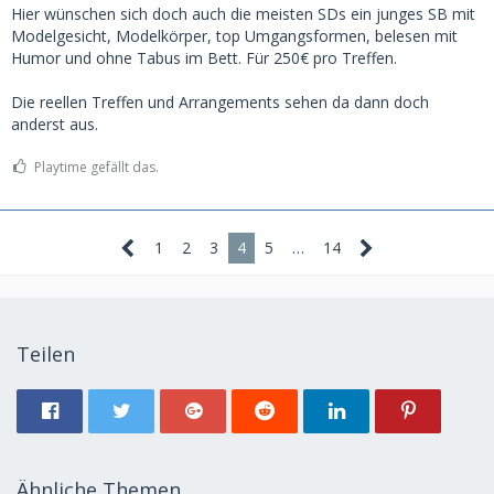
Hier wünschen sich doch auch die meisten SDs ein junges SB mit
Modelgesicht, Modelkörper, top Umgangsformen, belesen mit
Humor und ohne Tabus im Bett. Für 250€ pro Treffen.
Die reellen Treffen und Arrangements sehen da dann doch
anderst aus.
Playtime gefällt das.
1
2
3
4
5
…
14
Teilen
Ähnliche Themen