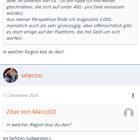
aber im Umkreis von ca. 120 km habe ich mit keiner
geschrieben, die sich auf unter 400,- pro Date einlassen
würde:(.
Aus meiner Perspektive finde ich insgesamt 2.000,-
monatlich auch als sehr grosszügig, aber offensichtlich gibt
es doch einige auf der Plattform, die mit Geld um sich
werfen.
in welcher Region bist du den?
selectio
11. Dezember 2024
Zitat von MarcoSD
in welcher Region bist du den?
im tiefsten Südwesten;)...