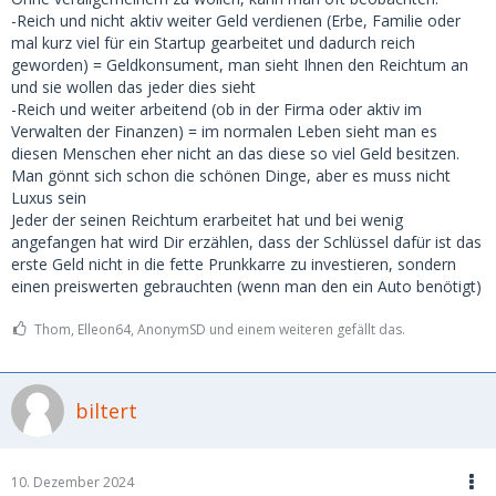
-Reich und nicht aktiv weiter Geld verdienen (Erbe, Familie oder
mal kurz viel für ein Startup gearbeitet und dadurch reich
geworden) = Geldkonsument, man sieht Ihnen den Reichtum an
und sie wollen das jeder dies sieht
-Reich und weiter arbeitend (ob in der Firma oder aktiv im
Verwalten der Finanzen) = im normalen Leben sieht man es
diesen Menschen eher nicht an das diese so viel Geld besitzen.
Man gönnt sich schon die schönen Dinge, aber es muss nicht
Luxus sein
Jeder der seinen Reichtum erarbeitet hat und bei wenig
angefangen hat wird Dir erzählen, dass der Schlüssel dafür ist das
erste Geld nicht in die fette Prunkkarre zu investieren, sondern
einen preiswerten gebrauchten (wenn man den ein Auto benötigt)
Thom, Elleon64, AnonymSD und einem weiteren gefällt das.
biltert
10. Dezember 2024