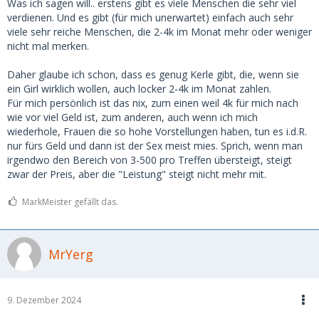
Was ich sagen will.. erstens gibt es viele Menschen die sehr viel
verdienen. Und es gibt (für mich unerwartet) einfach auch sehr
viele sehr reiche Menschen, die 2-4k im Monat mehr oder weniger
nicht mal merken.
Daher glaube ich schon, dass es genug Kerle gibt, die, wenn sie
ein Girl wirklich wollen, auch locker 2-4k im Monat zahlen.
Für mich persönlich ist das nix, zum einen weil 4k für mich nach
wie vor viel Geld ist, zum anderen, auch wenn ich mich
wiederhole, Frauen die so hohe Vorstellungen haben, tun es i.d.R.
nur fürs Geld und dann ist der Sex meist mies. Sprich, wenn man
irgendwo den Bereich von 3-500 pro Treffen übersteigt, steigt
zwar der Preis, aber die "Leistung" steigt nicht mehr mit.
MarkMeister gefällt das.
MrYerg
9. Dezember 2024