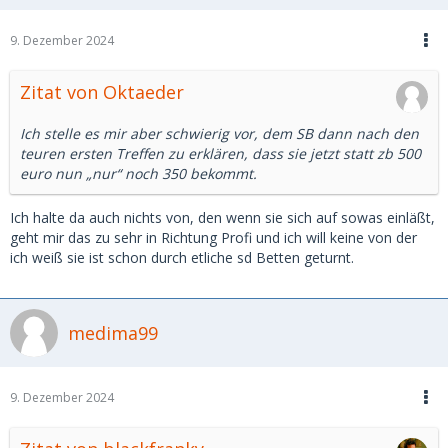
9. Dezember 2024
Zitat von Oktaeder
Ich stelle es mir aber schwierig vor, dem SB dann nach den
teuren ersten Treffen zu erklären, dass sie jetzt statt zb 500
euro nun „nur“ noch 350 bekommt.
Ich halte da auch nichts von, den wenn sie sich auf sowas einläßt,
geht mir das zu sehr in Richtung Profi und ich will keine von der
ich weiß sie ist schon durch etliche sd Betten geturnt.
medima99
9. Dezember 2024