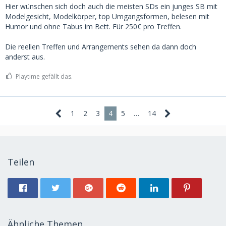
Hier wünschen sich doch auch die meisten SDs ein junges SB mit
Modelgesicht, Modelkörper, top Umgangsformen, belesen mit
Humor und ohne Tabus im Bett. Für 250€ pro Treffen.
Die reellen Treffen und Arrangements sehen da dann doch
anderst aus.
Playtime gefällt das.
1
2
3
4
5
…
14
Teilen
Ähnliche Themen