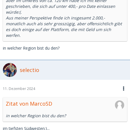
aber im Umkreis von ca. 120 km habe ich mit keiner
geschrieben, die sich auf unter 400,- pro Date einlassen
würde:(.
Aus meiner Perspektive finde ich insgesamt 2.000,-
monatlich auch als sehr grosszügig, aber offensichtlich gibt
es doch einige auf der Plattform, die mit Geld um sich
werfen.
in welcher Region bist du den?
selectio
11. Dezember 2024
Zitat von MarcoSD
in welcher Region bist du den?
im tiefsten Südwesten;)...