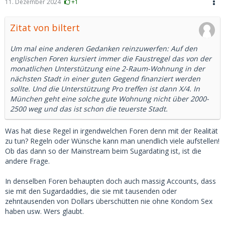
11. Dezember 2024
+1
Zitat von biltert
Um mal eine anderen Gedanken reinzuwerfen: Auf den
englischen Foren kursiert immer die Faustregel das von der
monatlichen Unterstützung eine 2-Raum-Wohnung in der
nächsten Stadt in einer guten Gegend finanziert werden
sollte. Und die Unterstützung Pro treffen ist dann X/4. In
München geht eine solche gute Wohnung nicht über 2000-
2500 weg und das ist schon die teuerste Stadt.
Was hat diese Regel in irgendwelchen Foren denn mit der Realität
zu tun? Regeln oder Wünsche kann man unendlich viele aufstellen!
Ob das dann so der Mainstream beim Sugardating ist, ist die
andere Frage.
In denselben Foren behaupten doch auch massig Accounts, dass
sie mit den Sugardaddies, die sie mit tausenden oder
zehntausenden von Dollars überschütten nie ohne Kondom Sex
haben usw. Wers glaubt.