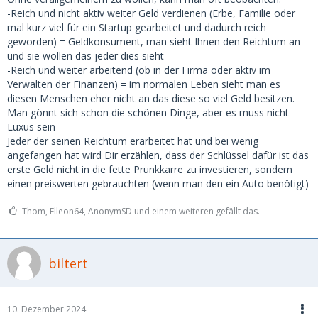
-Reich und nicht aktiv weiter Geld verdienen (Erbe, Familie oder
mal kurz viel für ein Startup gearbeitet und dadurch reich
geworden) = Geldkonsument, man sieht Ihnen den Reichtum an
und sie wollen das jeder dies sieht
-Reich und weiter arbeitend (ob in der Firma oder aktiv im
Verwalten der Finanzen) = im normalen Leben sieht man es
diesen Menschen eher nicht an das diese so viel Geld besitzen.
Man gönnt sich schon die schönen Dinge, aber es muss nicht
Luxus sein
Jeder der seinen Reichtum erarbeitet hat und bei wenig
angefangen hat wird Dir erzählen, dass der Schlüssel dafür ist das
erste Geld nicht in die fette Prunkkarre zu investieren, sondern
einen preiswerten gebrauchten (wenn man den ein Auto benötigt)
Thom, Elleon64, AnonymSD und einem weiteren gefällt das.
biltert
10. Dezember 2024