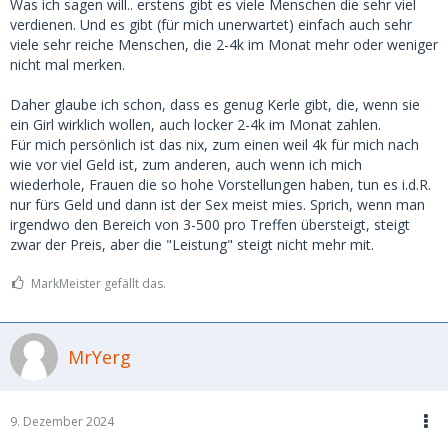
Was ich sagen will.. erstens gibt es viele Menschen die sehr viel
verdienen. Und es gibt (für mich unerwartet) einfach auch sehr
viele sehr reiche Menschen, die 2-4k im Monat mehr oder weniger
nicht mal merken.
Daher glaube ich schon, dass es genug Kerle gibt, die, wenn sie
ein Girl wirklich wollen, auch locker 2-4k im Monat zahlen.
Für mich persönlich ist das nix, zum einen weil 4k für mich nach
wie vor viel Geld ist, zum anderen, auch wenn ich mich
wiederhole, Frauen die so hohe Vorstellungen haben, tun es i.d.R.
nur fürs Geld und dann ist der Sex meist mies. Sprich, wenn man
irgendwo den Bereich von 3-500 pro Treffen übersteigt, steigt
zwar der Preis, aber die "Leistung" steigt nicht mehr mit.
MarkMeister gefällt das.
MrYerg
9. Dezember 2024