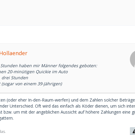
1
rHollaender
4 Stunden haben mir Männer folgendes geboten:
inen 20-minütigen Quickie im Auto
. drei Stunden
 (sogar von einem 39-Jährigen)
en (oder eher In-den-Raum-werfen) und dem Zahlen solcher Beträge 
nder Unterschied. Oft wird das einfach als Köder dienen, um sich inte
t bzw. um mit der angeblichen Aussicht auf höhere Zahlungen eine g
attern.
das.