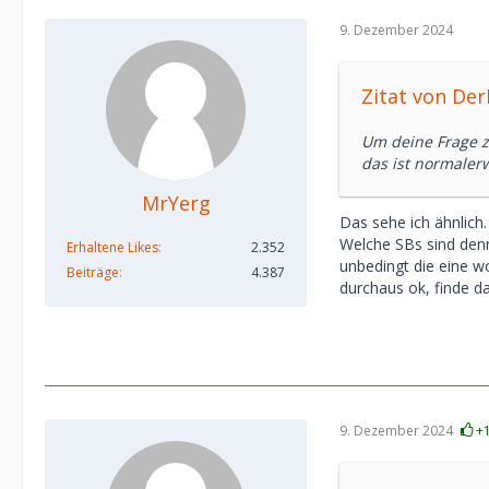
9. Dezember 2024
Zitat von De
Um deine Frage z
das ist normaler
MrYerg
Das sehe ich ähnlich
Welche SBs sind denn
Erhaltene Likes
2.352
unbedingt die eine w
Beiträge
4.387
durchaus ok, finde d
9. Dezember 2024
+