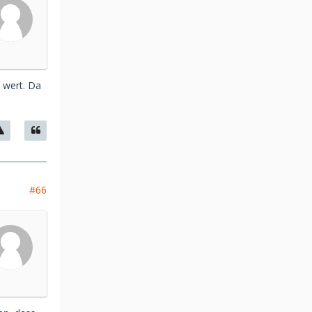
 wert. Da
#66