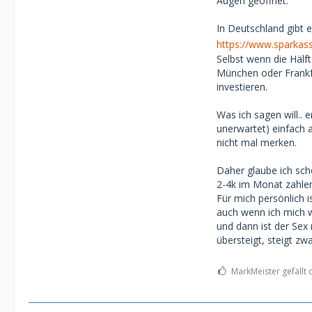
Augen geöffnet.
In Deutschland gibt e
https://www.sparkass
Selbst wenn die Hälft
München oder Frankfu
investieren.
Was ich sagen will.. 
unerwartet) einfach 
nicht mal merken.
Daher glaube ich scho
2-4k im Monat zahle
Für mich persönlich i
auch wenn ich mich wi
und dann ist der Sex
übersteigt, steigt zwa
MarkMeister gefällt 