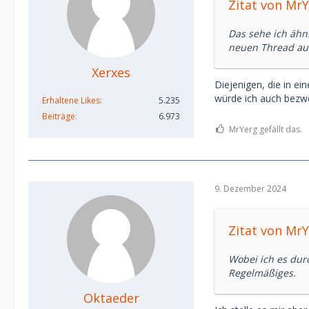
Zitat von Mr
Das sehe ich ähn
neuen Thread auf
Xerxes
Diejenigen, die in e
würde ich auch bezwe
Erhaltene Likes
5.235
Beiträge
6.973
MrYerg gefällt das.
9. Dezember 2024
Zitat von Mr
Wobei ich es durc
Regelmäßiges.
Oktaeder