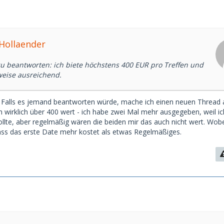
rHollaender
u beantworten: ich biete höchstens 400 EUR pro Treffen und
weise ausreichend.
. Falls es jemand beantworten würde, mache ich einen neuen Thread 
 wirklich über 400 wert - ich habe zwei Mal mehr ausgegeben, weil ic
ollte, aber regelmäßig wären die beiden mir das auch nicht wert. Wobe
ass das erste Date mehr kostet als etwas Regelmäßiges.
1