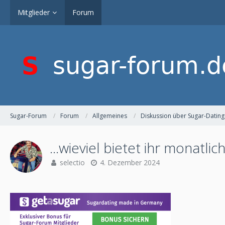
Mitglieder
Forum
Sugar-Forum
Forum
Allgemeines
Diskussion über Sugar-Dating
...wieviel bietet ihr monatlic
selectio
4. Dezember 2024